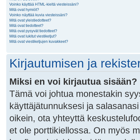
Voinko käyttää HTML-kieltä viesteissäni?
Mitä ovat hymiöt?
Voinko näyttää kuvia viesteissäni?
Mitä ovat yleistiedotteet?
Mitä ovat tiedotteet?
Mitä ovat pysyvät tiedotteet?
Mitä ovat lukitut viestiketjut?
Mitä ovat viestiketjujen kuvakkeet?
Kirjautumisen ja rekist
Miksi en voi kirjautua sisään?
Tämä voi johtua monestakin syyst
käyttäjätunnuksesi ja salasanasi 
oikein, ota yhteyttä keskustelufo
et ole porttikiellossa. On myös ma