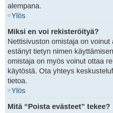
alempana.
Ylös
Miksi en voi rekisteröityä?
Nettisivuston omistaja on voinut a
estänyt tietyn nimen käyttämisen
omistaja on myös voinut ottaa r
käytöstä. Ota yhteys keskusteluf
tietoa.
Ylös
Mitä “Poista evästeet” tekee?