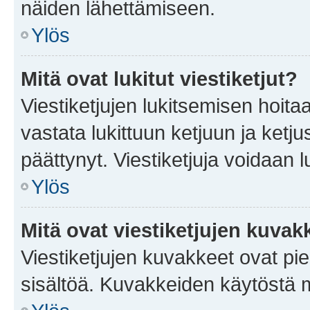
näiden lähettämiseen.
Ylös
Mitä ovat lukitut viestiketjut?
Viestiketjujen lukitsemisen hoitaa 
vastata lukittuun ketjuun ja ketj
päättynyt. Viestiketjuja voidaan 
Ylös
Mitä ovat viestiketjujen kuvak
Viestiketjujen kuvakkeet ovat pieni
sisältöä. Kuvakkeiden käytöstä m