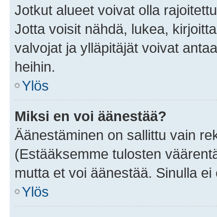
Jotkut alueet voivat olla rajoitettu 
Jotta voisit nähdä, lukea, kirjoitta
valvojat ja ylläpitäjät voivat anta
heihin.
Ylös
Miksi en voi äänestää?
Äänestäminen on sallittu vain rekis
(Estääksemme tulosten väärentämi
mutta et voi äänestää. Sinulla ei 
Ylös