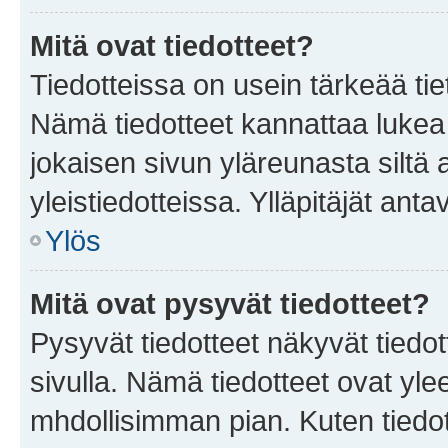
Mitä ovat tiedotteet?
Tiedotteissa on usein tärkeää tie
Nämä tiedotteet kannattaa lukea
jokaisen sivun yläreunasta siltä 
yleistiedotteissa. Ylläpitäjät an
Ylös
Mitä ovat pysyvät tiedotteet?
Pysyvät tiedotteet näkyvät tiedot
sivulla. Nämä tiedotteet ovat ylee
mhdollisimman pian. Kuten tiedot