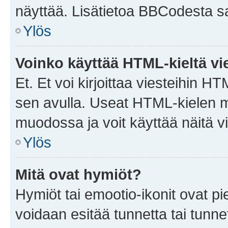
näyttää. Lisätietoa BBCodesta saat
Ylös
Voinko käyttää HTML-kieltä vi
Et. Et voi kirjoittaa viesteihin H
sen avulla. Useat HTML-kielen m
muodossa ja voit käyttää näitä vi
Ylös
Mitä ovat hymiöt?
Hymiöt tai emootio-ikonit ovat pie
voidaan esitää tunnetta tai tunnet