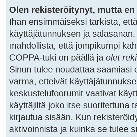
Olen rekisteröitynyt, mutta en 
Ihan ensimmäiseksi tarkista, että
käyttäjätunnuksen ja salasanan.
mahdollista, että jompikumpi kah
COPPA-tuki on päällä ja
olet rek
Sinun tulee noudattaa saamiasi oh
varma, etteivät käyttäjätunnukse
keskustelufoorumit vaativat käytt
käyttäjiltä joko itse suoritettuna 
kirjautua sisään. Kun rekisteröidy
aktivoinnista ja kuinka se tulee s