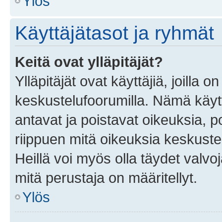
Ylös
Käyttäjätasot ja ryhmät
Keitä ovat ylläpitäjät?
Ylläpitäjät ovat käyttäjiä, joilla
keskustelufoorumilla. Nämä käytt
antavat ja poistavat oikeuksia, por
riippuen mitä oikeuksia keskuste
Heillä voi myös olla täydet valvoj
mitä perustaja on määritellyt.
Ylös