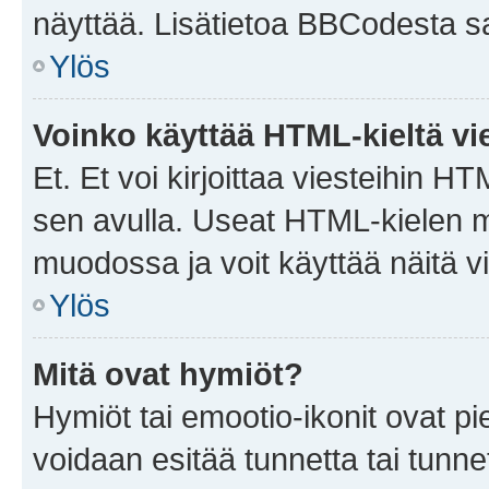
näyttää. Lisätietoa BBCodesta saat
Ylös
Voinko käyttää HTML-kieltä vi
Et. Et voi kirjoittaa viesteihin H
sen avulla. Useat HTML-kielen m
muodossa ja voit käyttää näitä vi
Ylös
Mitä ovat hymiöt?
Hymiöt tai emootio-ikonit ovat pie
voidaan esitää tunnetta tai tunnet