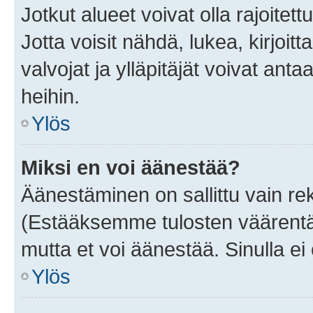
Jotkut alueet voivat olla rajoitettu 
Jotta voisit nähdä, lukea, kirjoitta
valvojat ja ylläpitäjät voivat anta
heihin.
Ylös
Miksi en voi äänestää?
Äänestäminen on sallittu vain rekis
(Estääksemme tulosten väärentämi
mutta et voi äänestää. Sinulla ei 
Ylös