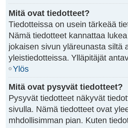
Mitä ovat tiedotteet?
Tiedotteissa on usein tärkeää tie
Nämä tiedotteet kannattaa lukea
jokaisen sivun yläreunasta siltä 
yleistiedotteissa. Ylläpitäjät an
Ylös
Mitä ovat pysyvät tiedotteet?
Pysyvät tiedotteet näkyvät tiedot
sivulla. Nämä tiedotteet ovat ylee
mhdollisimman pian. Kuten tiedot