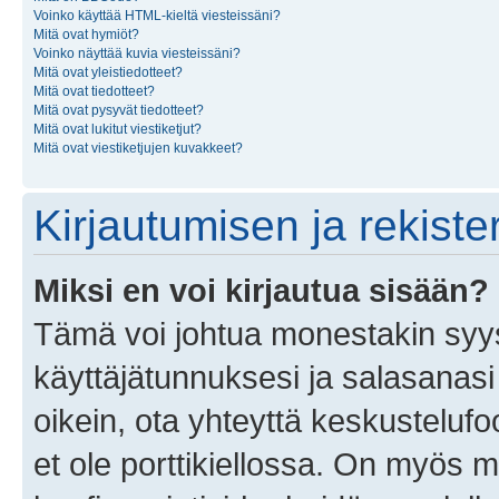
Voinko käyttää HTML-kieltä viesteissäni?
Mitä ovat hymiöt?
Voinko näyttää kuvia viesteissäni?
Mitä ovat yleistiedotteet?
Mitä ovat tiedotteet?
Mitä ovat pysyvät tiedotteet?
Mitä ovat lukitut viestiketjut?
Mitä ovat viestiketjujen kuvakkeet?
Kirjautumisen ja rekist
Miksi en voi kirjautua sisään?
Tämä voi johtua monestakin syyst
käyttäjätunnuksesi ja salasanasi 
oikein, ota yhteyttä keskustelufo
et ole porttikiellossa. On myös ma