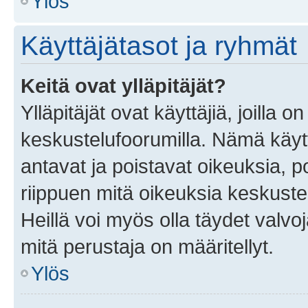
Ylös
Käyttäjätasot ja ryhmät
Keitä ovat ylläpitäjät?
Ylläpitäjät ovat käyttäjiä, joilla
keskustelufoorumilla. Nämä käytt
antavat ja poistavat oikeuksia, por
riippuen mitä oikeuksia keskuste
Heillä voi myös olla täydet valvoj
mitä perustaja on määritellyt.
Ylös