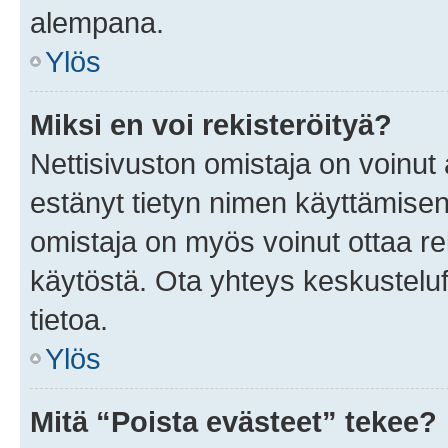
alempana.
Ylös
Miksi en voi rekisteröityä?
Nettisivuston omistaja on voinut a
estänyt tietyn nimen käyttämisen
omistaja on myös voinut ottaa r
käytöstä. Ota yhteys keskusteluf
tietoa.
Ylös
Mitä “Poista evästeet” tekee?