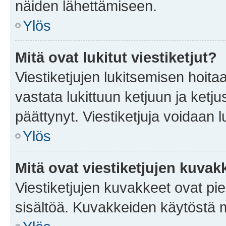
näiden lähettämiseen.
Ylös
Mitä ovat lukitut viestiketjut?
Viestiketjujen lukitsemisen hoitaa 
vastata lukittuun ketjuun ja ketj
päättynyt. Viestiketjuja voidaan 
Ylös
Mitä ovat viestiketjujen kuvak
Viestiketjujen kuvakkeet ovat pieni
sisältöä. Kuvakkeiden käytöstä m