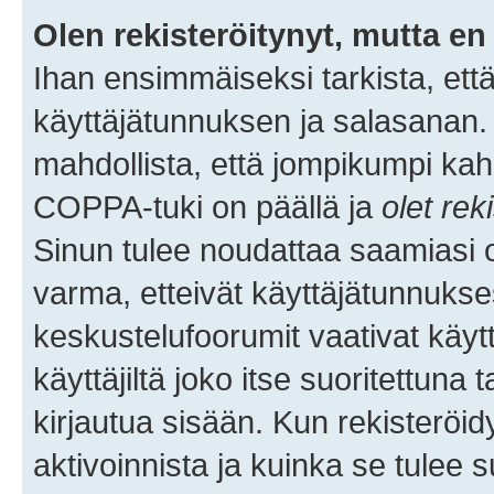
Olen rekisteröitynyt, mutta en 
Ihan ensimmäiseksi tarkista, että
käyttäjätunnuksen ja salasanan.
mahdollista, että jompikumpi kah
COPPA-tuki on päällä ja
olet rek
Sinun tulee noudattaa saamiasi oh
varma, etteivät käyttäjätunnukse
keskustelufoorumit vaativat käytt
käyttäjiltä joko itse suoritettuna 
kirjautua sisään. Kun rekisteröidy
aktivoinnista ja kuinka se tulee s