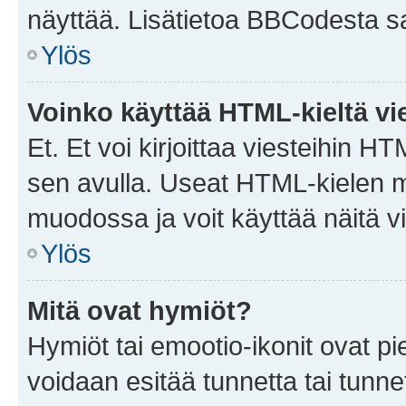
näyttää. Lisätietoa BBCodesta saat
Ylös
Voinko käyttää HTML-kieltä vi
Et. Et voi kirjoittaa viesteihin H
sen avulla. Useat HTML-kielen m
muodossa ja voit käyttää näitä vi
Ylös
Mitä ovat hymiöt?
Hymiöt tai emootio-ikonit ovat pie
voidaan esitää tunnetta tai tunnet