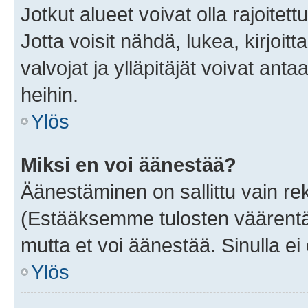
Jotkut alueet voivat olla rajoitettu 
Jotta voisit nähdä, lukea, kirjoitta
valvojat ja ylläpitäjät voivat anta
heihin.
Ylös
Miksi en voi äänestää?
Äänestäminen on sallittu vain rekis
(Estääksemme tulosten väärentämi
mutta et voi äänestää. Sinulla ei 
Ylös