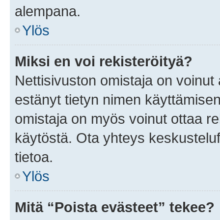
alempana.
Ylös
Miksi en voi rekisteröityä?
Nettisivuston omistaja on voinut a
estänyt tietyn nimen käyttämisen
omistaja on myös voinut ottaa r
käytöstä. Ota yhteys keskusteluf
tietoa.
Ylös
Mitä “Poista evästeet” tekee?