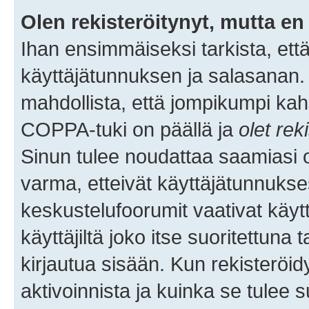
Olen rekisteröitynyt, mutta en 
Ihan ensimmäiseksi tarkista, että
käyttäjätunnuksen ja salasanan.
mahdollista, että jompikumpi kah
COPPA-tuki on päällä ja
olet rek
Sinun tulee noudattaa saamiasi oh
varma, etteivät käyttäjätunnukse
keskustelufoorumit vaativat käytt
käyttäjiltä joko itse suoritettuna 
kirjautua sisään. Kun rekisteröidy
aktivoinnista ja kuinka se tulee s