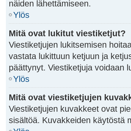
näiden lähettämiseen.
Ylös
Mitä ovat lukitut viestiketjut?
Viestiketjujen lukitsemisen hoitaa 
vastata lukittuun ketjuun ja ketj
päättynyt. Viestiketjuja voidaan 
Ylös
Mitä ovat viestiketjujen kuvak
Viestiketjujen kuvakkeet ovat pieni
sisältöä. Kuvakkeiden käytöstä m