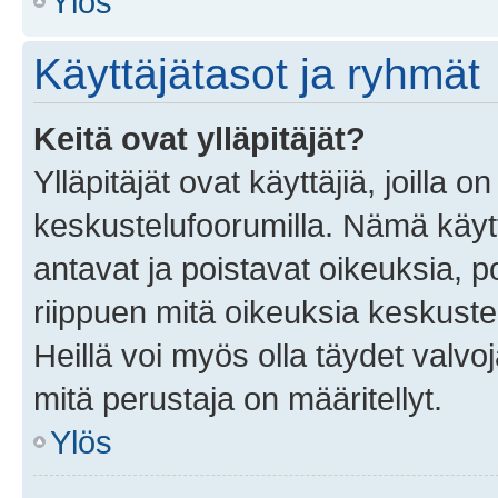
Ylös
Käyttäjätasot ja ryhmät
Keitä ovat ylläpitäjät?
Ylläpitäjät ovat käyttäjiä, joilla
keskustelufoorumilla. Nämä käytt
antavat ja poistavat oikeuksia, por
riippuen mitä oikeuksia keskuste
Heillä voi myös olla täydet valvoj
mitä perustaja on määritellyt.
Ylös