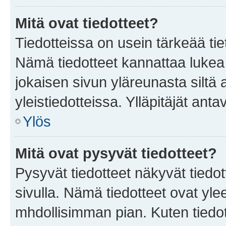
Mitä ovat tiedotteet?
Tiedotteissa on usein tärkeää tie
Nämä tiedotteet kannattaa lukea
jokaisen sivun yläreunasta siltä 
yleistiedotteissa. Ylläpitäjät an
Ylös
Mitä ovat pysyvät tiedotteet?
Pysyvät tiedotteet näkyvät tiedot
sivulla. Nämä tiedotteet ovat ylee
mhdollisimman pian. Kuten tiedot