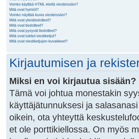
Voinko käyttää HTML-kieltä viesteissäni?
Mitä ovat hymiöt?
Voinko näyttää kuvia viesteissäni?
Mitä ovat yleistiedotteet?
Mitä ovat tiedotteet?
Mitä ovat pysyvät tiedotteet?
Mitä ovat lukitut viestiketjut?
Mitä ovat viestiketjujen kuvakkeet?
Kirjautumisen ja rekist
Miksi en voi kirjautua sisään?
Tämä voi johtua monestakin syyst
käyttäjätunnuksesi ja salasanasi 
oikein, ota yhteyttä keskustelufo
et ole porttikiellossa. On myös ma