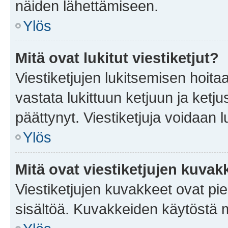
näiden lähettämiseen.
Ylös
Mitä ovat lukitut viestiketjut?
Viestiketjujen lukitsemisen hoitaa 
vastata lukittuun ketjuun ja ketj
päättynyt. Viestiketjuja voidaan 
Ylös
Mitä ovat viestiketjujen kuvak
Viestiketjujen kuvakkeet ovat pieni
sisältöä. Kuvakkeiden käytöstä m