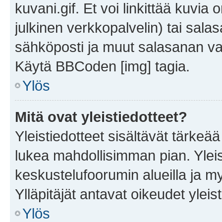
kuvani.gif. Et voi linkittää kuvia 
julkinen verkkopalvelin) tai sala
sähköposti ja muut salasanan vaa
Käytä BBCoden [img] tagia.
Ylös
Mitä ovat yleistiedotteet?
Yleistiedotteet sisältävät tärkeä
lukea mahdollisimman pian. Yleis
keskustelufoorumin alueilla ja m
Ylläpitäjät antavat oikeudet yleis
Ylös