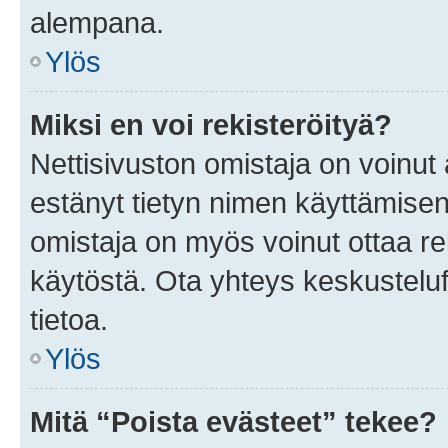
alempana.
Ylös
Miksi en voi rekisteröityä?
Nettisivuston omistaja on voinut a
estänyt tietyn nimen käyttämisen
omistaja on myös voinut ottaa r
käytöstä. Ota yhteys keskusteluf
tietoa.
Ylös
Mitä “Poista evästeet” tekee?