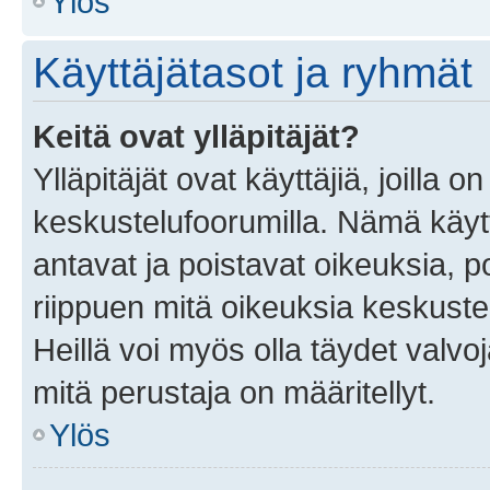
Ylös
Käyttäjätasot ja ryhmät
Keitä ovat ylläpitäjät?
Ylläpitäjät ovat käyttäjiä, joilla
keskustelufoorumilla. Nämä käytt
antavat ja poistavat oikeuksia, por
riippuen mitä oikeuksia keskuste
Heillä voi myös olla täydet valvoj
mitä perustaja on määritellyt.
Ylös