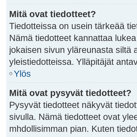
Mitä ovat tiedotteet?
Tiedotteissa on usein tärkeää tie
Nämä tiedotteet kannattaa lukea
jokaisen sivun yläreunasta siltä 
yleistiedotteissa. Ylläpitäjät an
Ylös
Mitä ovat pysyvät tiedotteet?
Pysyvät tiedotteet näkyvät tiedot
sivulla. Nämä tiedotteet ovat ylee
mhdollisimman pian. Kuten tiedot