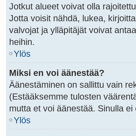
Jotkut alueet voivat olla rajoitettu 
Jotta voisit nähdä, lukea, kirjoitta
valvojat ja ylläpitäjät voivat anta
heihin.
Ylös
Miksi en voi äänestää?
Äänestäminen on sallittu vain rekis
(Estääksemme tulosten väärentämi
mutta et voi äänestää. Sinulla ei 
Ylös