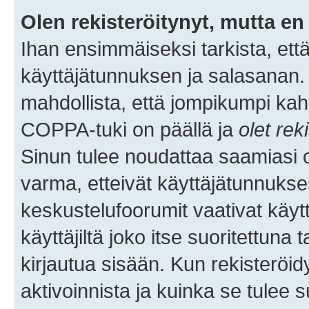
Olen rekisteröitynyt, mutta en 
Ihan ensimmäiseksi tarkista, että
käyttäjätunnuksen ja salasanan.
mahdollista, että jompikumpi kah
COPPA-tuki on päällä ja
olet rek
Sinun tulee noudattaa saamiasi oh
varma, etteivät käyttäjätunnukse
keskustelufoorumit vaativat käytt
käyttäjiltä joko itse suoritettuna 
kirjautua sisään. Kun rekisteröidy
aktivoinnista ja kuinka se tulee s