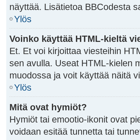
näyttää. Lisätietoa BBCodesta saat
Ylös
Voinko käyttää HTML-kieltä vi
Et. Et voi kirjoittaa viesteihin H
sen avulla. Useat HTML-kielen m
muodossa ja voit käyttää näitä vi
Ylös
Mitä ovat hymiöt?
Hymiöt tai emootio-ikonit ovat pie
voidaan esitää tunnetta tai tunnet