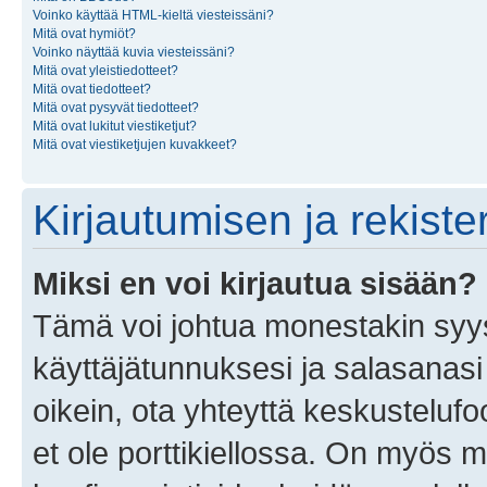
Voinko käyttää HTML-kieltä viesteissäni?
Mitä ovat hymiöt?
Voinko näyttää kuvia viesteissäni?
Mitä ovat yleistiedotteet?
Mitä ovat tiedotteet?
Mitä ovat pysyvät tiedotteet?
Mitä ovat lukitut viestiketjut?
Mitä ovat viestiketjujen kuvakkeet?
Kirjautumisen ja rekist
Miksi en voi kirjautua sisään?
Tämä voi johtua monestakin syyst
käyttäjätunnuksesi ja salasanasi 
oikein, ota yhteyttä keskustelufo
et ole porttikiellossa. On myös ma