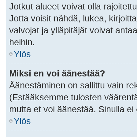
Jotkut alueet voivat olla rajoitettu 
Jotta voisit nähdä, lukea, kirjoitta
valvojat ja ylläpitäjät voivat anta
heihin.
Ylös
Miksi en voi äänestää?
Äänestäminen on sallittu vain rekis
(Estääksemme tulosten väärentämi
mutta et voi äänestää. Sinulla ei 
Ylös