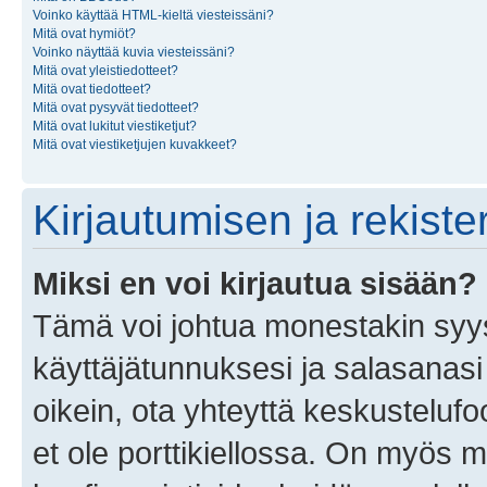
Voinko käyttää HTML-kieltä viesteissäni?
Mitä ovat hymiöt?
Voinko näyttää kuvia viesteissäni?
Mitä ovat yleistiedotteet?
Mitä ovat tiedotteet?
Mitä ovat pysyvät tiedotteet?
Mitä ovat lukitut viestiketjut?
Mitä ovat viestiketjujen kuvakkeet?
Kirjautumisen ja rekist
Miksi en voi kirjautua sisään?
Tämä voi johtua monestakin syyst
käyttäjätunnuksesi ja salasanasi 
oikein, ota yhteyttä keskustelufo
et ole porttikiellossa. On myös ma