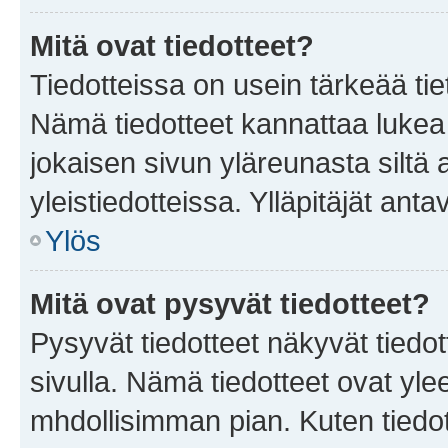
Mitä ovat tiedotteet?
Tiedotteissa on usein tärkeää tie
Nämä tiedotteet kannattaa lukea
jokaisen sivun yläreunasta siltä 
yleistiedotteissa. Ylläpitäjät an
Ylös
Mitä ovat pysyvät tiedotteet?
Pysyvät tiedotteet näkyvät tiedot
sivulla. Nämä tiedotteet ovat ylee
mhdollisimman pian. Kuten tiedot