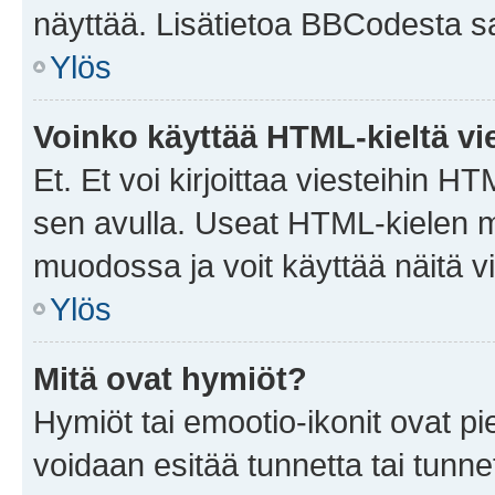
näyttää. Lisätietoa BBCodesta saat
Ylös
Voinko käyttää HTML-kieltä vi
Et. Et voi kirjoittaa viesteihin H
sen avulla. Useat HTML-kielen m
muodossa ja voit käyttää näitä vi
Ylös
Mitä ovat hymiöt?
Hymiöt tai emootio-ikonit ovat pie
voidaan esitää tunnetta tai tunnet