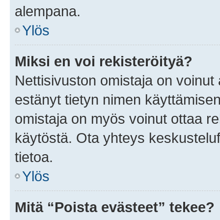
alempana.
Ylös
Miksi en voi rekisteröityä?
Nettisivuston omistaja on voinut a
estänyt tietyn nimen käyttämisen
omistaja on myös voinut ottaa r
käytöstä. Ota yhteys keskusteluf
tietoa.
Ylös
Mitä “Poista evästeet” tekee?