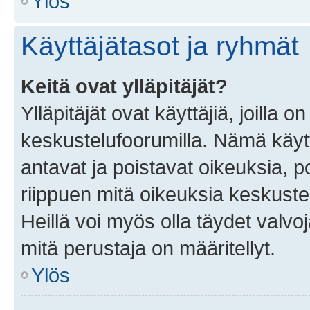
Ylös
Käyttäjätasot ja ryhmät
Keitä ovat ylläpitäjät?
Ylläpitäjät ovat käyttäjiä, joilla
keskustelufoorumilla. Nämä käytt
antavat ja poistavat oikeuksia, por
riippuen mitä oikeuksia keskuste
Heillä voi myös olla täydet valvoj
mitä perustaja on määritellyt.
Ylös