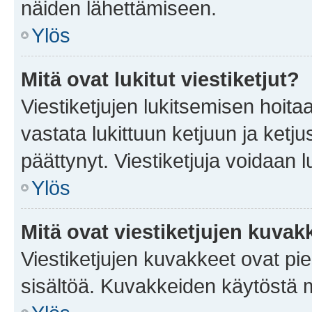
näiden lähettämiseen.
Ylös
Mitä ovat lukitut viestiketjut?
Viestiketjujen lukitsemisen hoitaa 
vastata lukittuun ketjuun ja ketj
päättynyt. Viestiketjuja voidaan 
Ylös
Mitä ovat viestiketjujen kuvak
Viestiketjujen kuvakkeet ovat pieni
sisältöä. Kuvakkeiden käytöstä m