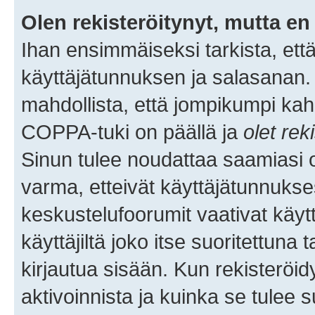
Olen rekisteröitynyt, mutta en 
Ihan ensimmäiseksi tarkista, että
käyttäjätunnuksen ja salasanan.
mahdollista, että jompikumpi kah
COPPA-tuki on päällä ja
olet rek
Sinun tulee noudattaa saamiasi oh
varma, etteivät käyttäjätunnukse
keskustelufoorumit vaativat käytt
käyttäjiltä joko itse suoritettuna 
kirjautua sisään. Kun rekisteröidy
aktivoinnista ja kuinka se tulee s