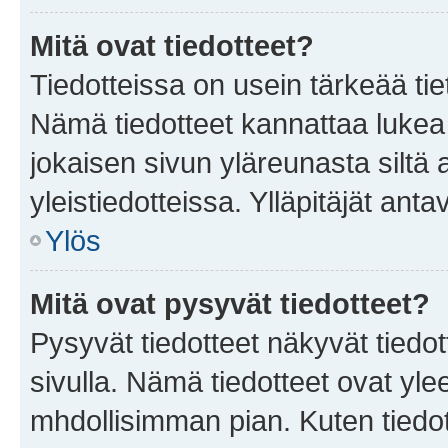
Mitä ovat tiedotteet?
Tiedotteissa on usein tärkeää tie
Nämä tiedotteet kannattaa lukea
jokaisen sivun yläreunasta siltä 
yleistiedotteissa. Ylläpitäjät an
Ylös
Mitä ovat pysyvät tiedotteet?
Pysyvät tiedotteet näkyvät tiedot
sivulla. Nämä tiedotteet ovat ylee
mhdollisimman pian. Kuten tiedot