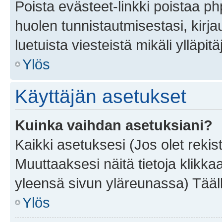
Poista evästeet-linkki poistaa p
huolen tunnistautmisestasi, kirja
luetuista viesteistä mikäli ylläpitä
Ylös
Käyttäjän asetukset
Kuinka vaihdan asetuksiani?
Kaikki asetuksesi (Jos olet rekist
Muuttaaksesi näitä tietoja klikka
yleensä sivun yläreunassa) Tääll
Ylös