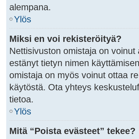
alempana.
Ylös
Miksi en voi rekisteröityä?
Nettisivuston omistaja on voinut a
estänyt tietyn nimen käyttämisen
omistaja on myös voinut ottaa r
käytöstä. Ota yhteys keskusteluf
tietoa.
Ylös
Mitä “Poista evästeet” tekee?