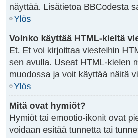
näyttää. Lisätietoa BBCodesta saat
Ylös
Voinko käyttää HTML-kieltä vi
Et. Et voi kirjoittaa viesteihin H
sen avulla. Useat HTML-kielen m
muodossa ja voit käyttää näitä vi
Ylös
Mitä ovat hymiöt?
Hymiöt tai emootio-ikonit ovat pie
voidaan esitää tunnetta tai tunnet