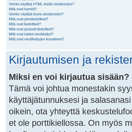
Voinko käyttää HTML-kieltä viesteissäni?
Mitä ovat hymiöt?
Voinko näyttää kuvia viesteissäni?
Mitä ovat yleistiedotteet?
Mitä ovat tiedotteet?
Mitä ovat pysyvät tiedotteet?
Mitä ovat lukitut viestiketjut?
Mitä ovat viestiketjujen kuvakkeet?
Kirjautumisen ja rekist
Miksi en voi kirjautua sisään?
Tämä voi johtua monestakin syyst
käyttäjätunnuksesi ja salasanasi 
oikein, ota yhteyttä keskustelufo
et ole porttikiellossa. On myös ma