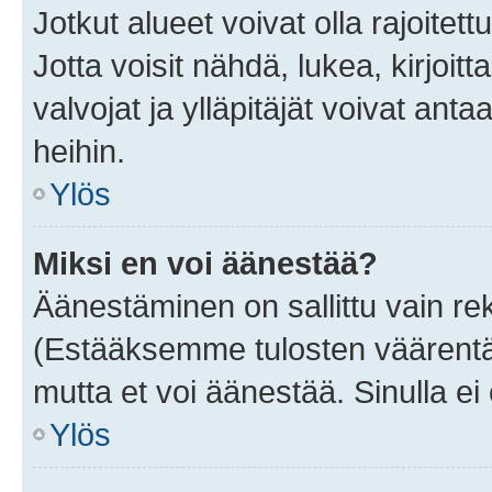
Jotkut alueet voivat olla rajoitettu 
Jotta voisit nähdä, lukea, kirjoitta
valvojat ja ylläpitäjät voivat anta
heihin.
Ylös
Miksi en voi äänestää?
Äänestäminen on sallittu vain rekis
(Estääksemme tulosten väärentämi
mutta et voi äänestää. Sinulla ei 
Ylös