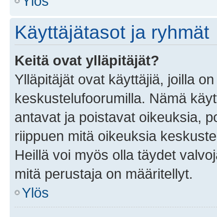
Ylös
Käyttäjätasot ja ryhmät
Keitä ovat ylläpitäjät?
Ylläpitäjät ovat käyttäjiä, joilla
keskustelufoorumilla. Nämä käytt
antavat ja poistavat oikeuksia, por
riippuen mitä oikeuksia keskuste
Heillä voi myös olla täydet valvoj
mitä perustaja on määritellyt.
Ylös