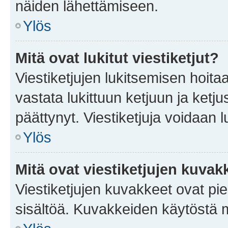
näiden lähettämiseen.
Ylös
Mitä ovat lukitut viestiketjut?
Viestiketjujen lukitsemisen hoitaa 
vastata lukittuun ketjuun ja ketj
päättynyt. Viestiketjuja voidaan 
Ylös
Mitä ovat viestiketjujen kuvak
Viestiketjujen kuvakkeet ovat pieni
sisältöä. Kuvakkeiden käytöstä m