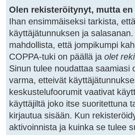
Olen rekisteröitynyt, mutta en 
Ihan ensimmäiseksi tarkista, että
käyttäjätunnuksen ja salasanan.
mahdollista, että jompikumpi kah
COPPA-tuki on päällä ja
olet rek
Sinun tulee noudattaa saamiasi oh
varma, etteivät käyttäjätunnukse
keskustelufoorumit vaativat käytt
käyttäjiltä joko itse suoritettuna 
kirjautua sisään. Kun rekisteröidy
aktivoinnista ja kuinka se tulee s