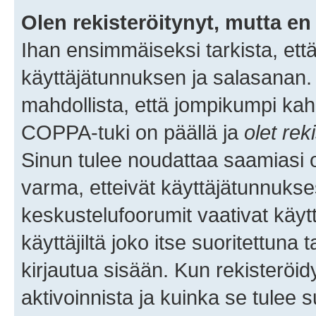
Olen rekisteröitynyt, mutta en 
Ihan ensimmäiseksi tarkista, että
käyttäjätunnuksen ja salasanan.
mahdollista, että jompikumpi kah
COPPA-tuki on päällä ja
olet rek
Sinun tulee noudattaa saamiasi oh
varma, etteivät käyttäjätunnukse
keskustelufoorumit vaativat käytt
käyttäjiltä joko itse suoritettuna 
kirjautua sisään. Kun rekisteröidy
aktivoinnista ja kuinka se tulee s