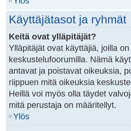
Ylös
Käyttäjätasot ja ryhmät
Keitä ovat ylläpitäjät?
Ylläpitäjät ovat käyttäjiä, joilla
keskustelufoorumilla. Nämä käytt
antavat ja poistavat oikeuksia, por
riippuen mitä oikeuksia keskuste
Heillä voi myös olla täydet valvoj
mitä perustaja on määritellyt.
Ylös