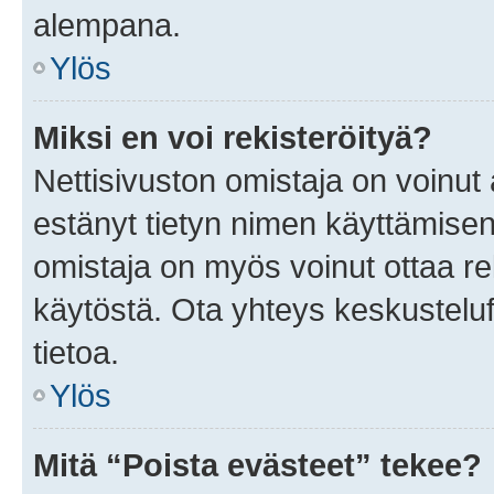
alempana.
Ylös
Miksi en voi rekisteröityä?
Nettisivuston omistaja on voinut a
estänyt tietyn nimen käyttämisen
omistaja on myös voinut ottaa r
käytöstä. Ota yhteys keskusteluf
tietoa.
Ylös
Mitä “Poista evästeet” tekee?