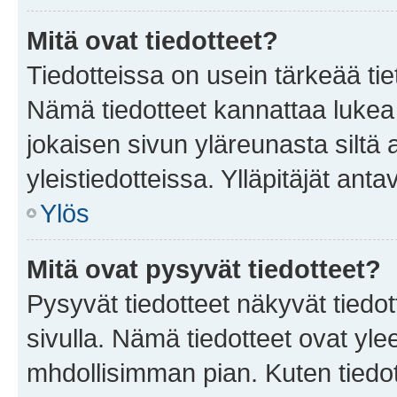
Mitä ovat tiedotteet?
Tiedotteissa on usein tärkeää tie
Nämä tiedotteet kannattaa lukea
jokaisen sivun yläreunasta siltä 
yleistiedotteissa. Ylläpitäjät an
Ylös
Mitä ovat pysyvät tiedotteet?
Pysyvät tiedotteet näkyvät tiedot
sivulla. Nämä tiedotteet ovat ylee
mhdollisimman pian. Kuten tiedot