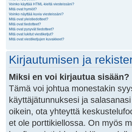
Voinko käyttää HTML-kieltä viesteissäni?
Mitä ovat hymiöt?
Voinko näyttää kuvia viesteissäni?
Mitä ovat yleistiedotteet?
Mitä ovat tiedotteet?
Mitä ovat pysyvät tiedotteet?
Mitä ovat lukitut viestiketjut?
Mitä ovat viestiketjujen kuvakkeet?
Kirjautumisen ja rekist
Miksi en voi kirjautua sisään?
Tämä voi johtua monestakin syyst
käyttäjätunnuksesi ja salasanasi 
oikein, ota yhteyttä keskustelufo
et ole porttikiellossa. On myös ma