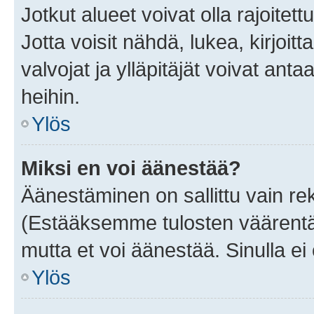
Jotkut alueet voivat olla rajoitettu 
Jotta voisit nähdä, lukea, kirjoitta
valvojat ja ylläpitäjät voivat anta
heihin.
Ylös
Miksi en voi äänestää?
Äänestäminen on sallittu vain rekis
(Estääksemme tulosten väärentämi
mutta et voi äänestää. Sinulla ei 
Ylös