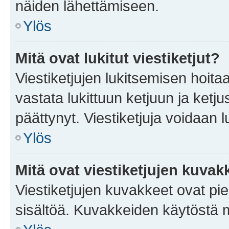
näiden lähettämiseen.
Ylös
Mitä ovat lukitut viestiketjut?
Viestiketjujen lukitsemisen hoitaa 
vastata lukittuun ketjuun ja ketj
päättynyt. Viestiketjuja voidaan 
Ylös
Mitä ovat viestiketjujen kuvak
Viestiketjujen kuvakkeet ovat pieni
sisältöä. Kuvakkeiden käytöstä m