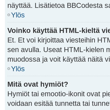
näyttää. Lisätietoa BBCodesta saat
Ylös
Voinko käyttää HTML-kieltä vi
Et. Et voi kirjoittaa viesteihin H
sen avulla. Useat HTML-kielen m
muodossa ja voit käyttää näitä vi
Ylös
Mitä ovat hymiöt?
Hymiöt tai emootio-ikonit ovat pie
voidaan esitää tunnetta tai tunnet