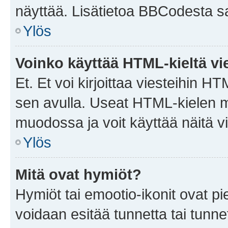
näyttää. Lisätietoa BBCodesta saat
Ylös
Voinko käyttää HTML-kieltä vi
Et. Et voi kirjoittaa viesteihin H
sen avulla. Useat HTML-kielen m
muodossa ja voit käyttää näitä vi
Ylös
Mitä ovat hymiöt?
Hymiöt tai emootio-ikonit ovat pie
voidaan esitää tunnetta tai tunnet