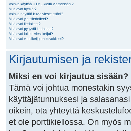
Voinko käyttää HTML-kieltä viesteissäni?
Mitä ovat hymiöt?
Voinko näyttää kuvia viesteissäni?
Mitä ovat yleistiedotteet?
Mitä ovat tiedotteet?
Mitä ovat pysyvät tiedotteet?
Mitä ovat lukitut viestiketjut?
Mitä ovat viestiketjujen kuvakkeet?
Kirjautumisen ja rekist
Miksi en voi kirjautua sisään?
Tämä voi johtua monestakin syyst
käyttäjätunnuksesi ja salasanasi 
oikein, ota yhteyttä keskustelufo
et ole porttikiellossa. On myös ma