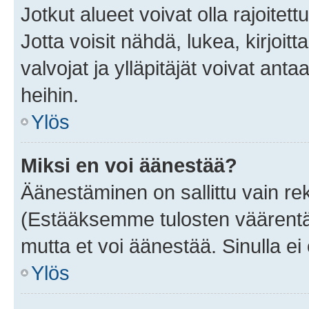
Jotkut alueet voivat olla rajoitettu 
Jotta voisit nähdä, lukea, kirjoitta
valvojat ja ylläpitäjät voivat anta
heihin.
Ylös
Miksi en voi äänestää?
Äänestäminen on sallittu vain rekis
(Estääksemme tulosten väärentämi
mutta et voi äänestää. Sinulla ei 
Ylös