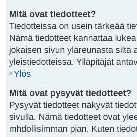
Mitä ovat tiedotteet?
Tiedotteissa on usein tärkeää tie
Nämä tiedotteet kannattaa lukea
jokaisen sivun yläreunasta siltä 
yleistiedotteissa. Ylläpitäjät an
Ylös
Mitä ovat pysyvät tiedotteet?
Pysyvät tiedotteet näkyvät tiedot
sivulla. Nämä tiedotteet ovat ylee
mhdollisimman pian. Kuten tiedot