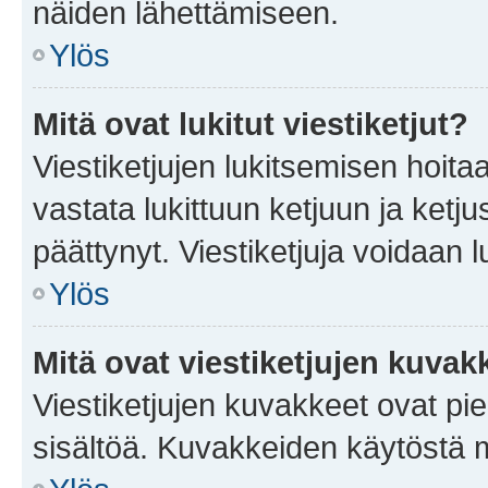
näiden lähettämiseen.
Ylös
Mitä ovat lukitut viestiketjut?
Viestiketjujen lukitsemisen hoitaa 
vastata lukittuun ketjuun ja ketj
päättynyt. Viestiketjuja voidaan 
Ylös
Mitä ovat viestiketjujen kuvak
Viestiketjujen kuvakkeet ovat pieni
sisältöä. Kuvakkeiden käytöstä m