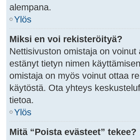
alempana.
Ylös
Miksi en voi rekisteröityä?
Nettisivuston omistaja on voinut a
estänyt tietyn nimen käyttämisen
omistaja on myös voinut ottaa r
käytöstä. Ota yhteys keskusteluf
tietoa.
Ylös
Mitä “Poista evästeet” tekee?