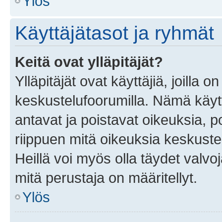
Ylös
Käyttäjätasot ja ryhmät
Keitä ovat ylläpitäjät?
Ylläpitäjät ovat käyttäjiä, joilla
keskustelufoorumilla. Nämä käytt
antavat ja poistavat oikeuksia, por
riippuen mitä oikeuksia keskuste
Heillä voi myös olla täydet valvoj
mitä perustaja on määritellyt.
Ylös