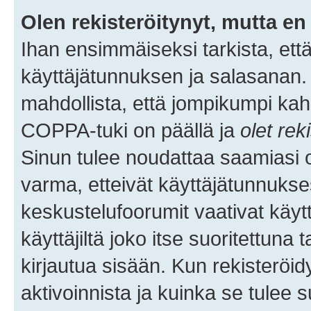
Olen rekisteröitynyt, mutta en 
Ihan ensimmäiseksi tarkista, että
käyttäjätunnuksen ja salasanan.
mahdollista, että jompikumpi kah
COPPA-tuki on päällä ja
olet rek
Sinun tulee noudattaa saamiasi oh
varma, etteivät käyttäjätunnukse
keskustelufoorumit vaativat käytt
käyttäjiltä joko itse suoritettuna 
kirjautua sisään. Kun rekisteröidy
aktivoinnista ja kuinka se tulee s