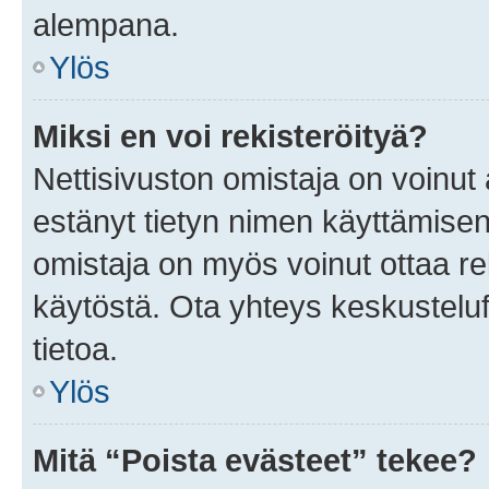
alempana.
Ylös
Miksi en voi rekisteröityä?
Nettisivuston omistaja on voinut a
estänyt tietyn nimen käyttämisen
omistaja on myös voinut ottaa r
käytöstä. Ota yhteys keskusteluf
tietoa.
Ylös
Mitä “Poista evästeet” tekee?