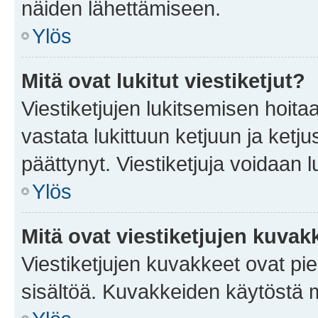
näiden lähettämiseen.
Ylös
Mitä ovat lukitut viestiketjut?
Viestiketjujen lukitsemisen hoitaa 
vastata lukittuun ketjuun ja ketj
päättynyt. Viestiketjuja voidaan 
Ylös
Mitä ovat viestiketjujen kuvak
Viestiketjujen kuvakkeet ovat pieni
sisältöä. Kuvakkeiden käytöstä m