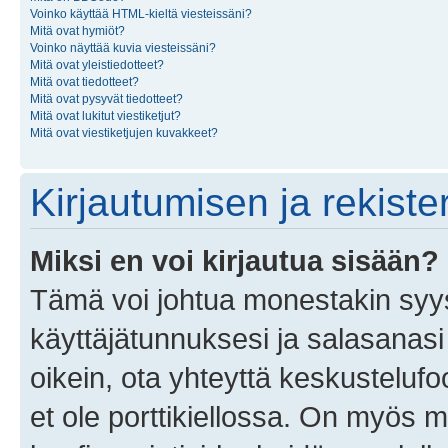
Voinko käyttää HTML-kieltä viesteissäni?
Mitä ovat hymiöt?
Voinko näyttää kuvia viesteissäni?
Mitä ovat yleistiedotteet?
Mitä ovat tiedotteet?
Mitä ovat pysyvät tiedotteet?
Mitä ovat lukitut viestiketjut?
Mitä ovat viestiketjujen kuvakkeet?
Kirjautumisen ja rekist
Miksi en voi kirjautua sisään?
Tämä voi johtua monestakin syyst
käyttäjätunnuksesi ja salasanasi 
oikein, ota yhteyttä keskustelufo
et ole porttikiellossa. On myös ma