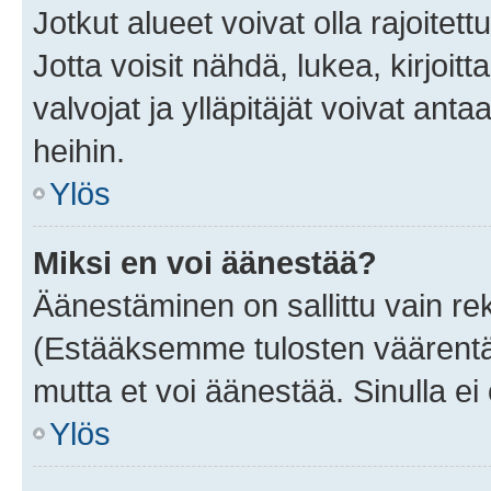
Jotkut alueet voivat olla rajoitettu 
Jotta voisit nähdä, lukea, kirjoitta
valvojat ja ylläpitäjät voivat anta
heihin.
Ylös
Miksi en voi äänestää?
Äänestäminen on sallittu vain rekis
(Estääksemme tulosten väärentämi
mutta et voi äänestää. Sinulla ei 
Ylös