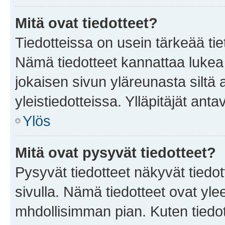
Mitä ovat tiedotteet?
Tiedotteissa on usein tärkeää tie
Nämä tiedotteet kannattaa lukea
jokaisen sivun yläreunasta siltä 
yleistiedotteissa. Ylläpitäjät an
Ylös
Mitä ovat pysyvät tiedotteet?
Pysyvät tiedotteet näkyvät tiedot
sivulla. Nämä tiedotteet ovat ylee
mhdollisimman pian. Kuten tiedot