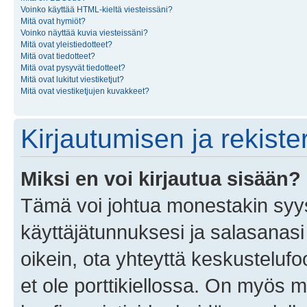
Voinko käyttää HTML-kieltä viesteissäni?
Mitä ovat hymiöt?
Voinko näyttää kuvia viesteissäni?
Mitä ovat yleistiedotteet?
Mitä ovat tiedotteet?
Mitä ovat pysyvät tiedotteet?
Mitä ovat lukitut viestiketjut?
Mitä ovat viestiketjujen kuvakkeet?
Kirjautumisen ja rekist
Miksi en voi kirjautua sisään?
Tämä voi johtua monestakin syyst
käyttäjätunnuksesi ja salasanasi 
oikein, ota yhteyttä keskustelufo
et ole porttikiellossa. On myös ma