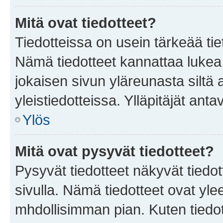
Mitä ovat tiedotteet?
Tiedotteissa on usein tärkeää tie
Nämä tiedotteet kannattaa lukea
jokaisen sivun yläreunasta siltä 
yleistiedotteissa. Ylläpitäjät an
Ylös
Mitä ovat pysyvät tiedotteet?
Pysyvät tiedotteet näkyvät tiedot
sivulla. Nämä tiedotteet ovat ylee
mhdollisimman pian. Kuten tiedot