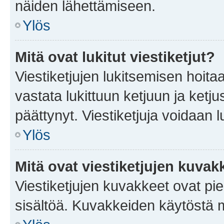
näiden lähettämiseen.
Ylös
Mitä ovat lukitut viestiketjut?
Viestiketjujen lukitsemisen hoitaa 
vastata lukittuun ketjuun ja ketj
päättynyt. Viestiketjuja voidaan 
Ylös
Mitä ovat viestiketjujen kuvak
Viestiketjujen kuvakkeet ovat pieni
sisältöä. Kuvakkeiden käytöstä m