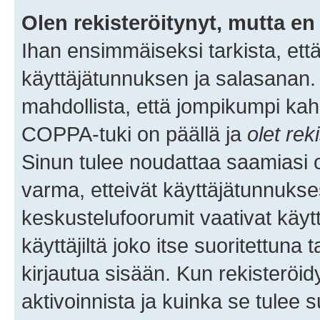
Olen rekisteröitynyt, mutta en 
Ihan ensimmäiseksi tarkista, että
käyttäjätunnuksen ja salasanan.
mahdollista, että jompikumpi kah
COPPA-tuki on päällä ja
olet rek
Sinun tulee noudattaa saamiasi oh
varma, etteivät käyttäjätunnukse
keskustelufoorumit vaativat käytt
käyttäjiltä joko itse suoritettuna 
kirjautua sisään. Kun rekisteröidy
aktivoinnista ja kuinka se tulee s