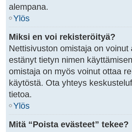
alempana.
Ylös
Miksi en voi rekisteröityä?
Nettisivuston omistaja on voinut a
estänyt tietyn nimen käyttämisen
omistaja on myös voinut ottaa r
käytöstä. Ota yhteys keskusteluf
tietoa.
Ylös
Mitä “Poista evästeet” tekee?