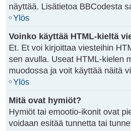
näyttää. Lisätietoa BBCodesta saat
Ylös
Voinko käyttää HTML-kieltä vi
Et. Et voi kirjoittaa viesteihin H
sen avulla. Useat HTML-kielen m
muodossa ja voit käyttää näitä vi
Ylös
Mitä ovat hymiöt?
Hymiöt tai emootio-ikonit ovat pie
voidaan esitää tunnetta tai tunnet