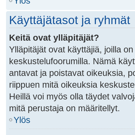
Ylös
Käyttäjätasot ja ryhmät
Keitä ovat ylläpitäjät?
Ylläpitäjät ovat käyttäjiä, joilla
keskustelufoorumilla. Nämä käytt
antavat ja poistavat oikeuksia, por
riippuen mitä oikeuksia keskuste
Heillä voi myös olla täydet valvoj
mitä perustaja on määritellyt.
Ylös