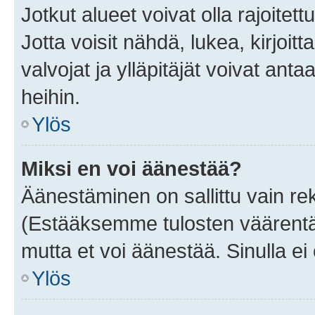
Jotkut alueet voivat olla rajoitettu 
Jotta voisit nähdä, lukea, kirjoitta
valvojat ja ylläpitäjät voivat anta
heihin.
Ylös
Miksi en voi äänestää?
Äänestäminen on sallittu vain rekis
(Estääksemme tulosten väärentämi
mutta et voi äänestää. Sinulla ei 
Ylös