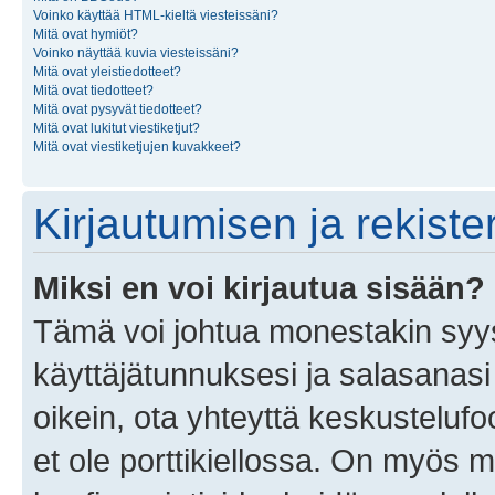
Voinko käyttää HTML-kieltä viesteissäni?
Mitä ovat hymiöt?
Voinko näyttää kuvia viesteissäni?
Mitä ovat yleistiedotteet?
Mitä ovat tiedotteet?
Mitä ovat pysyvät tiedotteet?
Mitä ovat lukitut viestiketjut?
Mitä ovat viestiketjujen kuvakkeet?
Kirjautumisen ja rekist
Miksi en voi kirjautua sisään?
Tämä voi johtua monestakin syyst
käyttäjätunnuksesi ja salasanasi 
oikein, ota yhteyttä keskustelufo
et ole porttikiellossa. On myös ma