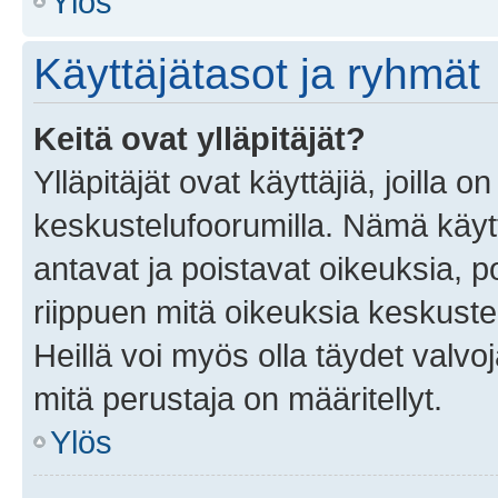
Ylös
Käyttäjätasot ja ryhmät
Keitä ovat ylläpitäjät?
Ylläpitäjät ovat käyttäjiä, joilla
keskustelufoorumilla. Nämä käytt
antavat ja poistavat oikeuksia, por
riippuen mitä oikeuksia keskuste
Heillä voi myös olla täydet valvoj
mitä perustaja on määritellyt.
Ylös