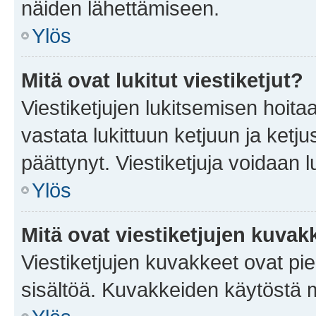
näiden lähettämiseen.
Ylös
Mitä ovat lukitut viestiketjut?
Viestiketjujen lukitsemisen hoitaa 
vastata lukittuun ketjuun ja ketj
päättynyt. Viestiketjuja voidaan 
Ylös
Mitä ovat viestiketjujen kuvak
Viestiketjujen kuvakkeet ovat pieni
sisältöä. Kuvakkeiden käytöstä m