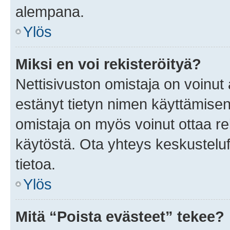
alempana.
Ylös
Miksi en voi rekisteröityä?
Nettisivuston omistaja on voinut a
estänyt tietyn nimen käyttämisen
omistaja on myös voinut ottaa r
käytöstä. Ota yhteys keskusteluf
tietoa.
Ylös
Mitä “Poista evästeet” tekee?