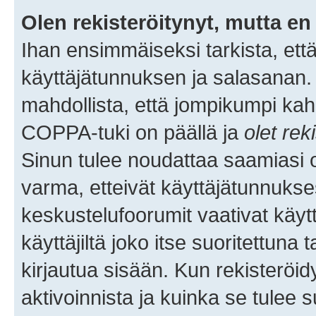
Olen rekisteröitynyt, mutta en 
Ihan ensimmäiseksi tarkista, että
käyttäjätunnuksen ja salasanan.
mahdollista, että jompikumpi kah
COPPA-tuki on päällä ja
olet rek
Sinun tulee noudattaa saamiasi oh
varma, etteivät käyttäjätunnukse
keskustelufoorumit vaativat käytt
käyttäjiltä joko itse suoritettuna 
kirjautua sisään. Kun rekisteröidy
aktivoinnista ja kuinka se tulee s