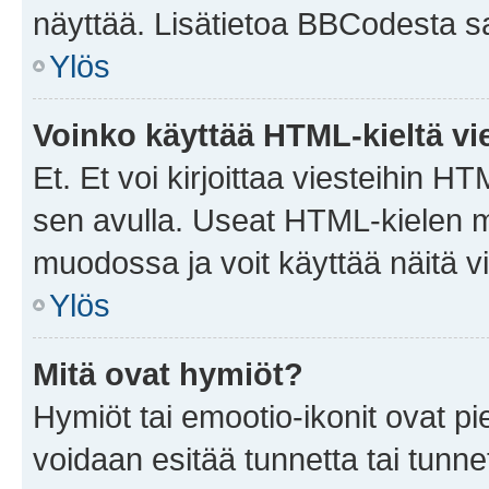
näyttää. Lisätietoa BBCodesta saat
Ylös
Voinko käyttää HTML-kieltä vi
Et. Et voi kirjoittaa viesteihin H
sen avulla. Useat HTML-kielen m
muodossa ja voit käyttää näitä vi
Ylös
Mitä ovat hymiöt?
Hymiöt tai emootio-ikonit ovat pie
voidaan esitää tunnetta tai tunnet