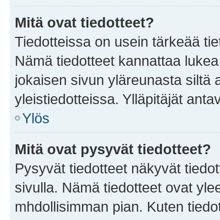
Mitä ovat tiedotteet?
Tiedotteissa on usein tärkeää tie
Nämä tiedotteet kannattaa lukea
jokaisen sivun yläreunasta siltä 
yleistiedotteissa. Ylläpitäjät an
Ylös
Mitä ovat pysyvät tiedotteet?
Pysyvät tiedotteet näkyvät tiedot
sivulla. Nämä tiedotteet ovat ylee
mhdollisimman pian. Kuten tiedot