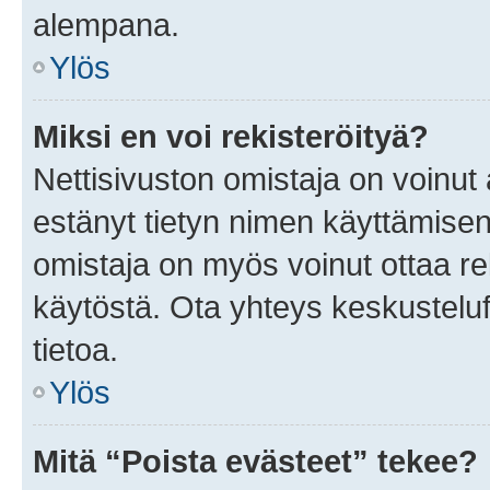
alempana.
Ylös
Miksi en voi rekisteröityä?
Nettisivuston omistaja on voinut a
estänyt tietyn nimen käyttämisen
omistaja on myös voinut ottaa r
käytöstä. Ota yhteys keskusteluf
tietoa.
Ylös
Mitä “Poista evästeet” tekee?