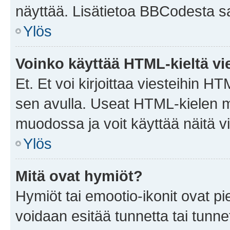
näyttää. Lisätietoa BBCodesta saat
Ylös
Voinko käyttää HTML-kieltä vi
Et. Et voi kirjoittaa viesteihin H
sen avulla. Useat HTML-kielen m
muodossa ja voit käyttää näitä vi
Ylös
Mitä ovat hymiöt?
Hymiöt tai emootio-ikonit ovat pie
voidaan esitää tunnetta tai tunnet