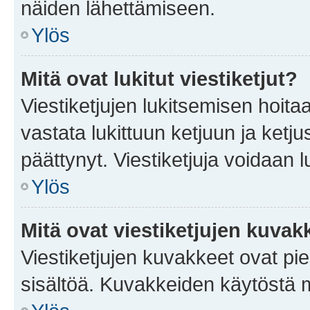
näiden lähettämiseen.
Ylös
Mitä ovat lukitut viestiketjut?
Viestiketjujen lukitsemisen hoitaa 
vastata lukittuun ketjuun ja ketj
päättynyt. Viestiketjuja voidaan 
Ylös
Mitä ovat viestiketjujen kuvak
Viestiketjujen kuvakkeet ovat pieni
sisältöä. Kuvakkeiden käytöstä m