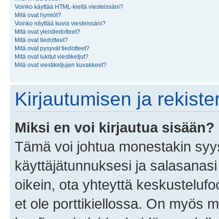
Voinko käyttää HTML-kieltä viesteissäni?
Mitä ovat hymiöt?
Voinko näyttää kuvia viesteissäni?
Mitä ovat yleistiedotteet?
Mitä ovat tiedotteet?
Mitä ovat pysyvät tiedotteet?
Mitä ovat lukitut viestiketjut?
Mitä ovat viestiketjujen kuvakkeet?
Kirjautumisen ja rekist
Miksi en voi kirjautua sisään?
Tämä voi johtua monestakin syyst
käyttäjätunnuksesi ja salasanasi 
oikein, ota yhteyttä keskustelufo
et ole porttikiellossa. On myös ma