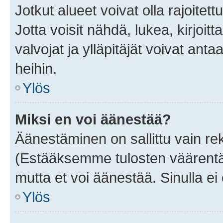
Jotkut alueet voivat olla rajoitettu 
Jotta voisit nähdä, lukea, kirjoitta
valvojat ja ylläpitäjät voivat anta
heihin.
Ylös
Miksi en voi äänestää?
Äänestäminen on sallittu vain rekis
(Estääksemme tulosten väärentämi
mutta et voi äänestää. Sinulla ei 
Ylös