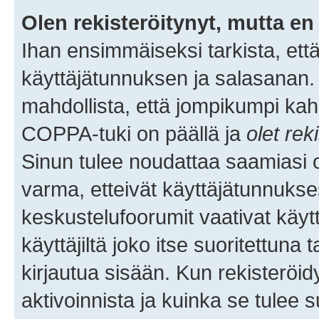
Olen rekisteröitynyt, mutta en 
Ihan ensimmäiseksi tarkista, että
käyttäjätunnuksen ja salasanan.
mahdollista, että jompikumpi kah
COPPA-tuki on päällä ja
olet rek
Sinun tulee noudattaa saamiasi oh
varma, etteivät käyttäjätunnukse
keskustelufoorumit vaativat käytt
käyttäjiltä joko itse suoritettuna 
kirjautua sisään. Kun rekisteröidy
aktivoinnista ja kuinka se tulee s