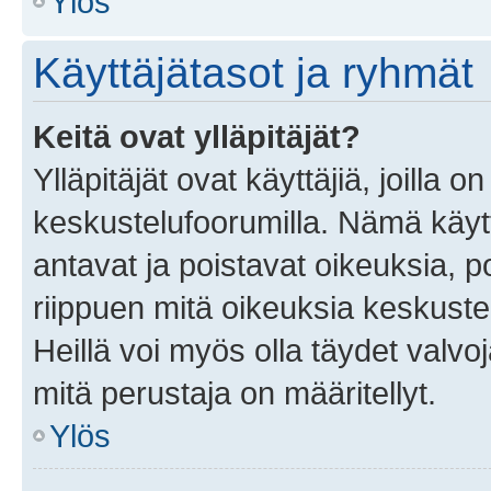
Ylös
Käyttäjätasot ja ryhmät
Keitä ovat ylläpitäjät?
Ylläpitäjät ovat käyttäjiä, joilla
keskustelufoorumilla. Nämä käytt
antavat ja poistavat oikeuksia, por
riippuen mitä oikeuksia keskuste
Heillä voi myös olla täydet valvoj
mitä perustaja on määritellyt.
Ylös