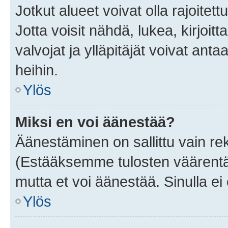
Jotkut alueet voivat olla rajoitettu 
Jotta voisit nähdä, lukea, kirjoitta
valvojat ja ylläpitäjät voivat anta
heihin.
Ylös
Miksi en voi äänestää?
Äänestäminen on sallittu vain rekis
(Estääksemme tulosten väärentämi
mutta et voi äänestää. Sinulla ei 
Ylös