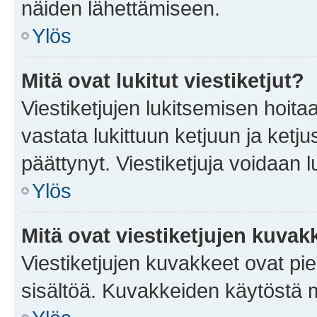
näiden lähettämiseen.
Ylös
Mitä ovat lukitut viestiketjut?
Viestiketjujen lukitsemisen hoitaa 
vastata lukittuun ketjuun ja ketj
päättynyt. Viestiketjuja voidaan 
Ylös
Mitä ovat viestiketjujen kuvak
Viestiketjujen kuvakkeet ovat pieni
sisältöä. Kuvakkeiden käytöstä m