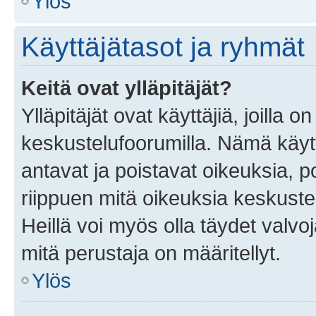
Ylös
Käyttäjätasot ja ryhmät
Keitä ovat ylläpitäjät?
Ylläpitäjät ovat käyttäjiä, joilla
keskustelufoorumilla. Nämä käytt
antavat ja poistavat oikeuksia, por
riippuen mitä oikeuksia keskuste
Heillä voi myös olla täydet valvoj
mitä perustaja on määritellyt.
Ylös