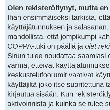
Olen rekisteröitynyt, mutta en 
Ihan ensimmäiseksi tarkista, että
käyttäjätunnuksen ja salasanan.
mahdollista, että jompikumpi kah
COPPA-tuki on päällä ja
olet rek
Sinun tulee noudattaa saamiasi oh
varma, etteivät käyttäjätunnukse
keskustelufoorumit vaativat käytt
käyttäjiltä joko itse suoritettuna 
kirjautua sisään. Kun rekisteröidy
aktivoinnista ja kuinka se tulee s