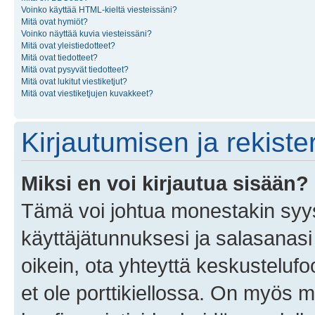
Voinko käyttää HTML-kieltä viesteissäni?
Mitä ovat hymiöt?
Voinko näyttää kuvia viesteissäni?
Mitä ovat yleistiedotteet?
Mitä ovat tiedotteet?
Mitä ovat pysyvät tiedotteet?
Mitä ovat lukitut viestiketjut?
Mitä ovat viestiketjujen kuvakkeet?
Kirjautumisen ja rekist
Miksi en voi kirjautua sisään?
Tämä voi johtua monestakin syyst
käyttäjätunnuksesi ja salasanasi 
oikein, ota yhteyttä keskustelufo
et ole porttikiellossa. On myös ma