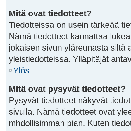
Mitä ovat tiedotteet?
Tiedotteissa on usein tärkeää tie
Nämä tiedotteet kannattaa lukea
jokaisen sivun yläreunasta siltä 
yleistiedotteissa. Ylläpitäjät an
Ylös
Mitä ovat pysyvät tiedotteet?
Pysyvät tiedotteet näkyvät tiedot
sivulla. Nämä tiedotteet ovat ylee
mhdollisimman pian. Kuten tiedot