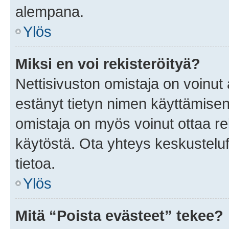
alempana.
Ylös
Miksi en voi rekisteröityä?
Nettisivuston omistaja on voinut a
estänyt tietyn nimen käyttämisen
omistaja on myös voinut ottaa r
käytöstä. Ota yhteys keskusteluf
tietoa.
Ylös
Mitä “Poista evästeet” tekee?