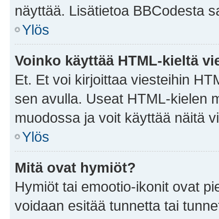
näyttää. Lisätietoa BBCodesta saat
Ylös
Voinko käyttää HTML-kieltä vi
Et. Et voi kirjoittaa viesteihin H
sen avulla. Useat HTML-kielen m
muodossa ja voit käyttää näitä vi
Ylös
Mitä ovat hymiöt?
Hymiöt tai emootio-ikonit ovat pie
voidaan esitää tunnetta tai tunnet