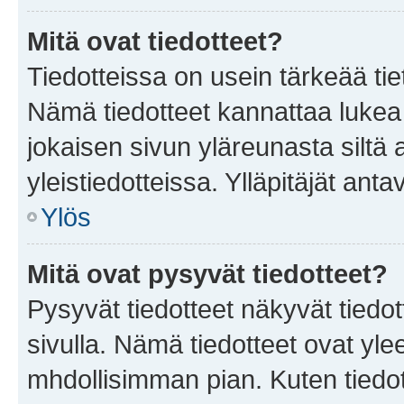
Mitä ovat tiedotteet?
Tiedotteissa on usein tärkeää tie
Nämä tiedotteet kannattaa lukea
jokaisen sivun yläreunasta siltä 
yleistiedotteissa. Ylläpitäjät an
Ylös
Mitä ovat pysyvät tiedotteet?
Pysyvät tiedotteet näkyvät tiedot
sivulla. Nämä tiedotteet ovat ylee
mhdollisimman pian. Kuten tiedot