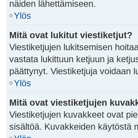
näiden lähettämiseen.
Ylös
Mitä ovat lukitut viestiketjut?
Viestiketjujen lukitsemisen hoitaa 
vastata lukittuun ketjuun ja ketj
päättynyt. Viestiketjuja voidaan 
Ylös
Mitä ovat viestiketjujen kuvak
Viestiketjujen kuvakkeet ovat pieni
sisältöä. Kuvakkeiden käytöstä m