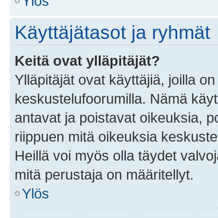
Ylös
Käyttäjätasot ja ryhmät
Keitä ovat ylläpitäjät?
Ylläpitäjät ovat käyttäjiä, joilla
keskustelufoorumilla. Nämä käytt
antavat ja poistavat oikeuksia, por
riippuen mitä oikeuksia keskuste
Heillä voi myös olla täydet valvoj
mitä perustaja on määritellyt.
Ylös