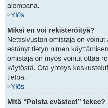
alempana.
Ylös
Miksi en voi rekisteröityä?
Nettisivuston omistaja on voinut a
estänyt tietyn nimen käyttämisen
omistaja on myös voinut ottaa r
käytöstä. Ota yhteys keskusteluf
tietoa.
Ylös
Mitä “Poista evästeet” tekee?