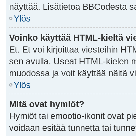
näyttää. Lisätietoa BBCodesta saat
Ylös
Voinko käyttää HTML-kieltä vi
Et. Et voi kirjoittaa viesteihin H
sen avulla. Useat HTML-kielen m
muodossa ja voit käyttää näitä vi
Ylös
Mitä ovat hymiöt?
Hymiöt tai emootio-ikonit ovat pie
voidaan esitää tunnetta tai tunnet