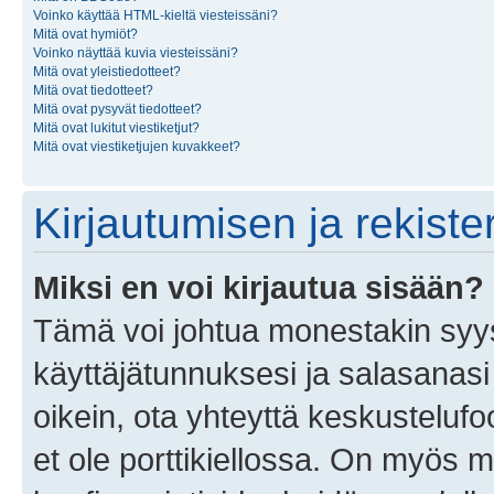
Voinko käyttää HTML-kieltä viesteissäni?
Mitä ovat hymiöt?
Voinko näyttää kuvia viesteissäni?
Mitä ovat yleistiedotteet?
Mitä ovat tiedotteet?
Mitä ovat pysyvät tiedotteet?
Mitä ovat lukitut viestiketjut?
Mitä ovat viestiketjujen kuvakkeet?
Kirjautumisen ja rekist
Miksi en voi kirjautua sisään?
Tämä voi johtua monestakin syyst
käyttäjätunnuksesi ja salasanasi 
oikein, ota yhteyttä keskustelufo
et ole porttikiellossa. On myös ma