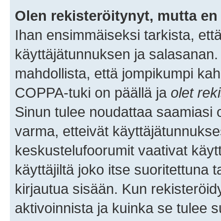
Olen rekisteröitynyt, mutta en 
Ihan ensimmäiseksi tarkista, että
käyttäjätunnuksen ja salasanan.
mahdollista, että jompikumpi kah
COPPA-tuki on päällä ja
olet rek
Sinun tulee noudattaa saamiasi oh
varma, etteivät käyttäjätunnukse
keskustelufoorumit vaativat käytt
käyttäjiltä joko itse suoritettuna 
kirjautua sisään. Kun rekisteröidy
aktivoinnista ja kuinka se tulee s