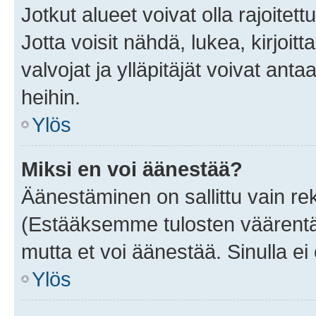
Jotkut alueet voivat olla rajoitettu 
Jotta voisit nähdä, lukea, kirjoitta
valvojat ja ylläpitäjät voivat anta
heihin.
Ylös
Miksi en voi äänestää?
Äänestäminen on sallittu vain rekis
(Estääksemme tulosten väärentämi
mutta et voi äänestää. Sinulla ei 
Ylös