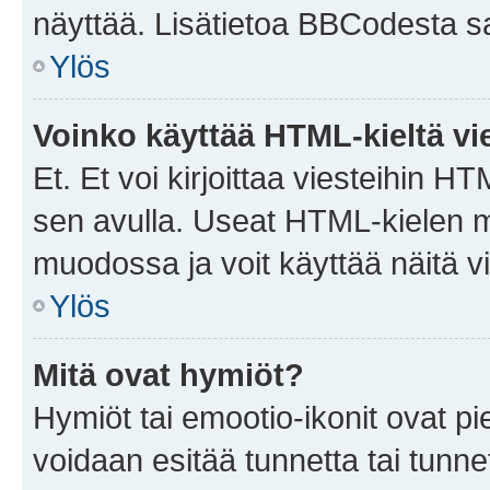
näyttää. Lisätietoa BBCodesta saat
Ylös
Voinko käyttää HTML-kieltä vi
Et. Et voi kirjoittaa viesteihin H
sen avulla. Useat HTML-kielen m
muodossa ja voit käyttää näitä vi
Ylös
Mitä ovat hymiöt?
Hymiöt tai emootio-ikonit ovat pie
voidaan esitää tunnetta tai tunnet