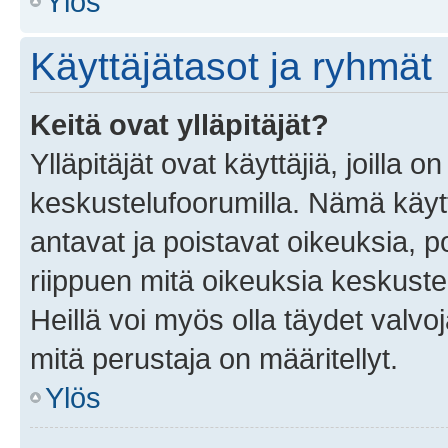
Ylös
Käyttäjätasot ja ryhmät
Keitä ovat ylläpitäjät?
Ylläpitäjät ovat käyttäjiä, joilla
keskustelufoorumilla. Nämä käytt
antavat ja poistavat oikeuksia, por
riippuen mitä oikeuksia keskuste
Heillä voi myös olla täydet valvoj
mitä perustaja on määritellyt.
Ylös