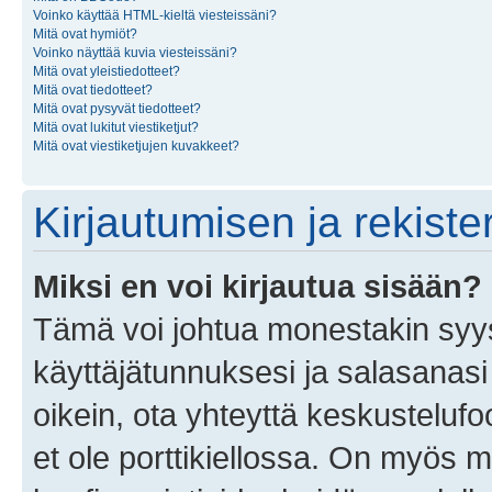
Voinko käyttää HTML-kieltä viesteissäni?
Mitä ovat hymiöt?
Voinko näyttää kuvia viesteissäni?
Mitä ovat yleistiedotteet?
Mitä ovat tiedotteet?
Mitä ovat pysyvät tiedotteet?
Mitä ovat lukitut viestiketjut?
Mitä ovat viestiketjujen kuvakkeet?
Kirjautumisen ja rekist
Miksi en voi kirjautua sisään?
Tämä voi johtua monestakin syyst
käyttäjätunnuksesi ja salasanasi 
oikein, ota yhteyttä keskustelufo
et ole porttikiellossa. On myös ma