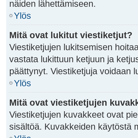
näiden lähettämiseen.
Ylös
Mitä ovat lukitut viestiketjut?
Viestiketjujen lukitsemisen hoitaa 
vastata lukittuun ketjuun ja ketj
päättynyt. Viestiketjuja voidaan 
Ylös
Mitä ovat viestiketjujen kuvak
Viestiketjujen kuvakkeet ovat pieni
sisältöä. Kuvakkeiden käytöstä m