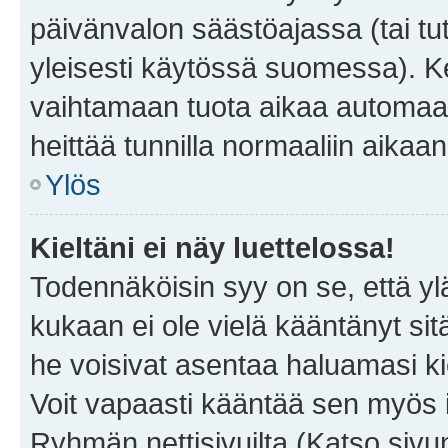
päivänvalon säästöajassa (tai tu
yleisesti käytössä suomessa). Ke
vaihtamaan tuota aikaa automaatti
heittää tunnilla normaaliin aikaan
Ylös
Kieltäni ei näy luettelossa!
Todennäköisin syy on se, että yläp
kukaan ei ole vielä kääntänyt sitä 
he voisivat asentaa haluamasi ki
Voit vapaasti kääntää sen myös i
Ryhmän nettisivuilta (Katso sivun