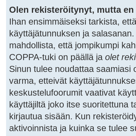
Olen rekisteröitynyt, mutta en 
Ihan ensimmäiseksi tarkista, että
käyttäjätunnuksen ja salasanan.
mahdollista, että jompikumpi kah
COPPA-tuki on päällä ja
olet rek
Sinun tulee noudattaa saamiasi oh
varma, etteivät käyttäjätunnukse
keskustelufoorumit vaativat käytt
käyttäjiltä joko itse suoritettuna 
kirjautua sisään. Kun rekisteröidy
aktivoinnista ja kuinka se tulee s