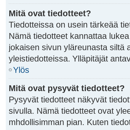
Mitä ovat tiedotteet?
Tiedotteissa on usein tärkeää tie
Nämä tiedotteet kannattaa lukea
jokaisen sivun yläreunasta siltä 
yleistiedotteissa. Ylläpitäjät an
Ylös
Mitä ovat pysyvät tiedotteet?
Pysyvät tiedotteet näkyvät tiedot
sivulla. Nämä tiedotteet ovat ylee
mhdollisimman pian. Kuten tiedot