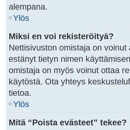
alempana.
Ylös
Miksi en voi rekisteröityä?
Nettisivuston omistaja on voinut a
estänyt tietyn nimen käyttämisen
omistaja on myös voinut ottaa r
käytöstä. Ota yhteys keskusteluf
tietoa.
Ylös
Mitä “Poista evästeet” tekee?