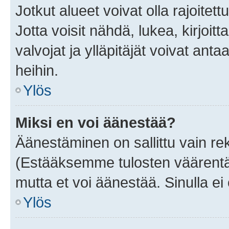
Jotkut alueet voivat olla rajoitettu 
Jotta voisit nähdä, lukea, kirjoitta
valvojat ja ylläpitäjät voivat anta
heihin.
Ylös
Miksi en voi äänestää?
Äänestäminen on sallittu vain rekis
(Estääksemme tulosten väärentämi
mutta et voi äänestää. Sinulla ei 
Ylös