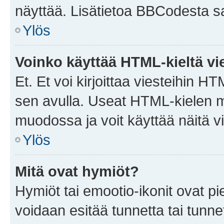
näyttää. Lisätietoa BBCodesta saat
Ylös
Voinko käyttää HTML-kieltä vi
Et. Et voi kirjoittaa viesteihin H
sen avulla. Useat HTML-kielen m
muodossa ja voit käyttää näitä vi
Ylös
Mitä ovat hymiöt?
Hymiöt tai emootio-ikonit ovat pie
voidaan esitää tunnetta tai tunnet