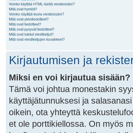
Voinko käyttää HTML-kieltä viesteissäni?
Mitä ovat hymiöt?
Voinko näyttää kuvia viesteissäni?
Mitä ovat yleistiedotteet?
Mitä ovat tiedotteet?
Mitä ovat pysyvät tiedotteet?
Mitä ovat lukitut viestiketjut?
Mitä ovat viestiketjujen kuvakkeet?
Kirjautumisen ja rekist
Miksi en voi kirjautua sisään?
Tämä voi johtua monestakin syyst
käyttäjätunnuksesi ja salasanasi 
oikein, ota yhteyttä keskustelufo
et ole porttikiellossa. On myös ma