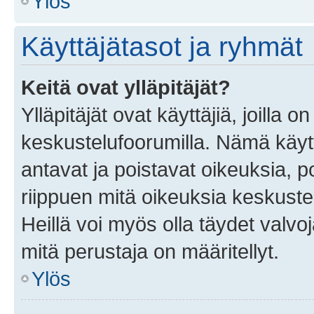
Ylös
Käyttäjätasot ja ryhmät
Keitä ovat ylläpitäjät?
Ylläpitäjät ovat käyttäjiä, joilla
keskustelufoorumilla. Nämä käytt
antavat ja poistavat oikeuksia, por
riippuen mitä oikeuksia keskuste
Heillä voi myös olla täydet valvoj
mitä perustaja on määritellyt.
Ylös