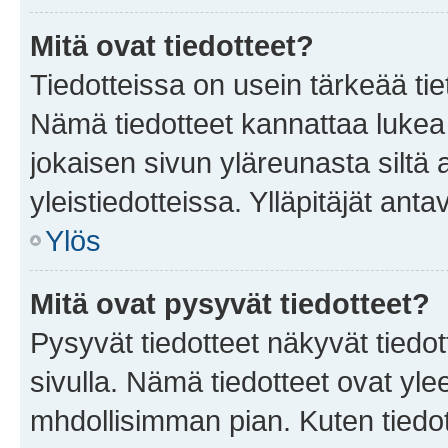
Mitä ovat tiedotteet?
Tiedotteissa on usein tärkeää tie
Nämä tiedotteet kannattaa lukea
jokaisen sivun yläreunasta siltä 
yleistiedotteissa. Ylläpitäjät an
Ylös
Mitä ovat pysyvät tiedotteet?
Pysyvät tiedotteet näkyvät tiedot
sivulla. Nämä tiedotteet ovat ylee
mhdollisimman pian. Kuten tiedot