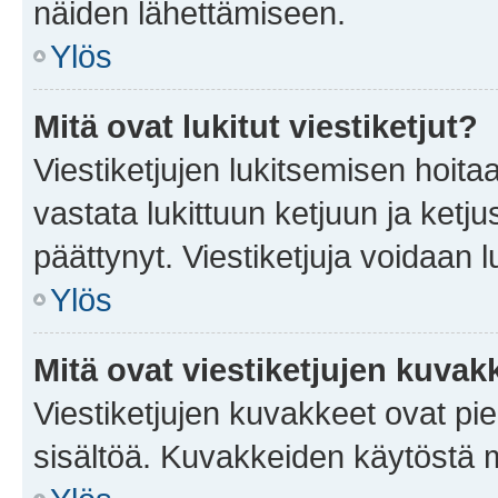
näiden lähettämiseen.
Ylös
Mitä ovat lukitut viestiketjut?
Viestiketjujen lukitsemisen hoitaa 
vastata lukittuun ketjuun ja ketj
päättynyt. Viestiketjuja voidaan 
Ylös
Mitä ovat viestiketjujen kuvak
Viestiketjujen kuvakkeet ovat pieni
sisältöä. Kuvakkeiden käytöstä m