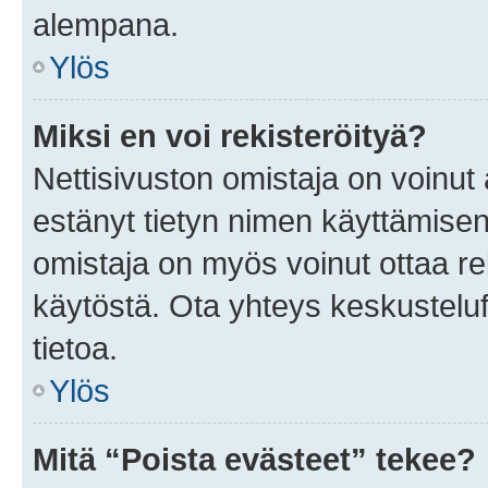
alempana.
Ylös
Miksi en voi rekisteröityä?
Nettisivuston omistaja on voinut a
estänyt tietyn nimen käyttämisen
omistaja on myös voinut ottaa r
käytöstä. Ota yhteys keskusteluf
tietoa.
Ylös
Mitä “Poista evästeet” tekee?