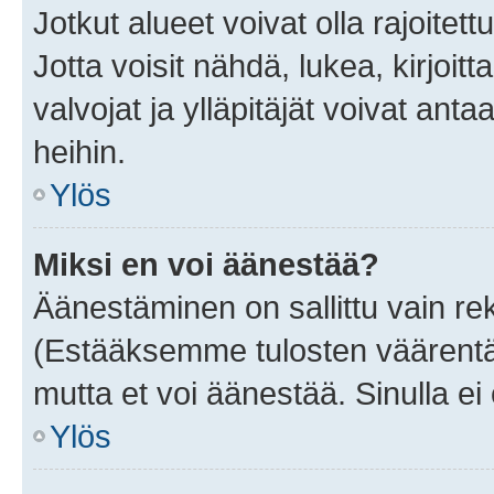
Jotkut alueet voivat olla rajoitettu 
Jotta voisit nähdä, lukea, kirjoitta
valvojat ja ylläpitäjät voivat anta
heihin.
Ylös
Miksi en voi äänestää?
Äänestäminen on sallittu vain rekis
(Estääksemme tulosten väärentämi
mutta et voi äänestää. Sinulla ei 
Ylös