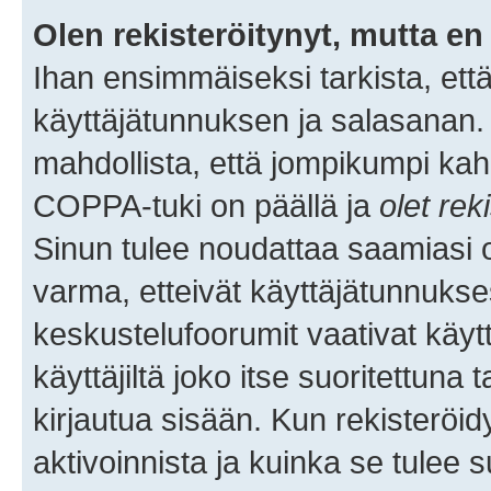
Olen rekisteröitynyt, mutta en 
Ihan ensimmäiseksi tarkista, että
käyttäjätunnuksen ja salasanan.
mahdollista, että jompikumpi kah
COPPA-tuki on päällä ja
olet rek
Sinun tulee noudattaa saamiasi oh
varma, etteivät käyttäjätunnukse
keskustelufoorumit vaativat käytt
käyttäjiltä joko itse suoritettuna 
kirjautua sisään. Kun rekisteröidy
aktivoinnista ja kuinka se tulee s