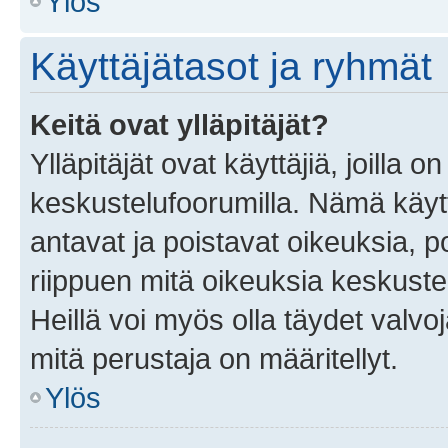
Ylös
Käyttäjätasot ja ryhmät
Keitä ovat ylläpitäjät?
Ylläpitäjät ovat käyttäjiä, joilla
keskustelufoorumilla. Nämä käytt
antavat ja poistavat oikeuksia, por
riippuen mitä oikeuksia keskuste
Heillä voi myös olla täydet valvoj
mitä perustaja on määritellyt.
Ylös