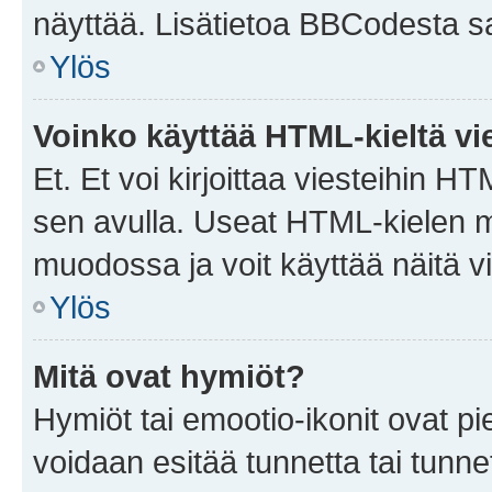
näyttää. Lisätietoa BBCodesta saat
Ylös
Voinko käyttää HTML-kieltä vi
Et. Et voi kirjoittaa viesteihin H
sen avulla. Useat HTML-kielen m
muodossa ja voit käyttää näitä vi
Ylös
Mitä ovat hymiöt?
Hymiöt tai emootio-ikonit ovat pie
voidaan esitää tunnetta tai tunnet