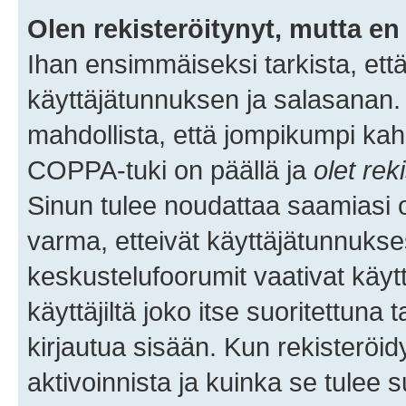
Olen rekisteröitynyt, mutta en 
Ihan ensimmäiseksi tarkista, että
käyttäjätunnuksen ja salasanan.
mahdollista, että jompikumpi kah
COPPA-tuki on päällä ja
olet rek
Sinun tulee noudattaa saamiasi oh
varma, etteivät käyttäjätunnukse
keskustelufoorumit vaativat käytt
käyttäjiltä joko itse suoritettuna 
kirjautua sisään. Kun rekisteröidy
aktivoinnista ja kuinka se tulee s