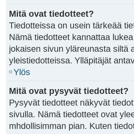
Mitä ovat tiedotteet?
Tiedotteissa on usein tärkeää tie
Nämä tiedotteet kannattaa lukea
jokaisen sivun yläreunasta siltä 
yleistiedotteissa. Ylläpitäjät an
Ylös
Mitä ovat pysyvät tiedotteet?
Pysyvät tiedotteet näkyvät tiedot
sivulla. Nämä tiedotteet ovat ylee
mhdollisimman pian. Kuten tiedot