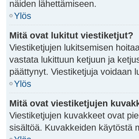
näiden lähettämiseen.
Ylös
Mitä ovat lukitut viestiketjut?
Viestiketjujen lukitsemisen hoitaa 
vastata lukittuun ketjuun ja ketj
päättynyt. Viestiketjuja voidaan 
Ylös
Mitä ovat viestiketjujen kuvak
Viestiketjujen kuvakkeet ovat pieni
sisältöä. Kuvakkeiden käytöstä m