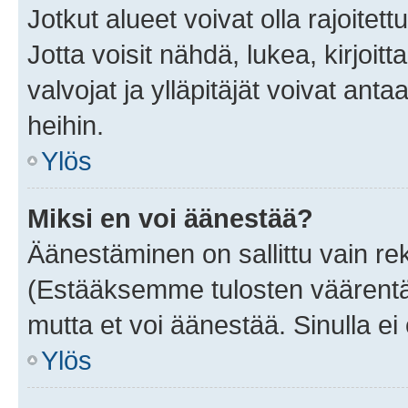
Jotkut alueet voivat olla rajoitettu 
Jotta voisit nähdä, lukea, kirjoitta
valvojat ja ylläpitäjät voivat anta
heihin.
Ylös
Miksi en voi äänestää?
Äänestäminen on sallittu vain rekis
(Estääksemme tulosten väärentämi
mutta et voi äänestää. Sinulla ei 
Ylös