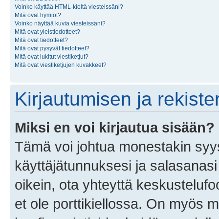
Voinko käyttää HTML-kieltä viesteissäni?
Mitä ovat hymiöt?
Voinko näyttää kuvia viesteissäni?
Mitä ovat yleistiedotteet?
Mitä ovat tiedotteet?
Mitä ovat pysyvät tiedotteet?
Mitä ovat lukitut viestiketjut?
Mitä ovat viestiketjujen kuvakkeet?
Kirjautumisen ja rekist
Miksi en voi kirjautua sisään?
Tämä voi johtua monestakin syyst
käyttäjätunnuksesi ja salasanasi 
oikein, ota yhteyttä keskustelufo
et ole porttikiellossa. On myös ma