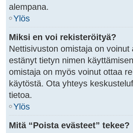
alempana.
Ylös
Miksi en voi rekisteröityä?
Nettisivuston omistaja on voinut a
estänyt tietyn nimen käyttämisen
omistaja on myös voinut ottaa r
käytöstä. Ota yhteys keskusteluf
tietoa.
Ylös
Mitä “Poista evästeet” tekee?