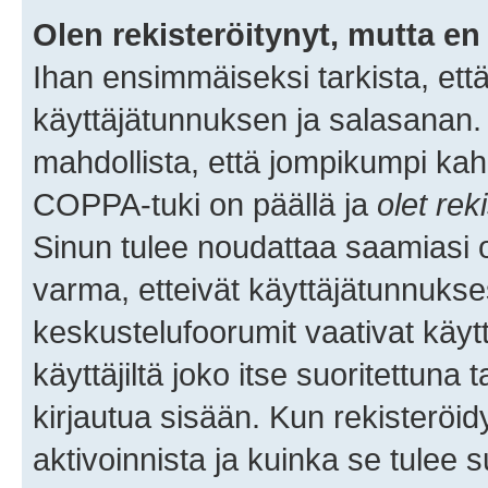
Olen rekisteröitynyt, mutta en 
Ihan ensimmäiseksi tarkista, että
käyttäjätunnuksen ja salasanan.
mahdollista, että jompikumpi kah
COPPA-tuki on päällä ja
olet rek
Sinun tulee noudattaa saamiasi oh
varma, etteivät käyttäjätunnukse
keskustelufoorumit vaativat käytt
käyttäjiltä joko itse suoritettuna 
kirjautua sisään. Kun rekisteröidy
aktivoinnista ja kuinka se tulee s