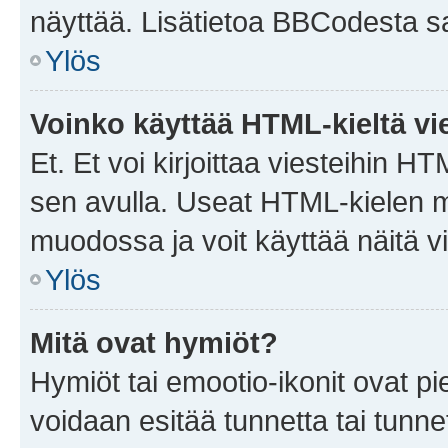
näyttää. Lisätietoa BBCodesta saat
Ylös
Voinko käyttää HTML-kieltä vi
Et. Et voi kirjoittaa viesteihin H
sen avulla. Useat HTML-kielen m
muodossa ja voit käyttää näitä vi
Ylös
Mitä ovat hymiöt?
Hymiöt tai emootio-ikonit ovat pie
voidaan esitää tunnetta tai tunnet