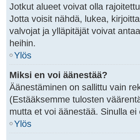
Jotkut alueet voivat olla rajoitettu 
Jotta voisit nähdä, lukea, kirjoitta
valvojat ja ylläpitäjät voivat anta
heihin.
Ylös
Miksi en voi äänestää?
Äänestäminen on sallittu vain rekis
(Estääksemme tulosten väärentämi
mutta et voi äänestää. Sinulla ei 
Ylös