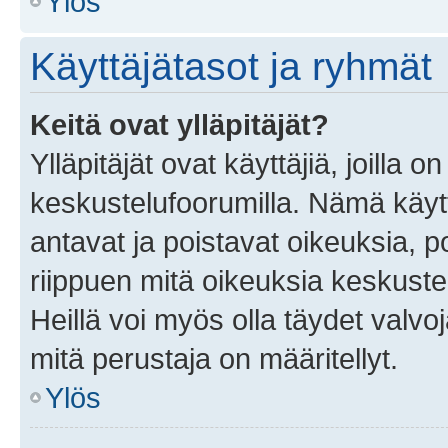
Ylös
Käyttäjätasot ja ryhmät
Keitä ovat ylläpitäjät?
Ylläpitäjät ovat käyttäjiä, joilla
keskustelufoorumilla. Nämä käytt
antavat ja poistavat oikeuksia, por
riippuen mitä oikeuksia keskuste
Heillä voi myös olla täydet valvoj
mitä perustaja on määritellyt.
Ylös