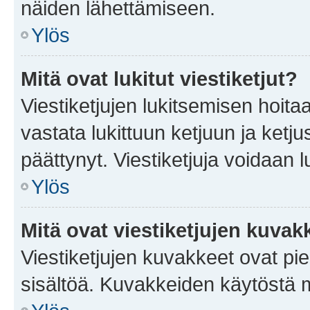
näiden lähettämiseen.
Ylös
Mitä ovat lukitut viestiketjut?
Viestiketjujen lukitsemisen hoitaa 
vastata lukittuun ketjuun ja ketj
päättynyt. Viestiketjuja voidaan 
Ylös
Mitä ovat viestiketjujen kuvak
Viestiketjujen kuvakkeet ovat pieni
sisältöä. Kuvakkeiden käytöstä m