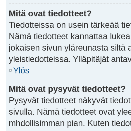
Mitä ovat tiedotteet?
Tiedotteissa on usein tärkeää tie
Nämä tiedotteet kannattaa lukea
jokaisen sivun yläreunasta siltä 
yleistiedotteissa. Ylläpitäjät an
Ylös
Mitä ovat pysyvät tiedotteet?
Pysyvät tiedotteet näkyvät tiedot
sivulla. Nämä tiedotteet ovat ylee
mhdollisimman pian. Kuten tiedot