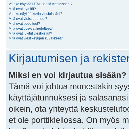
Voinko käyttää HTML-kieltä viesteissäni?
Mitä ovat hymiöt?
Voinko näyttää kuvia viesteissäni?
Mitä ovat yleistiedotteet?
Mitä ovat tiedotteet?
Mitä ovat pysyvät tiedotteet?
Mitä ovat lukitut viestiketjut?
Mitä ovat viestiketjujen kuvakkeet?
Kirjautumisen ja rekist
Miksi en voi kirjautua sisään?
Tämä voi johtua monestakin syyst
käyttäjätunnuksesi ja salasanasi 
oikein, ota yhteyttä keskustelufo
et ole porttikiellossa. On myös ma