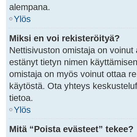
alempana.
Ylös
Miksi en voi rekisteröityä?
Nettisivuston omistaja on voinut a
estänyt tietyn nimen käyttämisen
omistaja on myös voinut ottaa r
käytöstä. Ota yhteys keskusteluf
tietoa.
Ylös
Mitä “Poista evästeet” tekee?