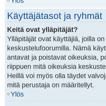
Ylös
Käyttäjätasot ja ryhmät
Keitä ovat ylläpitäjät?
Ylläpitäjät ovat käyttäjiä, joilla
keskustelufoorumilla. Nämä käytt
antavat ja poistavat oikeuksia, por
riippuen mitä oikeuksia keskuste
Heillä voi myös olla täydet valvoj
mitä perustaja on määritellyt.
Ylös