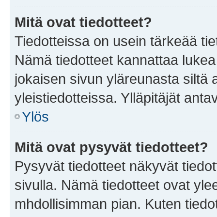
Mitä ovat tiedotteet?
Tiedotteissa on usein tärkeää tie
Nämä tiedotteet kannattaa lukea
jokaisen sivun yläreunasta siltä 
yleistiedotteissa. Ylläpitäjät an
Ylös
Mitä ovat pysyvät tiedotteet?
Pysyvät tiedotteet näkyvät tiedot
sivulla. Nämä tiedotteet ovat ylee
mhdollisimman pian. Kuten tiedot