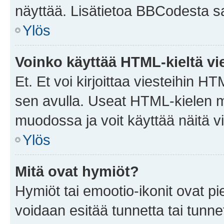
näyttää. Lisätietoa BBCodesta saat
Ylös
Voinko käyttää HTML-kieltä vi
Et. Et voi kirjoittaa viesteihin H
sen avulla. Useat HTML-kielen m
muodossa ja voit käyttää näitä vi
Ylös
Mitä ovat hymiöt?
Hymiöt tai emootio-ikonit ovat pie
voidaan esitää tunnetta tai tunnet