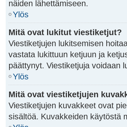
näiden lähettämiseen.
Ylös
Mitä ovat lukitut viestiketjut?
Viestiketjujen lukitsemisen hoitaa 
vastata lukittuun ketjuun ja ketj
päättynyt. Viestiketjuja voidaan 
Ylös
Mitä ovat viestiketjujen kuvak
Viestiketjujen kuvakkeet ovat pieni
sisältöä. Kuvakkeiden käytöstä m