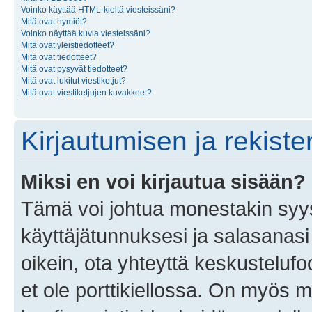
Voinko käyttää HTML-kieltä viesteissäni?
Mitä ovat hymiöt?
Voinko näyttää kuvia viesteissäni?
Mitä ovat yleistiedotteet?
Mitä ovat tiedotteet?
Mitä ovat pysyvät tiedotteet?
Mitä ovat lukitut viestiketjut?
Mitä ovat viestiketjujen kuvakkeet?
Kirjautumisen ja rekist
Miksi en voi kirjautua sisään?
Tämä voi johtua monestakin syyst
käyttäjätunnuksesi ja salasanasi 
oikein, ota yhteyttä keskustelufo
et ole porttikiellossa. On myös ma