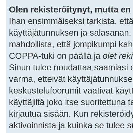
Olen rekisteröitynyt, mutta en 
Ihan ensimmäiseksi tarkista, että
käyttäjätunnuksen ja salasanan.
mahdollista, että jompikumpi kah
COPPA-tuki on päällä ja
olet rek
Sinun tulee noudattaa saamiasi oh
varma, etteivät käyttäjätunnukse
keskustelufoorumit vaativat käytt
käyttäjiltä joko itse suoritettuna 
kirjautua sisään. Kun rekisteröidy
aktivoinnista ja kuinka se tulee s