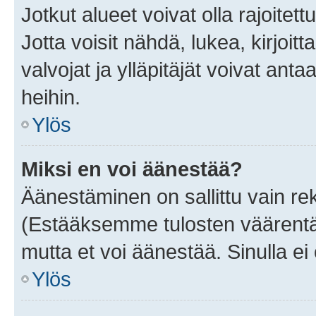
Jotkut alueet voivat olla rajoitettu 
Jotta voisit nähdä, lukea, kirjoitta
valvojat ja ylläpitäjät voivat anta
heihin.
Ylös
Miksi en voi äänestää?
Äänestäminen on sallittu vain rekis
(Estääksemme tulosten väärentämi
mutta et voi äänestää. Sinulla ei 
Ylös