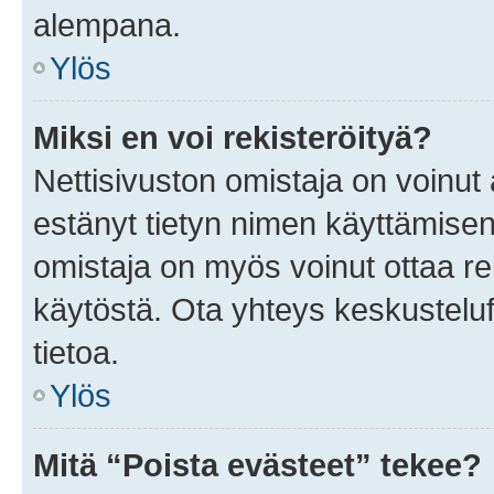
alempana.
Ylös
Miksi en voi rekisteröityä?
Nettisivuston omistaja on voinut a
estänyt tietyn nimen käyttämisen
omistaja on myös voinut ottaa r
käytöstä. Ota yhteys keskusteluf
tietoa.
Ylös
Mitä “Poista evästeet” tekee?