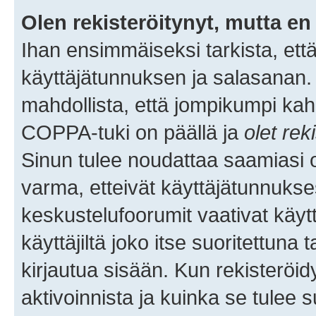
Olen rekisteröitynyt, mutta en 
Ihan ensimmäiseksi tarkista, että
käyttäjätunnuksen ja salasanan.
mahdollista, että jompikumpi kah
COPPA-tuki on päällä ja
olet rek
Sinun tulee noudattaa saamiasi oh
varma, etteivät käyttäjätunnukse
keskustelufoorumit vaativat käytt
käyttäjiltä joko itse suoritettuna 
kirjautua sisään. Kun rekisteröidy
aktivoinnista ja kuinka se tulee s