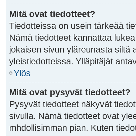
Mitä ovat tiedotteet?
Tiedotteissa on usein tärkeää tie
Nämä tiedotteet kannattaa lukea
jokaisen sivun yläreunasta siltä 
yleistiedotteissa. Ylläpitäjät an
Ylös
Mitä ovat pysyvät tiedotteet?
Pysyvät tiedotteet näkyvät tiedot
sivulla. Nämä tiedotteet ovat ylee
mhdollisimman pian. Kuten tiedot