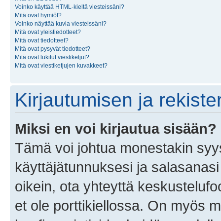
Voinko käyttää HTML-kieltä viesteissäni?
Mitä ovat hymiöt?
Voinko näyttää kuvia viesteissäni?
Mitä ovat yleistiedotteet?
Mitä ovat tiedotteet?
Mitä ovat pysyvät tiedotteet?
Mitä ovat lukitut viestiketjut?
Mitä ovat viestiketjujen kuvakkeet?
Kirjautumisen ja rekist
Miksi en voi kirjautua sisään?
Tämä voi johtua monestakin syyst
käyttäjätunnuksesi ja salasanasi 
oikein, ota yhteyttä keskustelufo
et ole porttikiellossa. On myös ma