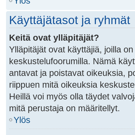
Ylös
Käyttäjätasot ja ryhmät
Keitä ovat ylläpitäjät?
Ylläpitäjät ovat käyttäjiä, joilla
keskustelufoorumilla. Nämä käytt
antavat ja poistavat oikeuksia, por
riippuen mitä oikeuksia keskuste
Heillä voi myös olla täydet valvoj
mitä perustaja on määritellyt.
Ylös