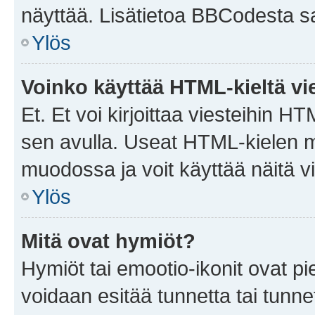
näyttää. Lisätietoa BBCodesta saat
Ylös
Voinko käyttää HTML-kieltä vi
Et. Et voi kirjoittaa viesteihin H
sen avulla. Useat HTML-kielen m
muodossa ja voit käyttää näitä vi
Ylös
Mitä ovat hymiöt?
Hymiöt tai emootio-ikonit ovat pie
voidaan esitää tunnetta tai tunnet