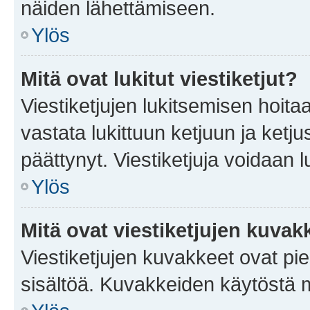
näiden lähettämiseen.
Ylös
Mitä ovat lukitut viestiketjut?
Viestiketjujen lukitsemisen hoitaa 
vastata lukittuun ketjuun ja ketj
päättynyt. Viestiketjuja voidaan 
Ylös
Mitä ovat viestiketjujen kuvak
Viestiketjujen kuvakkeet ovat pieni
sisältöä. Kuvakkeiden käytöstä m