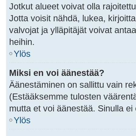
Jotkut alueet voivat olla rajoitettu 
Jotta voisit nähdä, lukea, kirjoitta
valvojat ja ylläpitäjät voivat anta
heihin.
Ylös
Miksi en voi äänestää?
Äänestäminen on sallittu vain rekis
(Estääksemme tulosten väärentämi
mutta et voi äänestää. Sinulla ei 
Ylös