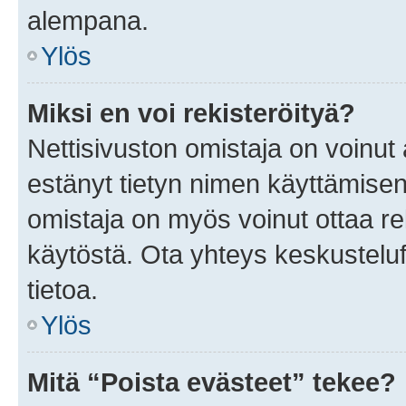
alempana.
Ylös
Miksi en voi rekisteröityä?
Nettisivuston omistaja on voinut a
estänyt tietyn nimen käyttämisen
omistaja on myös voinut ottaa r
käytöstä. Ota yhteys keskusteluf
tietoa.
Ylös
Mitä “Poista evästeet” tekee?