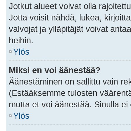
Jotkut alueet voivat olla rajoitettu 
Jotta voisit nähdä, lukea, kirjoitta
valvojat ja ylläpitäjät voivat anta
heihin.
Ylös
Miksi en voi äänestää?
Äänestäminen on sallittu vain rekis
(Estääksemme tulosten väärentämi
mutta et voi äänestää. Sinulla ei 
Ylös