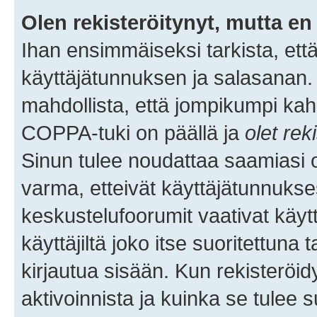
Olen rekisteröitynyt, mutta en 
Ihan ensimmäiseksi tarkista, että
käyttäjätunnuksen ja salasanan.
mahdollista, että jompikumpi kah
COPPA-tuki on päällä ja
olet rek
Sinun tulee noudattaa saamiasi oh
varma, etteivät käyttäjätunnukse
keskustelufoorumit vaativat käytt
käyttäjiltä joko itse suoritettuna 
kirjautua sisään. Kun rekisteröidy
aktivoinnista ja kuinka se tulee s