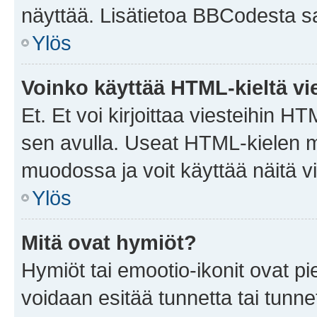
näyttää. Lisätietoa BBCodesta saat
Ylös
Voinko käyttää HTML-kieltä vi
Et. Et voi kirjoittaa viesteihin H
sen avulla. Useat HTML-kielen m
muodossa ja voit käyttää näitä vi
Ylös
Mitä ovat hymiöt?
Hymiöt tai emootio-ikonit ovat pie
voidaan esitää tunnetta tai tunnet