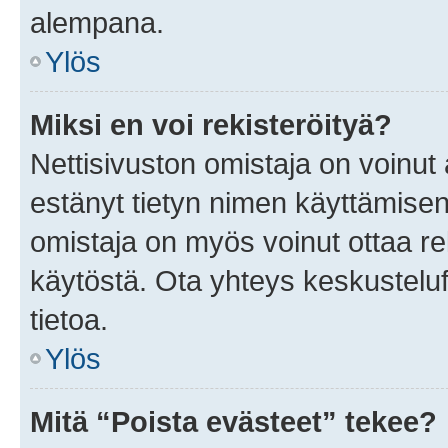
alempana.
Ylös
Miksi en voi rekisteröityä?
Nettisivuston omistaja on voinut a
estänyt tietyn nimen käyttämisen
omistaja on myös voinut ottaa r
käytöstä. Ota yhteys keskusteluf
tietoa.
Ylös
Mitä “Poista evästeet” tekee?