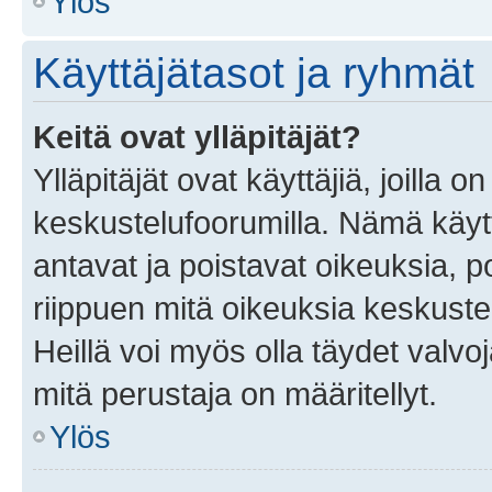
Ylös
Käyttäjätasot ja ryhmät
Keitä ovat ylläpitäjät?
Ylläpitäjät ovat käyttäjiä, joilla
keskustelufoorumilla. Nämä käytt
antavat ja poistavat oikeuksia, por
riippuen mitä oikeuksia keskuste
Heillä voi myös olla täydet valvoj
mitä perustaja on määritellyt.
Ylös