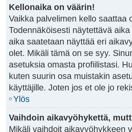
Kellonaika on väärin!
Vaikka palvelimen kello saattaa 
Todennäköisesti näytettävä aika
aika saatetaan näyttää eri aika
olet. Mikäli tämä on se syy. Si
asetuksia omasta profiilistasi. 
kuten suurin osa muistakin asetuks
käyttäjille. Joten jos et ole jo rek
Ylös
Vaihdoin aikavyöhykettä, mutta 
Mikäli vaihdoit aikavyöhykkeen 