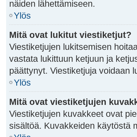
näiden lähettämiseen.
Ylös
Mitä ovat lukitut viestiketjut?
Viestiketjujen lukitsemisen hoitaa 
vastata lukittuun ketjuun ja ketj
päättynyt. Viestiketjuja voidaan 
Ylös
Mitä ovat viestiketjujen kuvak
Viestiketjujen kuvakkeet ovat pieni
sisältöä. Kuvakkeiden käytöstä m