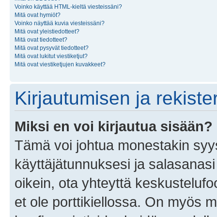
Voinko käyttää HTML-kieltä viesteissäni?
Mitä ovat hymiöt?
Voinko näyttää kuvia viesteissäni?
Mitä ovat yleistiedotteet?
Mitä ovat tiedotteet?
Mitä ovat pysyvät tiedotteet?
Mitä ovat lukitut viestiketjut?
Mitä ovat viestiketjujen kuvakkeet?
Kirjautumisen ja rekist
Miksi en voi kirjautua sisään?
Tämä voi johtua monestakin syyst
käyttäjätunnuksesi ja salasanasi 
oikein, ota yhteyttä keskustelufo
et ole porttikiellossa. On myös ma