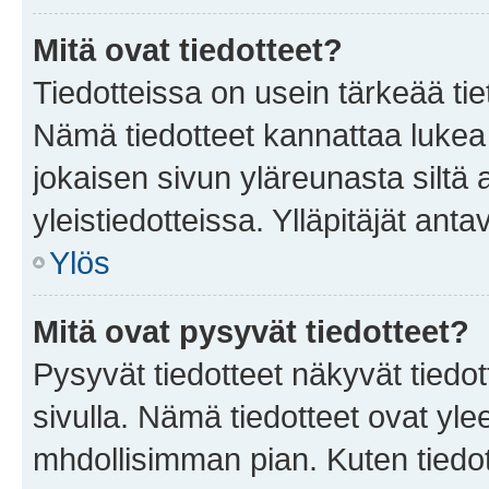
Mitä ovat tiedotteet?
Tiedotteissa on usein tärkeää tie
Nämä tiedotteet kannattaa lukea
jokaisen sivun yläreunasta siltä 
yleistiedotteissa. Ylläpitäjät an
Ylös
Mitä ovat pysyvät tiedotteet?
Pysyvät tiedotteet näkyvät tiedot
sivulla. Nämä tiedotteet ovat ylee
mhdollisimman pian. Kuten tiedot