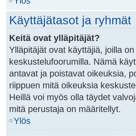
Ylös
Käyttäjätasot ja ryhmät
Keitä ovat ylläpitäjät?
Ylläpitäjät ovat käyttäjiä, joilla
keskustelufoorumilla. Nämä käytt
antavat ja poistavat oikeuksia, por
riippuen mitä oikeuksia keskuste
Heillä voi myös olla täydet valvoj
mitä perustaja on määritellyt.
Ylös