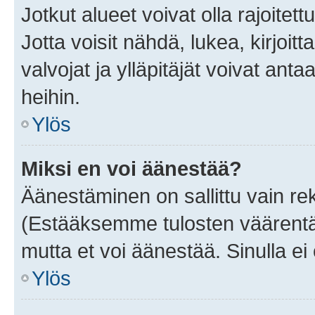
Jotkut alueet voivat olla rajoitettu 
Jotta voisit nähdä, lukea, kirjoitta
valvojat ja ylläpitäjät voivat anta
heihin.
Ylös
Miksi en voi äänestää?
Äänestäminen on sallittu vain rekis
(Estääksemme tulosten väärentämi
mutta et voi äänestää. Sinulla ei 
Ylös