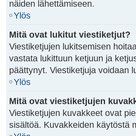
näiden lähettämiseen.
Ylös
Mitä ovat lukitut viestiketjut?
Viestiketjujen lukitsemisen hoitaa 
vastata lukittuun ketjuun ja ketj
päättynyt. Viestiketjuja voidaan 
Ylös
Mitä ovat viestiketjujen kuvak
Viestiketjujen kuvakkeet ovat pieni
sisältöä. Kuvakkeiden käytöstä m