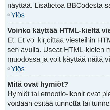
näyttää. Lisätietoa BBCodesta saat
Ylös
Voinko käyttää HTML-kieltä vi
Et. Et voi kirjoittaa viesteihin H
sen avulla. Useat HTML-kielen m
muodossa ja voit käyttää näitä vi
Ylös
Mitä ovat hymiöt?
Hymiöt tai emootio-ikonit ovat pie
voidaan esitää tunnetta tai tunnet