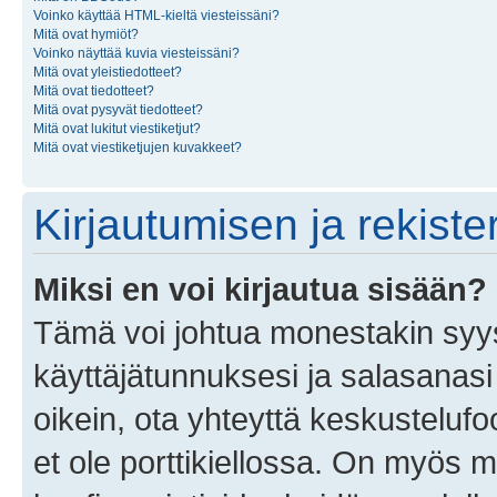
Voinko käyttää HTML-kieltä viesteissäni?
Mitä ovat hymiöt?
Voinko näyttää kuvia viesteissäni?
Mitä ovat yleistiedotteet?
Mitä ovat tiedotteet?
Mitä ovat pysyvät tiedotteet?
Mitä ovat lukitut viestiketjut?
Mitä ovat viestiketjujen kuvakkeet?
Kirjautumisen ja rekist
Miksi en voi kirjautua sisään?
Tämä voi johtua monestakin syyst
käyttäjätunnuksesi ja salasanasi 
oikein, ota yhteyttä keskustelufo
et ole porttikiellossa. On myös ma