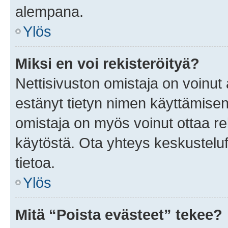
alempana.
Ylös
Miksi en voi rekisteröityä?
Nettisivuston omistaja on voinut a
estänyt tietyn nimen käyttämisen
omistaja on myös voinut ottaa r
käytöstä. Ota yhteys keskusteluf
tietoa.
Ylös
Mitä “Poista evästeet” tekee?