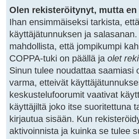
Olen rekisteröitynyt, mutta en 
Ihan ensimmäiseksi tarkista, että
käyttäjätunnuksen ja salasanan.
mahdollista, että jompikumpi kah
COPPA-tuki on päällä ja
olet rek
Sinun tulee noudattaa saamiasi oh
varma, etteivät käyttäjätunnukse
keskustelufoorumit vaativat käytt
käyttäjiltä joko itse suoritettuna 
kirjautua sisään. Kun rekisteröidy
aktivoinnista ja kuinka se tulee s