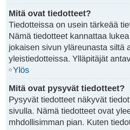
Mitä ovat tiedotteet?
Tiedotteissa on usein tärkeää tie
Nämä tiedotteet kannattaa lukea
jokaisen sivun yläreunasta siltä 
yleistiedotteissa. Ylläpitäjät an
Ylös
Mitä ovat pysyvät tiedotteet?
Pysyvät tiedotteet näkyvät tiedot
sivulla. Nämä tiedotteet ovat ylee
mhdollisimman pian. Kuten tiedot