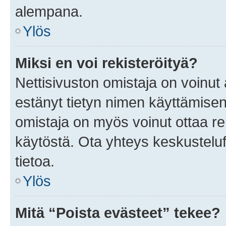
alempana.
Ylös
Miksi en voi rekisteröityä?
Nettisivuston omistaja on voinut a
estänyt tietyn nimen käyttämisen
omistaja on myös voinut ottaa r
käytöstä. Ota yhteys keskusteluf
tietoa.
Ylös
Mitä “Poista evästeet” tekee?