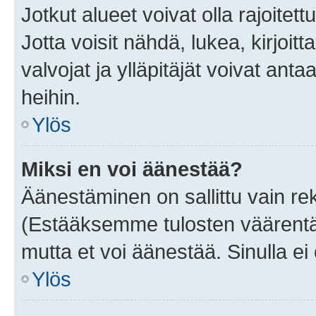
Jotkut alueet voivat olla rajoitettu 
Jotta voisit nähdä, lukea, kirjoitta
valvojat ja ylläpitäjät voivat anta
heihin.
Ylös
Miksi en voi äänestää?
Äänestäminen on sallittu vain rekis
(Estääksemme tulosten väärentämi
mutta et voi äänestää. Sinulla ei 
Ylös