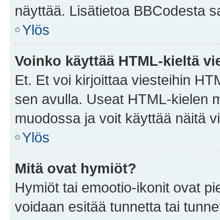
näyttää. Lisätietoa BBCodesta saat
Ylös
Voinko käyttää HTML-kieltä vi
Et. Et voi kirjoittaa viesteihin H
sen avulla. Useat HTML-kielen m
muodossa ja voit käyttää näitä vi
Ylös
Mitä ovat hymiöt?
Hymiöt tai emootio-ikonit ovat pie
voidaan esitää tunnetta tai tunnet