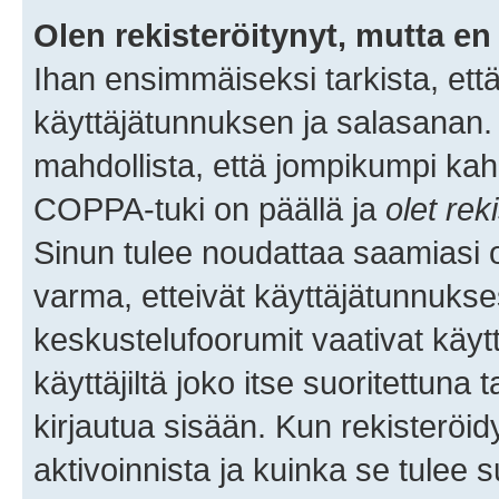
Olen rekisteröitynyt, mutta en 
Ihan ensimmäiseksi tarkista, että
käyttäjätunnuksen ja salasanan.
mahdollista, että jompikumpi kah
COPPA-tuki on päällä ja
olet rek
Sinun tulee noudattaa saamiasi oh
varma, etteivät käyttäjätunnukse
keskustelufoorumit vaativat käytt
käyttäjiltä joko itse suoritettuna 
kirjautua sisään. Kun rekisteröidy
aktivoinnista ja kuinka se tulee s