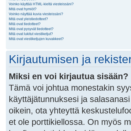
Voinko käyttää HTML-kieltä viesteissäni?
Mitä ovat hymiöt?
Voinko näyttää kuvia viesteissäni?
Mitä ovat yleistiedotteet?
Mitä ovat tiedotteet?
Mitä ovat pysyvät tiedotteet?
Mitä ovat lukitut viestiketjut?
Mitä ovat viestiketjujen kuvakkeet?
Kirjautumisen ja rekist
Miksi en voi kirjautua sisään?
Tämä voi johtua monestakin syyst
käyttäjätunnuksesi ja salasanasi 
oikein, ota yhteyttä keskustelufo
et ole porttikiellossa. On myös ma