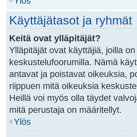
Ylös
Käyttäjätasot ja ryhmät
Keitä ovat ylläpitäjät?
Ylläpitäjät ovat käyttäjiä, joilla
keskustelufoorumilla. Nämä käytt
antavat ja poistavat oikeuksia, por
riippuen mitä oikeuksia keskuste
Heillä voi myös olla täydet valvoj
mitä perustaja on määritellyt.
Ylös