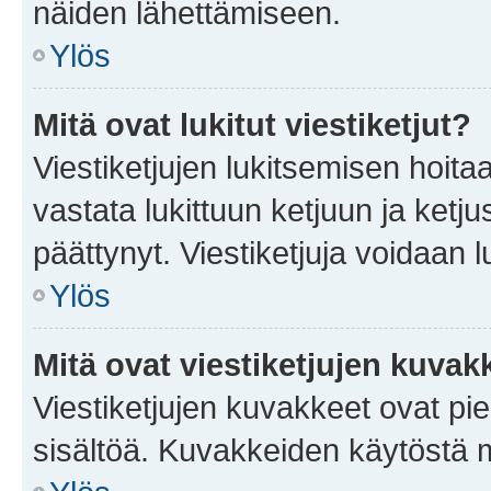
näiden lähettämiseen.
Ylös
Mitä ovat lukitut viestiketjut?
Viestiketjujen lukitsemisen hoitaa 
vastata lukittuun ketjuun ja ketj
päättynyt. Viestiketjuja voidaan 
Ylös
Mitä ovat viestiketjujen kuvak
Viestiketjujen kuvakkeet ovat pieni
sisältöä. Kuvakkeiden käytöstä m