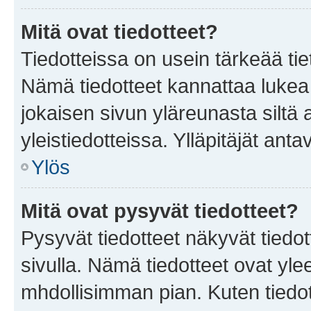
Mitä ovat tiedotteet?
Tiedotteissa on usein tärkeää tie
Nämä tiedotteet kannattaa lukea
jokaisen sivun yläreunasta siltä 
yleistiedotteissa. Ylläpitäjät an
Ylös
Mitä ovat pysyvät tiedotteet?
Pysyvät tiedotteet näkyvät tiedot
sivulla. Nämä tiedotteet ovat ylee
mhdollisimman pian. Kuten tiedot