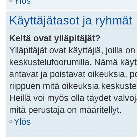
Ylös
Käyttäjätasot ja ryhmät
Keitä ovat ylläpitäjät?
Ylläpitäjät ovat käyttäjiä, joilla
keskustelufoorumilla. Nämä käytt
antavat ja poistavat oikeuksia, por
riippuen mitä oikeuksia keskuste
Heillä voi myös olla täydet valvoj
mitä perustaja on määritellyt.
Ylös