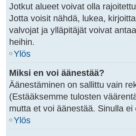
Jotkut alueet voivat olla rajoitettu 
Jotta voisit nähdä, lukea, kirjoitta
valvojat ja ylläpitäjät voivat anta
heihin.
Ylös
Miksi en voi äänestää?
Äänestäminen on sallittu vain rekis
(Estääksemme tulosten väärentämi
mutta et voi äänestää. Sinulla ei 
Ylös