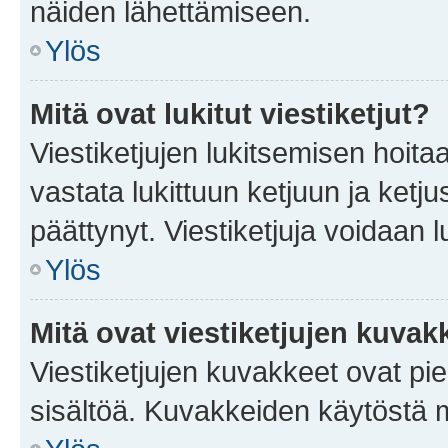
näiden lähettämiseen.
Ylös
Mitä ovat lukitut viestiketjut?
Viestiketjujen lukitsemisen hoitaa 
vastata lukittuun ketjuun ja ketj
päättynyt. Viestiketjuja voidaan 
Ylös
Mitä ovat viestiketjujen kuvak
Viestiketjujen kuvakkeet ovat pieni
sisältöä. Kuvakkeiden käytöstä m