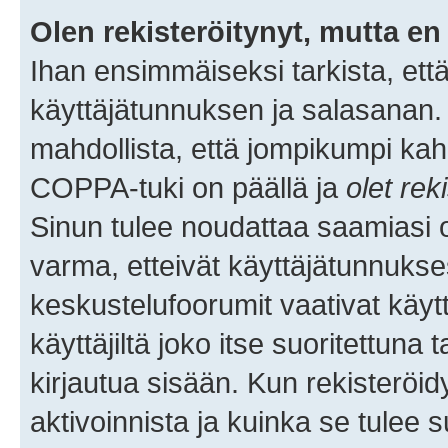
Olen rekisteröitynyt, mutta en 
Ihan ensimmäiseksi tarkista, että
käyttäjätunnuksen ja salasanan.
mahdollista, että jompikumpi kah
COPPA-tuki on päällä ja
olet rek
Sinun tulee noudattaa saamiasi oh
varma, etteivät käyttäjätunnukse
keskustelufoorumit vaativat käytt
käyttäjiltä joko itse suoritettuna 
kirjautua sisään. Kun rekisteröidy
aktivoinnista ja kuinka se tulee s