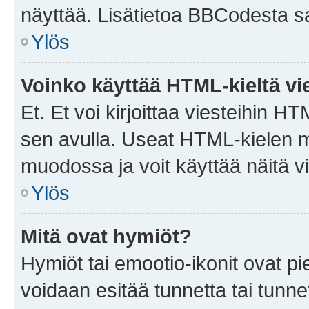
näyttää. Lisätietoa BBCodesta saat
Ylös
Voinko käyttää HTML-kieltä vi
Et. Et voi kirjoittaa viesteihin H
sen avulla. Useat HTML-kielen m
muodossa ja voit käyttää näitä vi
Ylös
Mitä ovat hymiöt?
Hymiöt tai emootio-ikonit ovat pie
voidaan esitää tunnetta tai tunnet