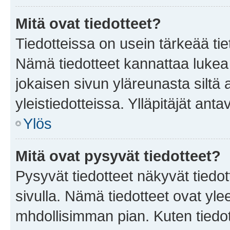
Mitä ovat tiedotteet?
Tiedotteissa on usein tärkeää tie
Nämä tiedotteet kannattaa lukea
jokaisen sivun yläreunasta siltä 
yleistiedotteissa. Ylläpitäjät an
Ylös
Mitä ovat pysyvät tiedotteet?
Pysyvät tiedotteet näkyvät tiedot
sivulla. Nämä tiedotteet ovat ylee
mhdollisimman pian. Kuten tiedot