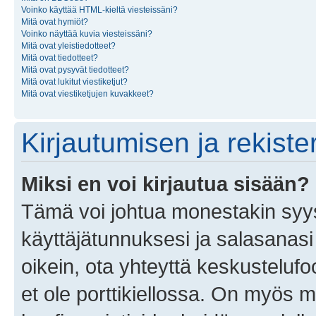
Voinko käyttää HTML-kieltä viesteissäni?
Mitä ovat hymiöt?
Voinko näyttää kuvia viesteissäni?
Mitä ovat yleistiedotteet?
Mitä ovat tiedotteet?
Mitä ovat pysyvät tiedotteet?
Mitä ovat lukitut viestiketjut?
Mitä ovat viestiketjujen kuvakkeet?
Kirjautumisen ja rekist
Miksi en voi kirjautua sisään?
Tämä voi johtua monestakin syyst
käyttäjätunnuksesi ja salasanasi 
oikein, ota yhteyttä keskustelufo
et ole porttikiellossa. On myös ma