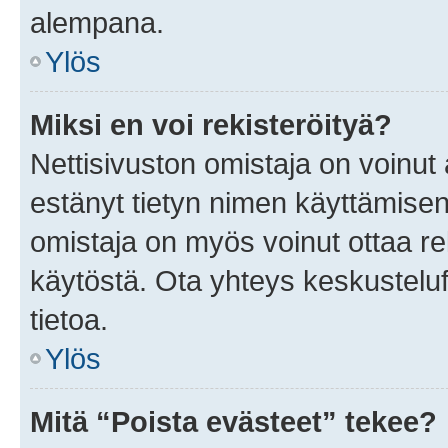
alempana.
Ylös
Miksi en voi rekisteröityä?
Nettisivuston omistaja on voinut a
estänyt tietyn nimen käyttämisen
omistaja on myös voinut ottaa r
käytöstä. Ota yhteys keskusteluf
tietoa.
Ylös
Mitä “Poista evästeet” tekee?