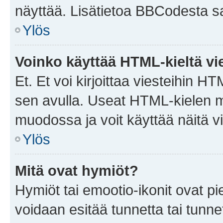
näyttää. Lisätietoa BBCodesta saat
Ylös
Voinko käyttää HTML-kieltä vi
Et. Et voi kirjoittaa viesteihin H
sen avulla. Useat HTML-kielen m
muodossa ja voit käyttää näitä vi
Ylös
Mitä ovat hymiöt?
Hymiöt tai emootio-ikonit ovat pie
voidaan esitää tunnetta tai tunnet