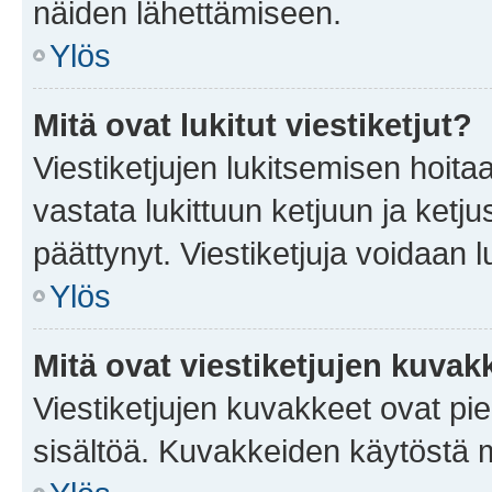
näiden lähettämiseen.
Ylös
Mitä ovat lukitut viestiketjut?
Viestiketjujen lukitsemisen hoitaa 
vastata lukittuun ketjuun ja ketj
päättynyt. Viestiketjuja voidaan 
Ylös
Mitä ovat viestiketjujen kuvak
Viestiketjujen kuvakkeet ovat pieni
sisältöä. Kuvakkeiden käytöstä m