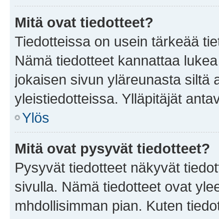
Mitä ovat tiedotteet?
Tiedotteissa on usein tärkeää tie
Nämä tiedotteet kannattaa lukea
jokaisen sivun yläreunasta siltä 
yleistiedotteissa. Ylläpitäjät an
Ylös
Mitä ovat pysyvät tiedotteet?
Pysyvät tiedotteet näkyvät tiedot
sivulla. Nämä tiedotteet ovat ylee
mhdollisimman pian. Kuten tiedot