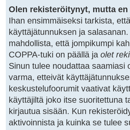
Olen rekisteröitynyt, mutta en 
Ihan ensimmäiseksi tarkista, että
käyttäjätunnuksen ja salasanan.
mahdollista, että jompikumpi kah
COPPA-tuki on päällä ja
olet rek
Sinun tulee noudattaa saamiasi oh
varma, etteivät käyttäjätunnukse
keskustelufoorumit vaativat käytt
käyttäjiltä joko itse suoritettuna 
kirjautua sisään. Kun rekisteröidy
aktivoinnista ja kuinka se tulee s