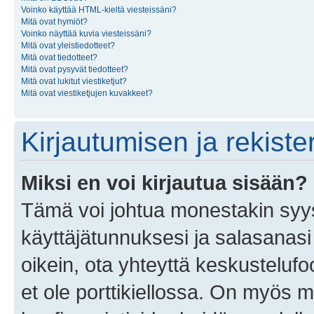
Voinko käyttää HTML-kieltä viesteissäni?
Mitä ovat hymiöt?
Voinko näyttää kuvia viesteissäni?
Mitä ovat yleistiedotteet?
Mitä ovat tiedotteet?
Mitä ovat pysyvät tiedotteet?
Mitä ovat lukitut viestiketjut?
Mitä ovat viestiketjujen kuvakkeet?
Kirjautumisen ja rekist
Miksi en voi kirjautua sisään?
Tämä voi johtua monestakin syyst
käyttäjätunnuksesi ja salasanasi 
oikein, ota yhteyttä keskustelufo
et ole porttikiellossa. On myös ma