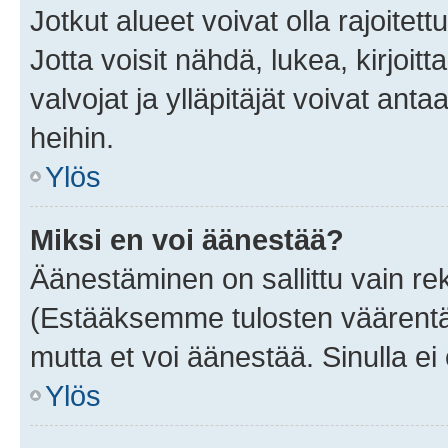
Jotkut alueet voivat olla rajoitettu 
Jotta voisit nähdä, lukea, kirjoitta
valvojat ja ylläpitäjät voivat anta
heihin.
Ylös
Miksi en voi äänestää?
Äänestäminen on sallittu vain rekis
(Estääksemme tulosten väärentämi
mutta et voi äänestää. Sinulla ei 
Ylös