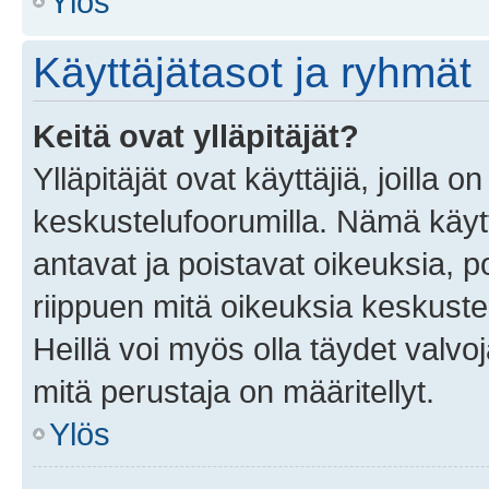
Ylös
Käyttäjätasot ja ryhmät
Keitä ovat ylläpitäjät?
Ylläpitäjät ovat käyttäjiä, joilla
keskustelufoorumilla. Nämä käytt
antavat ja poistavat oikeuksia, por
riippuen mitä oikeuksia keskuste
Heillä voi myös olla täydet valvoj
mitä perustaja on määritellyt.
Ylös