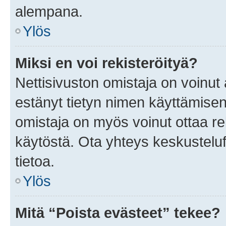
alempana.
Ylös
Miksi en voi rekisteröityä?
Nettisivuston omistaja on voinut a
estänyt tietyn nimen käyttämisen
omistaja on myös voinut ottaa r
käytöstä. Ota yhteys keskusteluf
tietoa.
Ylös
Mitä “Poista evästeet” tekee?