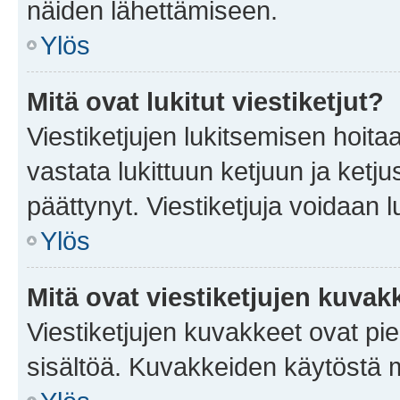
näiden lähettämiseen.
Ylös
Mitä ovat lukitut viestiketjut?
Viestiketjujen lukitsemisen hoitaa 
vastata lukittuun ketjuun ja ketj
päättynyt. Viestiketjuja voidaan 
Ylös
Mitä ovat viestiketjujen kuvak
Viestiketjujen kuvakkeet ovat pieni
sisältöä. Kuvakkeiden käytöstä m