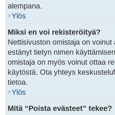
alempana.
Ylös
Miksi en voi rekisteröityä?
Nettisivuston omistaja on voinut a
estänyt tietyn nimen käyttämisen
omistaja on myös voinut ottaa r
käytöstä. Ota yhteys keskusteluf
tietoa.
Ylös
Mitä “Poista evästeet” tekee?