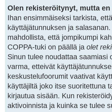
Olen rekisteröitynyt, mutta en 
Ihan ensimmäiseksi tarkista, että
käyttäjätunnuksen ja salasanan.
mahdollista, että jompikumpi kah
COPPA-tuki on päällä ja
olet rek
Sinun tulee noudattaa saamiasi oh
varma, etteivät käyttäjätunnukse
keskustelufoorumit vaativat käytt
käyttäjiltä joko itse suoritettuna 
kirjautua sisään. Kun rekisteröidy
aktivoinnista ja kuinka se tulee s