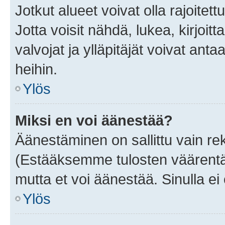
Jotkut alueet voivat olla rajoitettu 
Jotta voisit nähdä, lukea, kirjoitta
valvojat ja ylläpitäjät voivat anta
heihin.
Ylös
Miksi en voi äänestää?
Äänestäminen on sallittu vain rekis
(Estääksemme tulosten väärentämi
mutta et voi äänestää. Sinulla ei 
Ylös