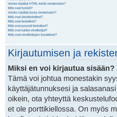
Voinko käyttää HTML-kieltä viesteissäni?
Mitä ovat hymiöt?
Voinko näyttää kuvia viesteissäni?
Mitä ovat yleistiedotteet?
Mitä ovat tiedotteet?
Mitä ovat pysyvät tiedotteet?
Mitä ovat lukitut viestiketjut?
Mitä ovat viestiketjujen kuvakkeet?
Kirjautumisen ja rekist
Miksi en voi kirjautua sisään?
Tämä voi johtua monestakin syyst
käyttäjätunnuksesi ja salasanasi 
oikein, ota yhteyttä keskustelufo
et ole porttikiellossa. On myös ma