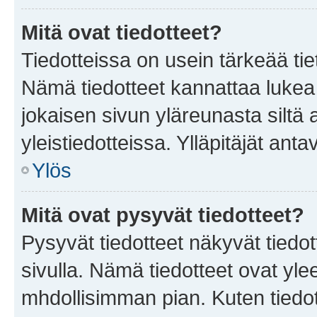
Mitä ovat tiedotteet?
Tiedotteissa on usein tärkeää tie
Nämä tiedotteet kannattaa lukea
jokaisen sivun yläreunasta siltä 
yleistiedotteissa. Ylläpitäjät an
Ylös
Mitä ovat pysyvät tiedotteet?
Pysyvät tiedotteet näkyvät tiedot
sivulla. Nämä tiedotteet ovat ylee
mhdollisimman pian. Kuten tiedot