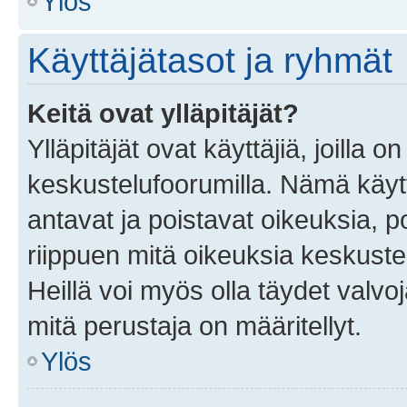
Ylös
Käyttäjätasot ja ryhmät
Keitä ovat ylläpitäjät?
Ylläpitäjät ovat käyttäjiä, joilla
keskustelufoorumilla. Nämä käytt
antavat ja poistavat oikeuksia, por
riippuen mitä oikeuksia keskuste
Heillä voi myös olla täydet valvoj
mitä perustaja on määritellyt.
Ylös