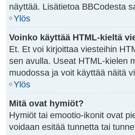
näyttää. Lisätietoa BBCodesta saat
Ylös
Voinko käyttää HTML-kieltä vi
Et. Et voi kirjoittaa viesteihin H
sen avulla. Useat HTML-kielen m
muodossa ja voit käyttää näitä vi
Ylös
Mitä ovat hymiöt?
Hymiöt tai emootio-ikonit ovat pie
voidaan esitää tunnetta tai tunnet