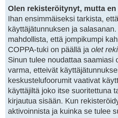
Olen rekisteröitynyt, mutta en 
Ihan ensimmäiseksi tarkista, että
käyttäjätunnuksen ja salasanan.
mahdollista, että jompikumpi kah
COPPA-tuki on päällä ja
olet rek
Sinun tulee noudattaa saamiasi oh
varma, etteivät käyttäjätunnukse
keskustelufoorumit vaativat käytt
käyttäjiltä joko itse suoritettuna 
kirjautua sisään. Kun rekisteröidy
aktivoinnista ja kuinka se tulee s