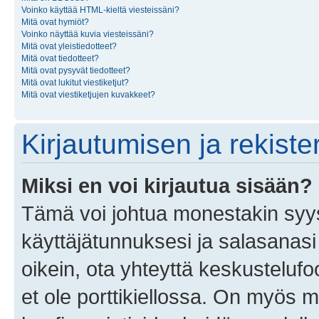
Voinko käyttää HTML-kieltä viesteissäni?
Mitä ovat hymiöt?
Voinko näyttää kuvia viesteissäni?
Mitä ovat yleistiedotteet?
Mitä ovat tiedotteet?
Mitä ovat pysyvät tiedotteet?
Mitä ovat lukitut viestiketjut?
Mitä ovat viestiketjujen kuvakkeet?
Kirjautumisen ja rekist
Miksi en voi kirjautua sisään?
Tämä voi johtua monestakin syyst
käyttäjätunnuksesi ja salasanasi 
oikein, ota yhteyttä keskustelufo
et ole porttikiellossa. On myös ma