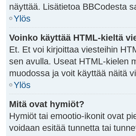
näyttää. Lisätietoa BBCodesta saat
Ylös
Voinko käyttää HTML-kieltä vi
Et. Et voi kirjoittaa viesteihin H
sen avulla. Useat HTML-kielen m
muodossa ja voit käyttää näitä vi
Ylös
Mitä ovat hymiöt?
Hymiöt tai emootio-ikonit ovat pie
voidaan esitää tunnetta tai tunnet