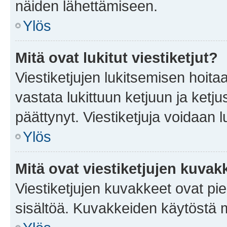
näiden lähettämiseen.
Ylös
Mitä ovat lukitut viestiketjut?
Viestiketjujen lukitsemisen hoitaa 
vastata lukittuun ketjuun ja ketj
päättynyt. Viestiketjuja voidaan 
Ylös
Mitä ovat viestiketjujen kuvak
Viestiketjujen kuvakkeet ovat pieni
sisältöä. Kuvakkeiden käytöstä m