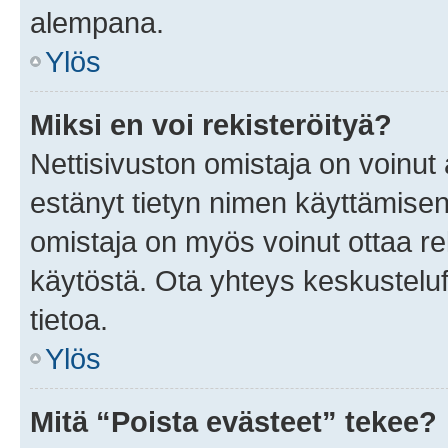
alempana.
Ylös
Miksi en voi rekisteröityä?
Nettisivuston omistaja on voinut a
estänyt tietyn nimen käyttämisen
omistaja on myös voinut ottaa r
käytöstä. Ota yhteys keskusteluf
tietoa.
Ylös
Mitä “Poista evästeet” tekee?