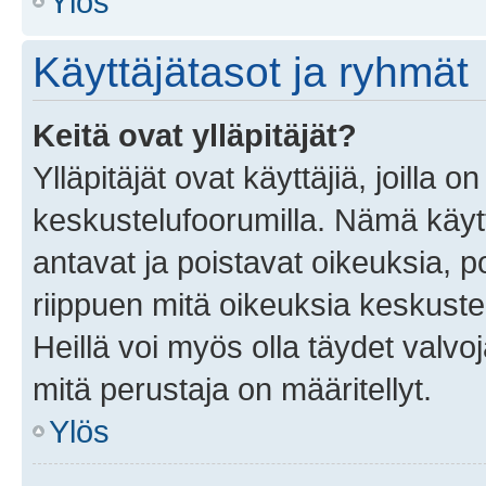
Ylös
Käyttäjätasot ja ryhmät
Keitä ovat ylläpitäjät?
Ylläpitäjät ovat käyttäjiä, joilla
keskustelufoorumilla. Nämä käytt
antavat ja poistavat oikeuksia, por
riippuen mitä oikeuksia keskuste
Heillä voi myös olla täydet valvoj
mitä perustaja on määritellyt.
Ylös