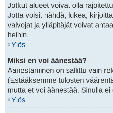
Jotkut alueet voivat olla rajoitettu 
Jotta voisit nähdä, lukea, kirjoitta
valvojat ja ylläpitäjät voivat anta
heihin.
Ylös
Miksi en voi äänestää?
Äänestäminen on sallittu vain rekis
(Estääksemme tulosten väärentämi
mutta et voi äänestää. Sinulla ei 
Ylös