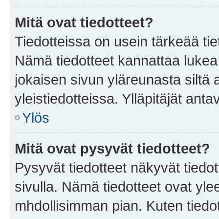
Mitä ovat tiedotteet?
Tiedotteissa on usein tärkeää tie
Nämä tiedotteet kannattaa lukea
jokaisen sivun yläreunasta siltä 
yleistiedotteissa. Ylläpitäjät an
Ylös
Mitä ovat pysyvät tiedotteet?
Pysyvät tiedotteet näkyvät tiedot
sivulla. Nämä tiedotteet ovat ylee
mhdollisimman pian. Kuten tiedot