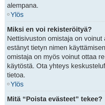
alempana.
Ylös
Miksi en voi rekisteröityä?
Nettisivuston omistaja on voinut a
estänyt tietyn nimen käyttämisen
omistaja on myös voinut ottaa r
käytöstä. Ota yhteys keskusteluf
tietoa.
Ylös
Mitä “Poista evästeet” tekee?