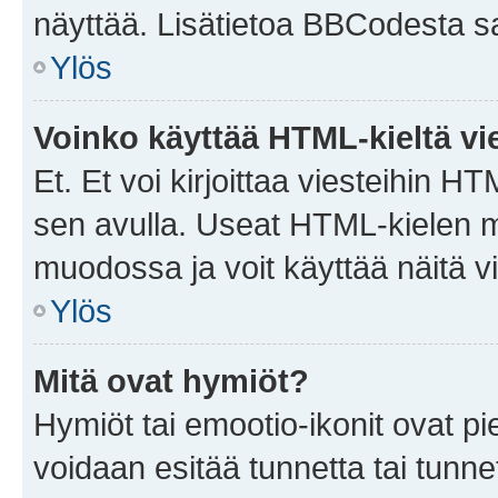
näyttää. Lisätietoa BBCodesta saat
Ylös
Voinko käyttää HTML-kieltä vi
Et. Et voi kirjoittaa viesteihin H
sen avulla. Useat HTML-kielen m
muodossa ja voit käyttää näitä vi
Ylös
Mitä ovat hymiöt?
Hymiöt tai emootio-ikonit ovat pie
voidaan esitää tunnetta tai tunnet