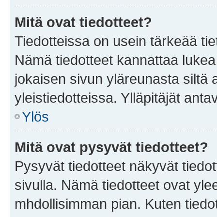
Mitä ovat tiedotteet?
Tiedotteissa on usein tärkeää tie
Nämä tiedotteet kannattaa lukea
jokaisen sivun yläreunasta siltä 
yleistiedotteissa. Ylläpitäjät an
Ylös
Mitä ovat pysyvät tiedotteet?
Pysyvät tiedotteet näkyvät tiedot
sivulla. Nämä tiedotteet ovat ylee
mhdollisimman pian. Kuten tiedot