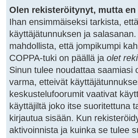
Olen rekisteröitynyt, mutta en 
Ihan ensimmäiseksi tarkista, että
käyttäjätunnuksen ja salasanan.
mahdollista, että jompikumpi kah
COPPA-tuki on päällä ja
olet rek
Sinun tulee noudattaa saamiasi oh
varma, etteivät käyttäjätunnukse
keskustelufoorumit vaativat käytt
käyttäjiltä joko itse suoritettuna 
kirjautua sisään. Kun rekisteröidy
aktivoinnista ja kuinka se tulee s