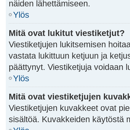
näiden lähettämiseen.
Ylös
Mitä ovat lukitut viestiketjut?
Viestiketjujen lukitsemisen hoitaa 
vastata lukittuun ketjuun ja ketj
päättynyt. Viestiketjuja voidaan 
Ylös
Mitä ovat viestiketjujen kuvak
Viestiketjujen kuvakkeet ovat pieni
sisältöä. Kuvakkeiden käytöstä m