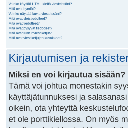
Voinko käyttää HTML-kieltä viesteissäni?
Mitä ovat hymiöt?
Voinko näyttää kuvia viesteissäni?
Mitä ovat yleistiedotteet?
Mitä ovat tiedotteet?
Mitä ovat pysyvät tiedotteet?
Mitä ovat lukitut viestiketjut?
Mitä ovat viestiketjujen kuvakkeet?
Kirjautumisen ja rekist
Miksi en voi kirjautua sisään?
Tämä voi johtua monestakin syyst
käyttäjätunnuksesi ja salasanasi 
oikein, ota yhteyttä keskustelufo
et ole porttikiellossa. On myös ma