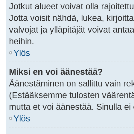
Jotkut alueet voivat olla rajoitettu 
Jotta voisit nähdä, lukea, kirjoitta
valvojat ja ylläpitäjät voivat anta
heihin.
Ylös
Miksi en voi äänestää?
Äänestäminen on sallittu vain rekis
(Estääksemme tulosten väärentämi
mutta et voi äänestää. Sinulla ei 
Ylös