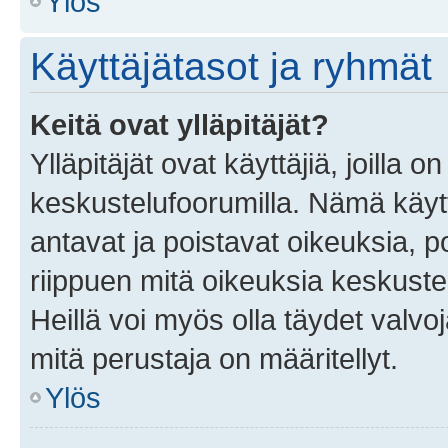
Ylös
Käyttäjätasot ja ryhmät
Keitä ovat ylläpitäjät?
Ylläpitäjät ovat käyttäjiä, joilla
keskustelufoorumilla. Nämä käytt
antavat ja poistavat oikeuksia, por
riippuen mitä oikeuksia keskuste
Heillä voi myös olla täydet valvoj
mitä perustaja on määritellyt.
Ylös