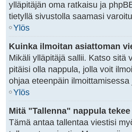
ylläpitäjän oma ratkaisu ja phpB
tietyllä sivustolla saamasi varoi
Ylös
Kuinka ilmoitan asiattoman vie
Mikäli ylläpitäjä sallii. Katso sitä
pitäisi olla nappula, jolla voit i
ohjaa eteenpäin ilmoittamisessa j
Ylös
Mitä "Tallenna" nappula tekee
Tämä antaa tallentaa viestisi m