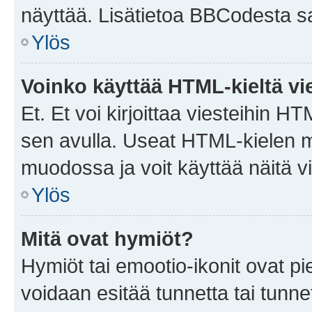
näyttää. Lisätietoa BBCodesta saat
Ylös
Voinko käyttää HTML-kieltä vi
Et. Et voi kirjoittaa viesteihin H
sen avulla. Useat HTML-kielen m
muodossa ja voit käyttää näitä vi
Ylös
Mitä ovat hymiöt?
Hymiöt tai emootio-ikonit ovat pie
voidaan esitää tunnetta tai tunnet