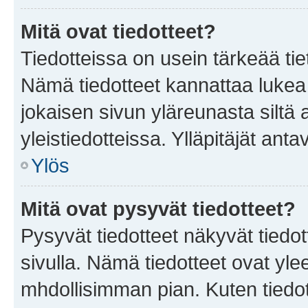
Mitä ovat tiedotteet?
Tiedotteissa on usein tärkeää tie
Nämä tiedotteet kannattaa lukea
jokaisen sivun yläreunasta siltä 
yleistiedotteissa. Ylläpitäjät an
Ylös
Mitä ovat pysyvät tiedotteet?
Pysyvät tiedotteet näkyvät tiedot
sivulla. Nämä tiedotteet ovat ylee
mhdollisimman pian. Kuten tiedot