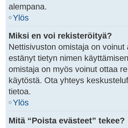
alempana.
Ylös
Miksi en voi rekisteröityä?
Nettisivuston omistaja on voinut a
estänyt tietyn nimen käyttämisen
omistaja on myös voinut ottaa r
käytöstä. Ota yhteys keskusteluf
tietoa.
Ylös
Mitä “Poista evästeet” tekee?