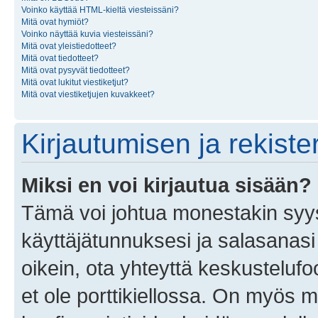
Voinko käyttää HTML-kieltä viesteissäni?
Mitä ovat hymiöt?
Voinko näyttää kuvia viesteissäni?
Mitä ovat yleistiedotteet?
Mitä ovat tiedotteet?
Mitä ovat pysyvät tiedotteet?
Mitä ovat lukitut viestiketjut?
Mitä ovat viestiketjujen kuvakkeet?
Kirjautumisen ja rekist
Miksi en voi kirjautua sisään?
Tämä voi johtua monestakin syyst
käyttäjätunnuksesi ja salasanasi 
oikein, ota yhteyttä keskustelufo
et ole porttikiellossa. On myös ma