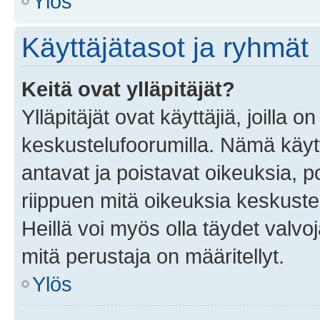
Ylös
Käyttäjätasot ja ryhmät
Keitä ovat ylläpitäjät?
Ylläpitäjät ovat käyttäjiä, joilla
keskustelufoorumilla. Nämä käytt
antavat ja poistavat oikeuksia, por
riippuen mitä oikeuksia keskuste
Heillä voi myös olla täydet valvoj
mitä perustaja on määritellyt.
Ylös