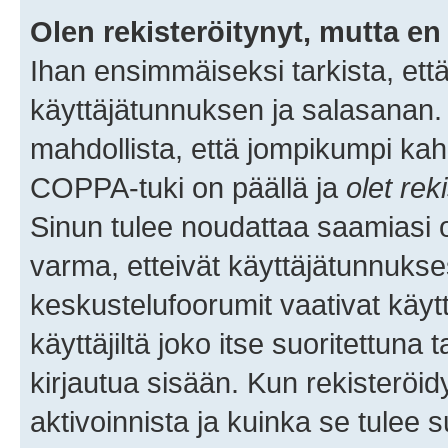
Olen rekisteröitynyt, mutta en 
Ihan ensimmäiseksi tarkista, että
käyttäjätunnuksen ja salasanan.
mahdollista, että jompikumpi kah
COPPA-tuki on päällä ja
olet rek
Sinun tulee noudattaa saamiasi oh
varma, etteivät käyttäjätunnukse
keskustelufoorumit vaativat käytt
käyttäjiltä joko itse suoritettuna 
kirjautua sisään. Kun rekisteröidy
aktivoinnista ja kuinka se tulee s