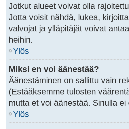
Jotkut alueet voivat olla rajoitettu 
Jotta voisit nähdä, lukea, kirjoitta
valvojat ja ylläpitäjät voivat anta
heihin.
Ylös
Miksi en voi äänestää?
Äänestäminen on sallittu vain rekis
(Estääksemme tulosten väärentämi
mutta et voi äänestää. Sinulla ei 
Ylös