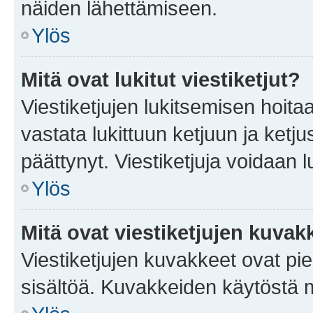
näiden lähettämiseen.
Ylös
Mitä ovat lukitut viestiketjut?
Viestiketjujen lukitsemisen hoitaa 
vastata lukittuun ketjuun ja ketj
päättynyt. Viestiketjuja voidaan 
Ylös
Mitä ovat viestiketjujen kuvak
Viestiketjujen kuvakkeet ovat pieni
sisältöä. Kuvakkeiden käytöstä m