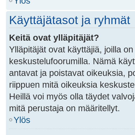
Ylös
Käyttäjätasot ja ryhmät
Keitä ovat ylläpitäjät?
Ylläpitäjät ovat käyttäjiä, joilla
keskustelufoorumilla. Nämä käytt
antavat ja poistavat oikeuksia, por
riippuen mitä oikeuksia keskuste
Heillä voi myös olla täydet valvoj
mitä perustaja on määritellyt.
Ylös