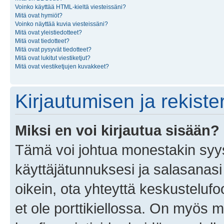
Voinko käyttää HTML-kieltä viesteissäni?
Mitä ovat hymiöt?
Voinko näyttää kuvia viesteissäni?
Mitä ovat yleistiedotteet?
Mitä ovat tiedotteet?
Mitä ovat pysyvät tiedotteet?
Mitä ovat lukitut viestiketjut?
Mitä ovat viestiketjujen kuvakkeet?
Kirjautumisen ja rekist
Miksi en voi kirjautua sisään?
Tämä voi johtua monestakin syyst
käyttäjätunnuksesi ja salasanasi 
oikein, ota yhteyttä keskustelufo
et ole porttikiellossa. On myös ma