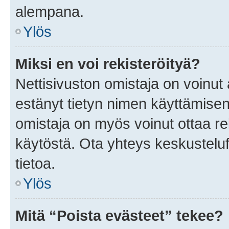
alempana.
Ylös
Miksi en voi rekisteröityä?
Nettisivuston omistaja on voinut a
estänyt tietyn nimen käyttämisen
omistaja on myös voinut ottaa r
käytöstä. Ota yhteys keskusteluf
tietoa.
Ylös
Mitä “Poista evästeet” tekee?