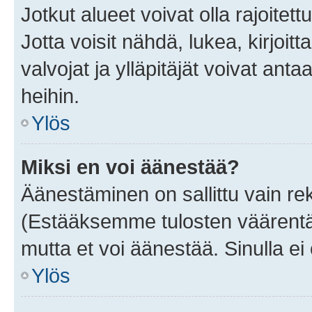
Jotkut alueet voivat olla rajoitettu 
Jotta voisit nähdä, lukea, kirjoitta
valvojat ja ylläpitäjät voivat anta
heihin.
Ylös
Miksi en voi äänestää?
Äänestäminen on sallittu vain rekis
(Estääksemme tulosten väärentämi
mutta et voi äänestää. Sinulla ei 
Ylös