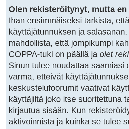
Olen rekisteröitynyt, mutta en 
Ihan ensimmäiseksi tarkista, että
käyttäjätunnuksen ja salasanan.
mahdollista, että jompikumpi kah
COPPA-tuki on päällä ja
olet rek
Sinun tulee noudattaa saamiasi oh
varma, etteivät käyttäjätunnukse
keskustelufoorumit vaativat käytt
käyttäjiltä joko itse suoritettuna 
kirjautua sisään. Kun rekisteröidy
aktivoinnista ja kuinka se tulee s