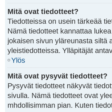
Mitä ovat tiedotteet?
Tiedotteissa on usein tärkeää tie
Nämä tiedotteet kannattaa lukea
jokaisen sivun yläreunasta siltä 
yleistiedotteissa. Ylläpitäjät an
Ylös
Mitä ovat pysyvät tiedotteet?
Pysyvät tiedotteet näkyvät tiedot
sivulla. Nämä tiedotteet ovat ylee
mhdollisimman pian. Kuten tiedot