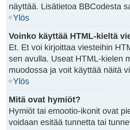
näyttää. Lisätietoa BBCodesta saat
Ylös
Voinko käyttää HTML-kieltä vi
Et. Et voi kirjoittaa viesteihin H
sen avulla. Useat HTML-kielen m
muodossa ja voit käyttää näitä vi
Ylös
Mitä ovat hymiöt?
Hymiöt tai emootio-ikonit ovat pie
voidaan esitää tunnetta tai tunnet