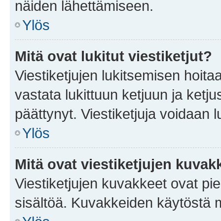
näiden lähettämiseen.
Ylös
Mitä ovat lukitut viestiketjut?
Viestiketjujen lukitsemisen hoitaa 
vastata lukittuun ketjuun ja ketj
päättynyt. Viestiketjuja voidaan 
Ylös
Mitä ovat viestiketjujen kuvak
Viestiketjujen kuvakkeet ovat pieni
sisältöä. Kuvakkeiden käytöstä m