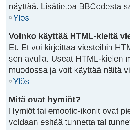
näyttää. Lisätietoa BBCodesta saat
Ylös
Voinko käyttää HTML-kieltä vi
Et. Et voi kirjoittaa viesteihin H
sen avulla. Useat HTML-kielen m
muodossa ja voit käyttää näitä vi
Ylös
Mitä ovat hymiöt?
Hymiöt tai emootio-ikonit ovat pie
voidaan esitää tunnetta tai tunnet