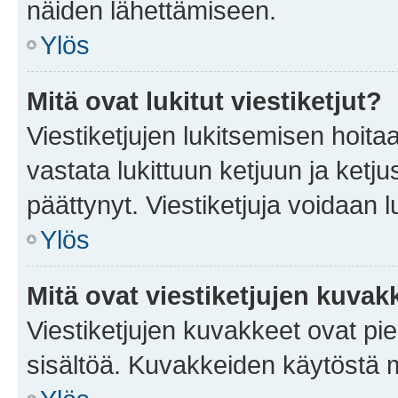
näiden lähettämiseen.
Ylös
Mitä ovat lukitut viestiketjut?
Viestiketjujen lukitsemisen hoitaa 
vastata lukittuun ketjuun ja ketj
päättynyt. Viestiketjuja voidaan 
Ylös
Mitä ovat viestiketjujen kuvak
Viestiketjujen kuvakkeet ovat pieni
sisältöä. Kuvakkeiden käytöstä m