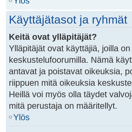
Ylös
Käyttäjätasot ja ryhmät
Keitä ovat ylläpitäjät?
Ylläpitäjät ovat käyttäjiä, joilla
keskustelufoorumilla. Nämä käytt
antavat ja poistavat oikeuksia, por
riippuen mitä oikeuksia keskuste
Heillä voi myös olla täydet valvoj
mitä perustaja on määritellyt.
Ylös