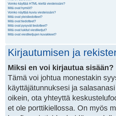
Voinko käyttää HTML-kieltä viesteissäni?
Mitä ovat hymiöt?
Voinko näyttää kuvia viesteissäni?
Mitä ovat yleistiedotteet?
Mitä ovat tiedotteet?
Mitä ovat pysyvät tiedotteet?
Mitä ovat lukitut viestiketjut?
Mitä ovat viestiketjujen kuvakkeet?
Kirjautumisen ja rekist
Miksi en voi kirjautua sisään?
Tämä voi johtua monestakin syyst
käyttäjätunnuksesi ja salasanasi 
oikein, ota yhteyttä keskustelufo
et ole porttikiellossa. On myös ma