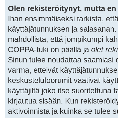
Olen rekisteröitynyt, mutta en 
Ihan ensimmäiseksi tarkista, että
käyttäjätunnuksen ja salasanan.
mahdollista, että jompikumpi kah
COPPA-tuki on päällä ja
olet rek
Sinun tulee noudattaa saamiasi oh
varma, etteivät käyttäjätunnukse
keskustelufoorumit vaativat käytt
käyttäjiltä joko itse suoritettuna 
kirjautua sisään. Kun rekisteröidy
aktivoinnista ja kuinka se tulee s