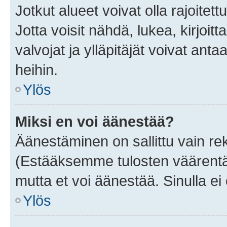
Jotkut alueet voivat olla rajoitettu 
Jotta voisit nähdä, lukea, kirjoitta
valvojat ja ylläpitäjät voivat anta
heihin.
Ylös
Miksi en voi äänestää?
Äänestäminen on sallittu vain rekis
(Estääksemme tulosten väärentämi
mutta et voi äänestää. Sinulla ei 
Ylös