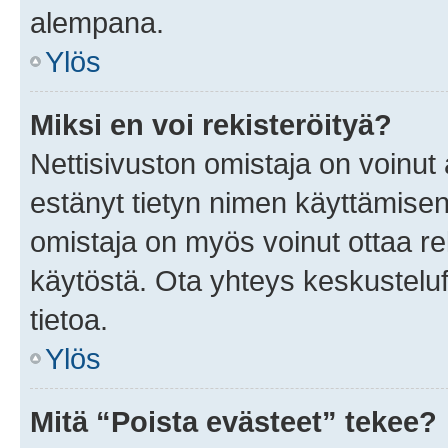
alempana.
Ylös
Miksi en voi rekisteröityä?
Nettisivuston omistaja on voinut a
estänyt tietyn nimen käyttämisen
omistaja on myös voinut ottaa r
käytöstä. Ota yhteys keskusteluf
tietoa.
Ylös
Mitä “Poista evästeet” tekee?