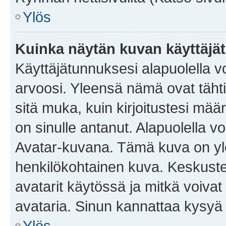
Ylös
Kuinka näytän kuvan käyttäjä
Käyttäjätunnuksesi alapuolella vo
arvoosi. Yleensä nämä ovat tähtiä 
sitä muka, kuin kirjoitustesi mää
on sinulle antanut. Alapuolella v
Avatar-kuvana. Tämä kuva on yle
henkilökohtainen kuva. Keskuste
avatarit käytössä ja mitkä voivat 
avataria. Sinun kannattaa kysyä yl
Ylös