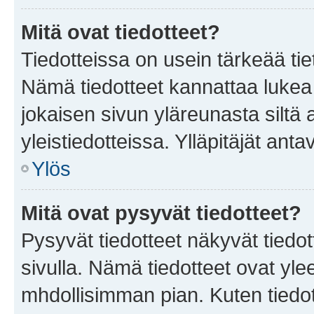
Mitä ovat tiedotteet?
Tiedotteissa on usein tärkeää tie
Nämä tiedotteet kannattaa lukea
jokaisen sivun yläreunasta siltä 
yleistiedotteissa. Ylläpitäjät an
Ylös
Mitä ovat pysyvät tiedotteet?
Pysyvät tiedotteet näkyvät tiedot
sivulla. Nämä tiedotteet ovat ylee
mhdollisimman pian. Kuten tiedot