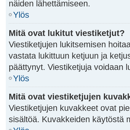
näiden lähettämiseen.
Ylös
Mitä ovat lukitut viestiketjut?
Viestiketjujen lukitsemisen hoitaa 
vastata lukittuun ketjuun ja ketj
päättynyt. Viestiketjuja voidaan 
Ylös
Mitä ovat viestiketjujen kuvak
Viestiketjujen kuvakkeet ovat pieni
sisältöä. Kuvakkeiden käytöstä m