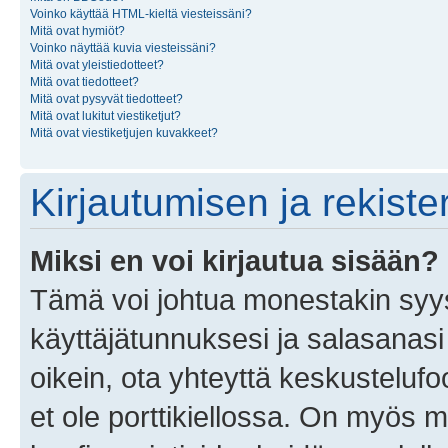
Voinko käyttää HTML-kieltä viesteissäni?
Mitä ovat hymiöt?
Voinko näyttää kuvia viesteissäni?
Mitä ovat yleistiedotteet?
Mitä ovat tiedotteet?
Mitä ovat pysyvät tiedotteet?
Mitä ovat lukitut viestiketjut?
Mitä ovat viestiketjujen kuvakkeet?
Kirjautumisen ja rekist
Miksi en voi kirjautua sisään?
Tämä voi johtua monestakin syyst
käyttäjätunnuksesi ja salasanasi 
oikein, ota yhteyttä keskustelufo
et ole porttikiellossa. On myös ma