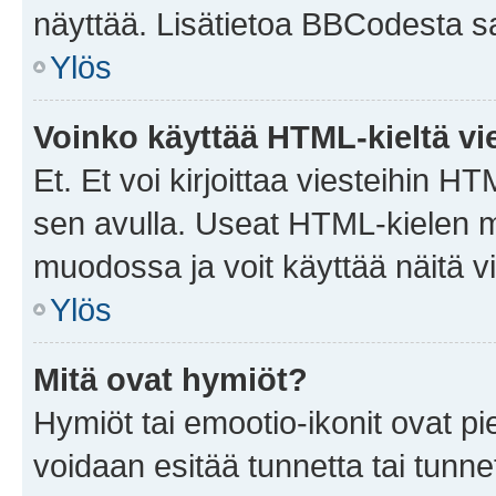
näyttää. Lisätietoa BBCodesta saat
Ylös
Voinko käyttää HTML-kieltä vi
Et. Et voi kirjoittaa viesteihin H
sen avulla. Useat HTML-kielen m
muodossa ja voit käyttää näitä vi
Ylös
Mitä ovat hymiöt?
Hymiöt tai emootio-ikonit ovat pie
voidaan esitää tunnetta tai tunnet