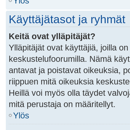
Ylös
Käyttäjätasot ja ryhmät
Keitä ovat ylläpitäjät?
Ylläpitäjät ovat käyttäjiä, joilla
keskustelufoorumilla. Nämä käytt
antavat ja poistavat oikeuksia, por
riippuen mitä oikeuksia keskuste
Heillä voi myös olla täydet valvoj
mitä perustaja on määritellyt.
Ylös