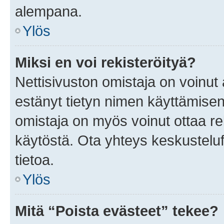
alempana.
Ylös
Miksi en voi rekisteröityä?
Nettisivuston omistaja on voinut a
estänyt tietyn nimen käyttämisen
omistaja on myös voinut ottaa r
käytöstä. Ota yhteys keskusteluf
tietoa.
Ylös
Mitä “Poista evästeet” tekee?