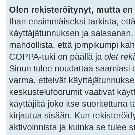
Olen rekisteröitynyt, mutta en 
Ihan ensimmäiseksi tarkista, että
käyttäjätunnuksen ja salasanan.
mahdollista, että jompikumpi kah
COPPA-tuki on päällä ja
olet rek
Sinun tulee noudattaa saamiasi oh
varma, etteivät käyttäjätunnukse
keskustelufoorumit vaativat käytt
käyttäjiltä joko itse suoritettuna 
kirjautua sisään. Kun rekisteröidy
aktivoinnista ja kuinka se tulee s