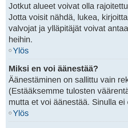
Jotkut alueet voivat olla rajoitettu 
Jotta voisit nähdä, lukea, kirjoitta
valvojat ja ylläpitäjät voivat anta
heihin.
Ylös
Miksi en voi äänestää?
Äänestäminen on sallittu vain rekis
(Estääksemme tulosten väärentämi
mutta et voi äänestää. Sinulla ei 
Ylös