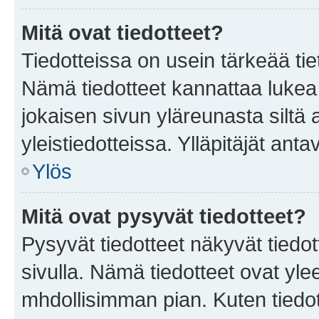
Mitä ovat tiedotteet?
Tiedotteissa on usein tärkeää tie
Nämä tiedotteet kannattaa lukea
jokaisen sivun yläreunasta siltä 
yleistiedotteissa. Ylläpitäjät an
Ylös
Mitä ovat pysyvät tiedotteet?
Pysyvät tiedotteet näkyvät tiedot
sivulla. Nämä tiedotteet ovat ylee
mhdollisimman pian. Kuten tiedot