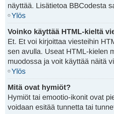
näyttää. Lisätietoa BBCodesta saat
Ylös
Voinko käyttää HTML-kieltä vi
Et. Et voi kirjoittaa viesteihin H
sen avulla. Useat HTML-kielen m
muodossa ja voit käyttää näitä vi
Ylös
Mitä ovat hymiöt?
Hymiöt tai emootio-ikonit ovat pie
voidaan esitää tunnetta tai tunnet