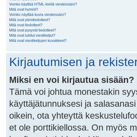
Voinko käyttää HTML-kieltä viesteissäni?
Mitä ovat hymiöt?
Voinko näyttää kuvia viesteissäni?
Mitä ovat yleistiedotteet?
Mitä ovat tiedotteet?
Mitä ovat pysyvät tiedotteet?
Mitä ovat lukitut viestiketjut?
Mitä ovat viestiketjujen kuvakkeet?
Kirjautumisen ja rekist
Miksi en voi kirjautua sisään?
Tämä voi johtua monestakin syyst
käyttäjätunnuksesi ja salasanasi 
oikein, ota yhteyttä keskustelufo
et ole porttikiellossa. On myös ma