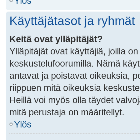
Ylös
Käyttäjätasot ja ryhmät
Keitä ovat ylläpitäjät?
Ylläpitäjät ovat käyttäjiä, joilla
keskustelufoorumilla. Nämä käytt
antavat ja poistavat oikeuksia, por
riippuen mitä oikeuksia keskuste
Heillä voi myös olla täydet valvoj
mitä perustaja on määritellyt.
Ylös