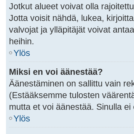
Jotkut alueet voivat olla rajoitettu 
Jotta voisit nähdä, lukea, kirjoitta
valvojat ja ylläpitäjät voivat anta
heihin.
Ylös
Miksi en voi äänestää?
Äänestäminen on sallittu vain rekis
(Estääksemme tulosten väärentämi
mutta et voi äänestää. Sinulla ei 
Ylös