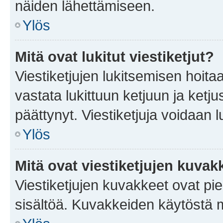
näiden lähettämiseen.
Ylös
Mitä ovat lukitut viestiketjut?
Viestiketjujen lukitsemisen hoitaa 
vastata lukittuun ketjuun ja ketj
päättynyt. Viestiketjuja voidaan 
Ylös
Mitä ovat viestiketjujen kuvak
Viestiketjujen kuvakkeet ovat pieni
sisältöä. Kuvakkeiden käytöstä m