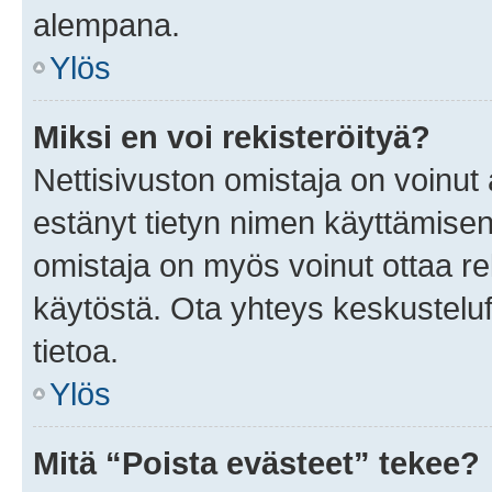
alempana.
Ylös
Miksi en voi rekisteröityä?
Nettisivuston omistaja on voinut a
estänyt tietyn nimen käyttämisen
omistaja on myös voinut ottaa r
käytöstä. Ota yhteys keskusteluf
tietoa.
Ylös
Mitä “Poista evästeet” tekee?