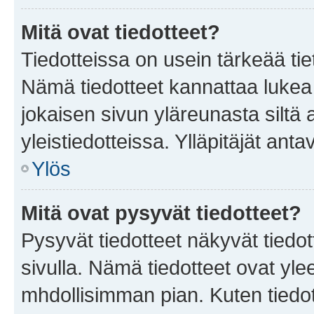
Mitä ovat tiedotteet?
Tiedotteissa on usein tärkeää tie
Nämä tiedotteet kannattaa lukea
jokaisen sivun yläreunasta siltä 
yleistiedotteissa. Ylläpitäjät an
Ylös
Mitä ovat pysyvät tiedotteet?
Pysyvät tiedotteet näkyvät tiedot
sivulla. Nämä tiedotteet ovat ylee
mhdollisimman pian. Kuten tiedot