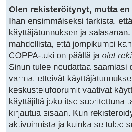
Olen rekisteröitynyt, mutta en 
Ihan ensimmäiseksi tarkista, että
käyttäjätunnuksen ja salasanan.
mahdollista, että jompikumpi kah
COPPA-tuki on päällä ja
olet rek
Sinun tulee noudattaa saamiasi oh
varma, etteivät käyttäjätunnukse
keskustelufoorumit vaativat käytt
käyttäjiltä joko itse suoritettuna 
kirjautua sisään. Kun rekisteröidy
aktivoinnista ja kuinka se tulee s