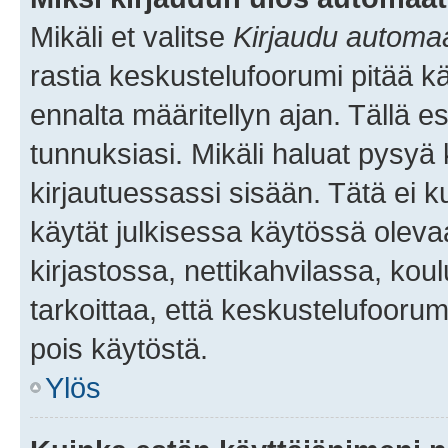
Mikäli et valitse
Kirjaudu automaat
rastia keskustelufoorumi pitää k
ennalta määritellyn ajan. Tällä e
tunnuksiasi. Mikäli haluat pysyä 
kirjautuessassi sisään. Tätä ei k
käytät julkisessa käytössä oleva
kirjastossa, nettikahvilassa, koul
tarkoittaa, että keskustelufoorum
pois käytöstä.
Ylös