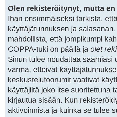
Olen rekisteröitynyt, mutta en 
Ihan ensimmäiseksi tarkista, että
käyttäjätunnuksen ja salasanan.
mahdollista, että jompikumpi kah
COPPA-tuki on päällä ja
olet rek
Sinun tulee noudattaa saamiasi oh
varma, etteivät käyttäjätunnukse
keskustelufoorumit vaativat käytt
käyttäjiltä joko itse suoritettuna 
kirjautua sisään. Kun rekisteröidy
aktivoinnista ja kuinka se tulee s