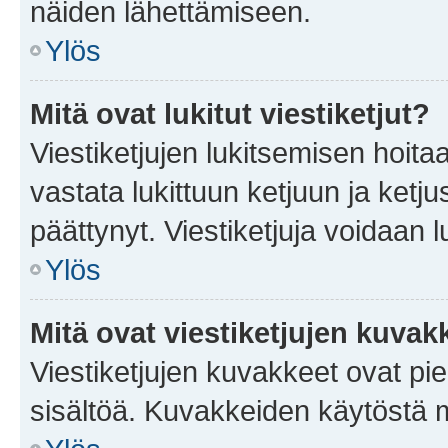
näiden lähettämiseen.
Ylös
Mitä ovat lukitut viestiketjut?
Viestiketjujen lukitsemisen hoitaa 
vastata lukittuun ketjuun ja ketj
päättynyt. Viestiketjuja voidaan 
Ylös
Mitä ovat viestiketjujen kuvak
Viestiketjujen kuvakkeet ovat pieni
sisältöä. Kuvakkeiden käytöstä m