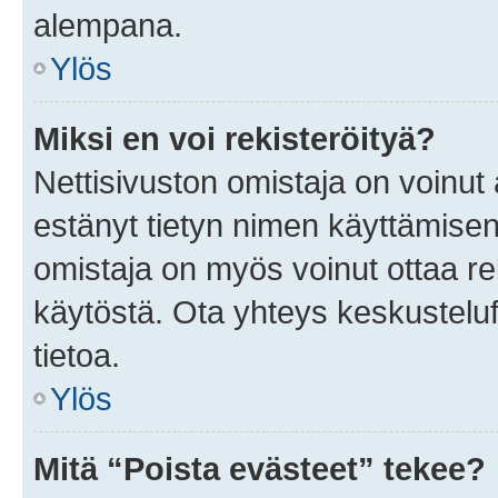
alempana.
Ylös
Miksi en voi rekisteröityä?
Nettisivuston omistaja on voinut a
estänyt tietyn nimen käyttämisen
omistaja on myös voinut ottaa r
käytöstä. Ota yhteys keskusteluf
tietoa.
Ylös
Mitä “Poista evästeet” tekee?