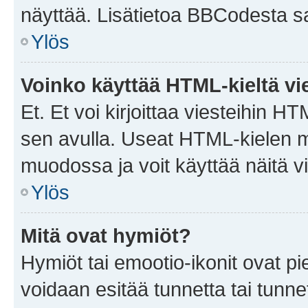
näyttää. Lisätietoa BBCodesta saat
Ylös
Voinko käyttää HTML-kieltä vi
Et. Et voi kirjoittaa viesteihin H
sen avulla. Useat HTML-kielen m
muodossa ja voit käyttää näitä vi
Ylös
Mitä ovat hymiöt?
Hymiöt tai emootio-ikonit ovat pie
voidaan esitää tunnetta tai tunnet