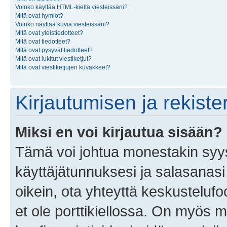
Voinko käyttää HTML-kieltä viesteissäni?
Mitä ovat hymiöt?
Voinko näyttää kuvia viesteissäni?
Mitä ovat yleistiedotteet?
Mitä ovat tiedotteet?
Mitä ovat pysyvät tiedotteet?
Mitä ovat lukitut viestiketjut?
Mitä ovat viestiketjujen kuvakkeet?
Kirjautumisen ja rekist
Miksi en voi kirjautua sisään?
Tämä voi johtua monestakin syyst
käyttäjätunnuksesi ja salasanasi 
oikein, ota yhteyttä keskustelufo
et ole porttikiellossa. On myös ma