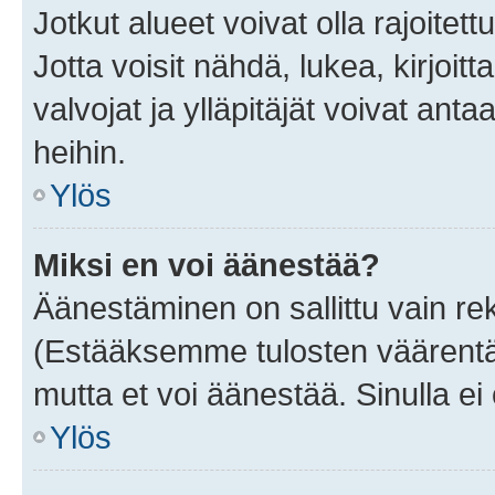
Jotkut alueet voivat olla rajoitettu 
Jotta voisit nähdä, lukea, kirjoitta
valvojat ja ylläpitäjät voivat anta
heihin.
Ylös
Miksi en voi äänestää?
Äänestäminen on sallittu vain rekis
(Estääksemme tulosten väärentämi
mutta et voi äänestää. Sinulla ei 
Ylös