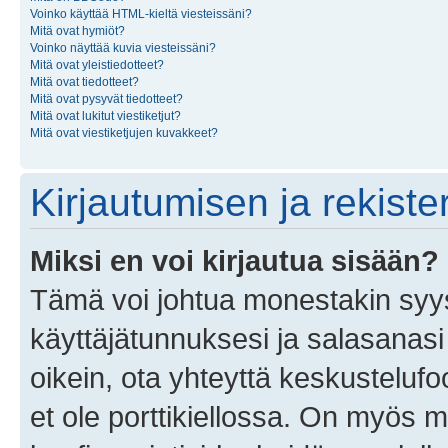
Voinko käyttää HTML-kieltä viesteissäni?
Mitä ovat hymiöt?
Voinko näyttää kuvia viesteissäni?
Mitä ovat yleistiedotteet?
Mitä ovat tiedotteet?
Mitä ovat pysyvät tiedotteet?
Mitä ovat lukitut viestiketjut?
Mitä ovat viestiketjujen kuvakkeet?
Kirjautumisen ja rekist
Miksi en voi kirjautua sisään?
Tämä voi johtua monestakin syyst
käyttäjätunnuksesi ja salasanasi 
oikein, ota yhteyttä keskustelufo
et ole porttikiellossa. On myös ma