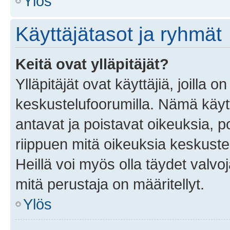
Ylös
Käyttäjätasot ja ryhmät
Keitä ovat ylläpitäjät?
Ylläpitäjät ovat käyttäjiä, joilla
keskustelufoorumilla. Nämä käytt
antavat ja poistavat oikeuksia, por
riippuen mitä oikeuksia keskuste
Heillä voi myös olla täydet valvoj
mitä perustaja on määritellyt.
Ylös