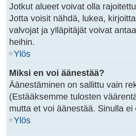
Jotkut alueet voivat olla rajoitettu 
Jotta voisit nähdä, lukea, kirjoitta
valvojat ja ylläpitäjät voivat anta
heihin.
Ylös
Miksi en voi äänestää?
Äänestäminen on sallittu vain rekis
(Estääksemme tulosten väärentämi
mutta et voi äänestää. Sinulla ei 
Ylös