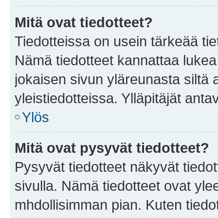
Mitä ovat tiedotteet?
Tiedotteissa on usein tärkeää tie
Nämä tiedotteet kannattaa lukea
jokaisen sivun yläreunasta siltä 
yleistiedotteissa. Ylläpitäjät an
Ylös
Mitä ovat pysyvät tiedotteet?
Pysyvät tiedotteet näkyvät tiedot
sivulla. Nämä tiedotteet ovat ylee
mhdollisimman pian. Kuten tiedot