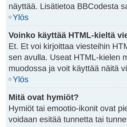
näyttää. Lisätietoa BBCodesta saat
Ylös
Voinko käyttää HTML-kieltä vi
Et. Et voi kirjoittaa viesteihin H
sen avulla. Useat HTML-kielen m
muodossa ja voit käyttää näitä vi
Ylös
Mitä ovat hymiöt?
Hymiöt tai emootio-ikonit ovat pie
voidaan esitää tunnetta tai tunnet