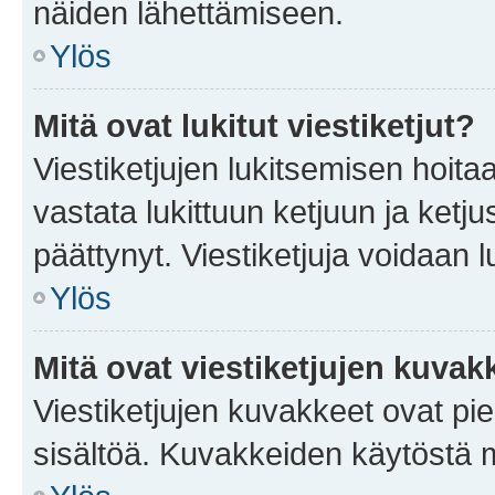
näiden lähettämiseen.
Ylös
Mitä ovat lukitut viestiketjut?
Viestiketjujen lukitsemisen hoitaa 
vastata lukittuun ketjuun ja ketj
päättynyt. Viestiketjuja voidaan 
Ylös
Mitä ovat viestiketjujen kuvak
Viestiketjujen kuvakkeet ovat pieni
sisältöä. Kuvakkeiden käytöstä m