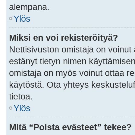
alempana.
Ylös
Miksi en voi rekisteröityä?
Nettisivuston omistaja on voinut a
estänyt tietyn nimen käyttämisen
omistaja on myös voinut ottaa r
käytöstä. Ota yhteys keskusteluf
tietoa.
Ylös
Mitä “Poista evästeet” tekee?