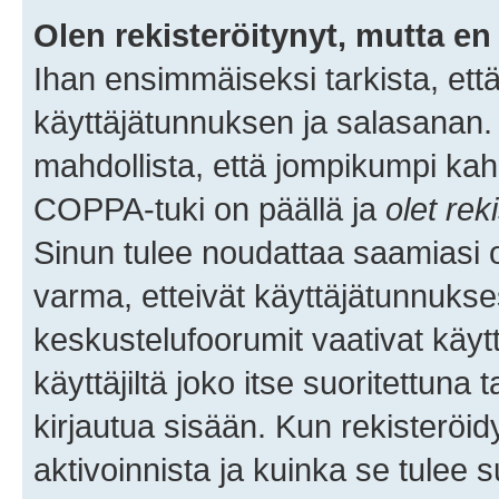
Olen rekisteröitynyt, mutta en 
Ihan ensimmäiseksi tarkista, että
käyttäjätunnuksen ja salasanan.
mahdollista, että jompikumpi kah
COPPA-tuki on päällä ja
olet rek
Sinun tulee noudattaa saamiasi oh
varma, etteivät käyttäjätunnukse
keskustelufoorumit vaativat käytt
käyttäjiltä joko itse suoritettuna 
kirjautua sisään. Kun rekisteröidy
aktivoinnista ja kuinka se tulee s