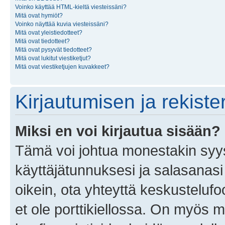
Voinko käyttää HTML-kieltä viesteissäni?
Mitä ovat hymiöt?
Voinko näyttää kuvia viesteissäni?
Mitä ovat yleistiedotteet?
Mitä ovat tiedotteet?
Mitä ovat pysyvät tiedotteet?
Mitä ovat lukitut viestiketjut?
Mitä ovat viestiketjujen kuvakkeet?
Kirjautumisen ja rekist
Miksi en voi kirjautua sisään?
Tämä voi johtua monestakin syyst
käyttäjätunnuksesi ja salasanasi 
oikein, ota yhteyttä keskustelufo
et ole porttikiellossa. On myös ma