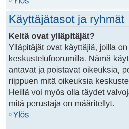
Ylös
Käyttäjätasot ja ryhmät
Keitä ovat ylläpitäjät?
Ylläpitäjät ovat käyttäjiä, joilla
keskustelufoorumilla. Nämä käytt
antavat ja poistavat oikeuksia, por
riippuen mitä oikeuksia keskuste
Heillä voi myös olla täydet valvoj
mitä perustaja on määritellyt.
Ylös