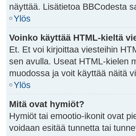
näyttää. Lisätietoa BBCodesta saat
Ylös
Voinko käyttää HTML-kieltä vi
Et. Et voi kirjoittaa viesteihin H
sen avulla. Useat HTML-kielen m
muodossa ja voit käyttää näitä vi
Ylös
Mitä ovat hymiöt?
Hymiöt tai emootio-ikonit ovat pie
voidaan esitää tunnetta tai tunnet