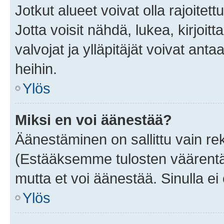
Jotkut alueet voivat olla rajoitettu 
Jotta voisit nähdä, lukea, kirjoitta
valvojat ja ylläpitäjät voivat anta
heihin.
Ylös
Miksi en voi äänestää?
Äänestäminen on sallittu vain rekis
(Estääksemme tulosten väärentämi
mutta et voi äänestää. Sinulla ei 
Ylös