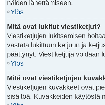
näiden lähettämiseen.
Ylös
Mitä ovat lukitut viestiketjut?
Viestiketjujen lukitsemisen hoitaa 
vastata lukittuun ketjuun ja ketj
päättynyt. Viestiketjuja voidaan 
Ylös
Mitä ovat viestiketjujen kuvak
Viestiketjujen kuvakkeet ovat pieni
sisältöä. Kuvakkeiden käytöstä m