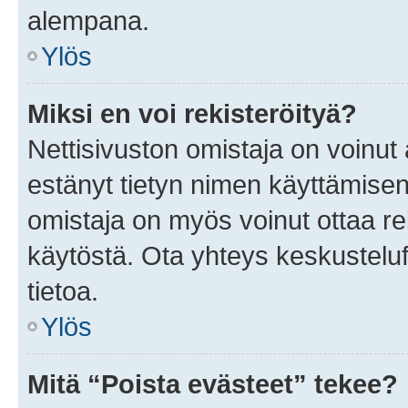
alempana.
Ylös
Miksi en voi rekisteröityä?
Nettisivuston omistaja on voinut a
estänyt tietyn nimen käyttämisen
omistaja on myös voinut ottaa r
käytöstä. Ota yhteys keskusteluf
tietoa.
Ylös
Mitä “Poista evästeet” tekee?