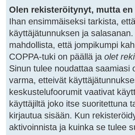
Olen rekisteröitynyt, mutta en 
Ihan ensimmäiseksi tarkista, että
käyttäjätunnuksen ja salasanan.
mahdollista, että jompikumpi kah
COPPA-tuki on päällä ja
olet rek
Sinun tulee noudattaa saamiasi oh
varma, etteivät käyttäjätunnukse
keskustelufoorumit vaativat käytt
käyttäjiltä joko itse suoritettuna 
kirjautua sisään. Kun rekisteröidy
aktivoinnista ja kuinka se tulee s