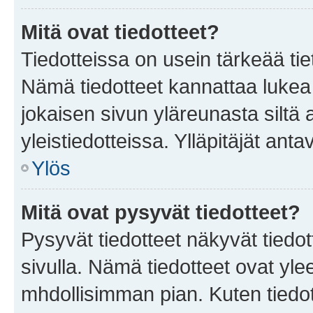
Mitä ovat tiedotteet?
Tiedotteissa on usein tärkeää tie
Nämä tiedotteet kannattaa lukea
jokaisen sivun yläreunasta siltä 
yleistiedotteissa. Ylläpitäjät an
Ylös
Mitä ovat pysyvät tiedotteet?
Pysyvät tiedotteet näkyvät tiedot
sivulla. Nämä tiedotteet ovat ylee
mhdollisimman pian. Kuten tiedot