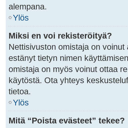
alempana.
Ylös
Miksi en voi rekisteröityä?
Nettisivuston omistaja on voinut a
estänyt tietyn nimen käyttämisen
omistaja on myös voinut ottaa r
käytöstä. Ota yhteys keskusteluf
tietoa.
Ylös
Mitä “Poista evästeet” tekee?