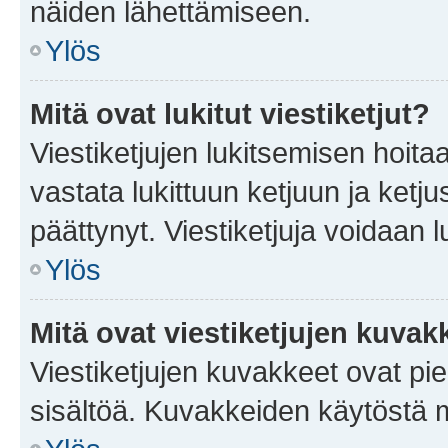
näiden lähettämiseen.
Ylös
Mitä ovat lukitut viestiketjut?
Viestiketjujen lukitsemisen hoitaa 
vastata lukittuun ketjuun ja ketj
päättynyt. Viestiketjuja voidaan 
Ylös
Mitä ovat viestiketjujen kuvak
Viestiketjujen kuvakkeet ovat pieni
sisältöä. Kuvakkeiden käytöstä m