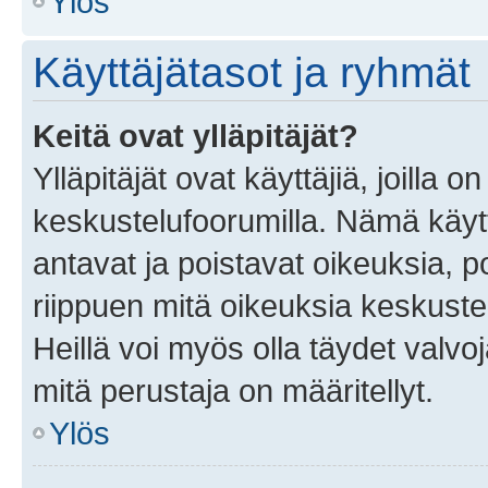
Ylös
Käyttäjätasot ja ryhmät
Keitä ovat ylläpitäjät?
Ylläpitäjät ovat käyttäjiä, joilla
keskustelufoorumilla. Nämä käytt
antavat ja poistavat oikeuksia, por
riippuen mitä oikeuksia keskuste
Heillä voi myös olla täydet valvoj
mitä perustaja on määritellyt.
Ylös