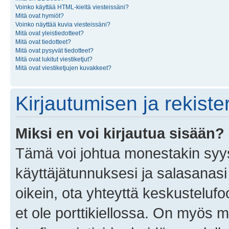
Voinko käyttää HTML-kieltä viesteissäni?
Mitä ovat hymiöt?
Voinko näyttää kuvia viesteissäni?
Mitä ovat yleistiedotteet?
Mitä ovat tiedotteet?
Mitä ovat pysyvät tiedotteet?
Mitä ovat lukitut viestiketjut?
Mitä ovat viestiketjujen kuvakkeet?
Kirjautumisen ja rekist
Miksi en voi kirjautua sisään?
Tämä voi johtua monestakin syyst
käyttäjätunnuksesi ja salasanasi 
oikein, ota yhteyttä keskustelufo
et ole porttikiellossa. On myös ma