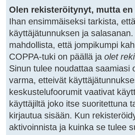
Olen rekisteröitynyt, mutta en 
Ihan ensimmäiseksi tarkista, että
käyttäjätunnuksen ja salasanan.
mahdollista, että jompikumpi kah
COPPA-tuki on päällä ja
olet rek
Sinun tulee noudattaa saamiasi oh
varma, etteivät käyttäjätunnukse
keskustelufoorumit vaativat käytt
käyttäjiltä joko itse suoritettuna 
kirjautua sisään. Kun rekisteröidy
aktivoinnista ja kuinka se tulee s