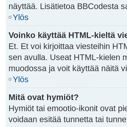
näyttää. Lisätietoa BBCodesta saat
Ylös
Voinko käyttää HTML-kieltä vi
Et. Et voi kirjoittaa viesteihin H
sen avulla. Useat HTML-kielen m
muodossa ja voit käyttää näitä vi
Ylös
Mitä ovat hymiöt?
Hymiöt tai emootio-ikonit ovat pie
voidaan esitää tunnetta tai tunnet