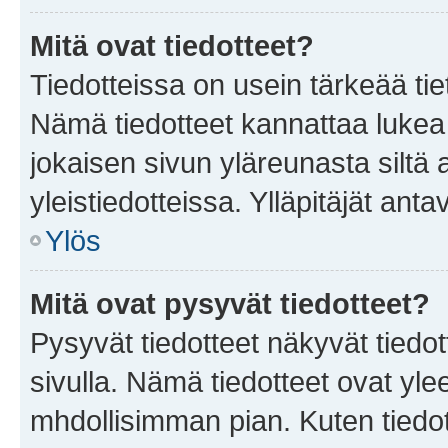
Mitä ovat tiedotteet?
Tiedotteissa on usein tärkeää tie
Nämä tiedotteet kannattaa lukea
jokaisen sivun yläreunasta siltä 
yleistiedotteissa. Ylläpitäjät an
Ylös
Mitä ovat pysyvät tiedotteet?
Pysyvät tiedotteet näkyvät tiedot
sivulla. Nämä tiedotteet ovat ylee
mhdollisimman pian. Kuten tiedot