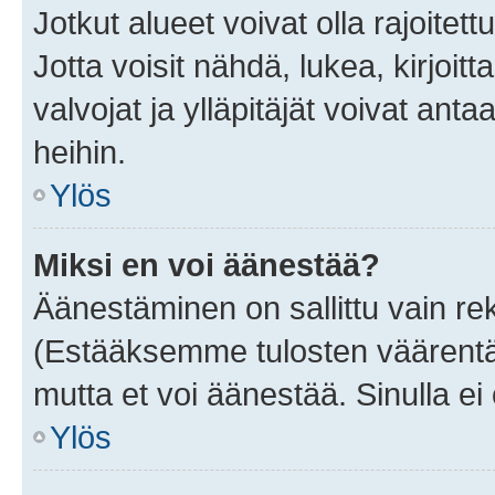
Jotkut alueet voivat olla rajoitettu 
Jotta voisit nähdä, lukea, kirjoitta
valvojat ja ylläpitäjät voivat anta
heihin.
Ylös
Miksi en voi äänestää?
Äänestäminen on sallittu vain rekis
(Estääksemme tulosten väärentämi
mutta et voi äänestää. Sinulla ei 
Ylös