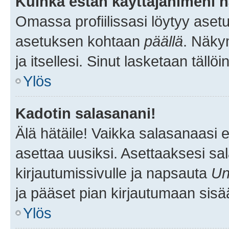
Kuinka estän käyttäjänimeni n
Omassa profiilissasi löytyy aset
asetuksen kohtaan
päällä
. Näkym
ja itsellesi. Sinut lasketaan tällö
Ylös
Kadotin salasanani!
Älä hätäile! Vaikka salasanaasi 
asettaa uusiksi. Asettaaksesi s
kirjautumissivulle ja napsauta
Un
ja pääset pian kirjautumaan sisä
Ylös