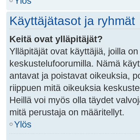
Ylös
Käyttäjätasot ja ryhmät
Keitä ovat ylläpitäjät?
Ylläpitäjät ovat käyttäjiä, joilla
keskustelufoorumilla. Nämä käytt
antavat ja poistavat oikeuksia, por
riippuen mitä oikeuksia keskuste
Heillä voi myös olla täydet valvoj
mitä perustaja on määritellyt.
Ylös