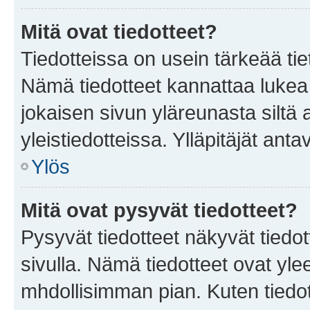
Mitä ovat tiedotteet?
Tiedotteissa on usein tärkeää tie
Nämä tiedotteet kannattaa lukea
jokaisen sivun yläreunasta siltä 
yleistiedotteissa. Ylläpitäjät an
Ylös
Mitä ovat pysyvät tiedotteet?
Pysyvät tiedotteet näkyvät tiedot
sivulla. Nämä tiedotteet ovat ylee
mhdollisimman pian. Kuten tiedot