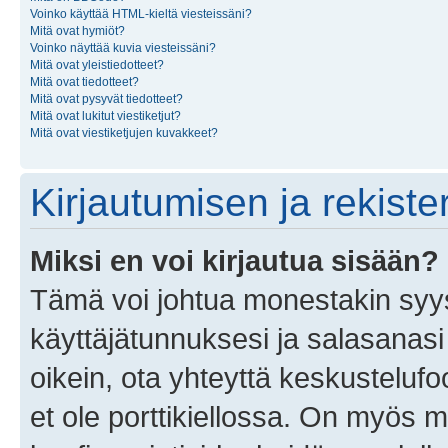
Voinko käyttää HTML-kieltä viesteissäni?
Mitä ovat hymiöt?
Voinko näyttää kuvia viesteissäni?
Mitä ovat yleistiedotteet?
Mitä ovat tiedotteet?
Mitä ovat pysyvät tiedotteet?
Mitä ovat lukitut viestiketjut?
Mitä ovat viestiketjujen kuvakkeet?
Kirjautumisen ja rekist
Miksi en voi kirjautua sisään?
Tämä voi johtua monestakin syyst
käyttäjätunnuksesi ja salasanasi 
oikein, ota yhteyttä keskustelufo
et ole porttikiellossa. On myös ma