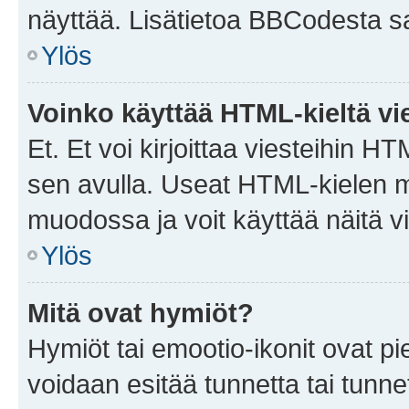
näyttää. Lisätietoa BBCodesta saat
Ylös
Voinko käyttää HTML-kieltä vi
Et. Et voi kirjoittaa viesteihin H
sen avulla. Useat HTML-kielen m
muodossa ja voit käyttää näitä vi
Ylös
Mitä ovat hymiöt?
Hymiöt tai emootio-ikonit ovat pie
voidaan esitää tunnetta tai tunnet