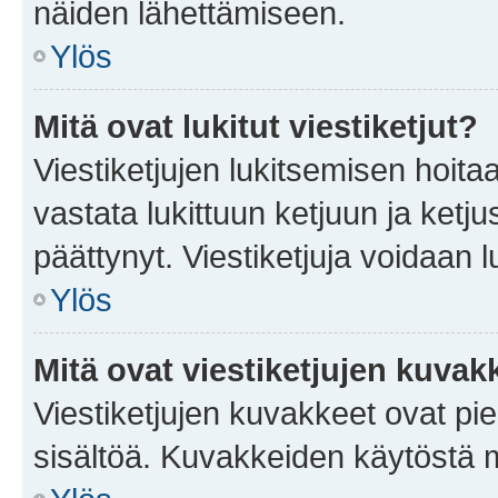
näiden lähettämiseen.
Ylös
Mitä ovat lukitut viestiketjut?
Viestiketjujen lukitsemisen hoitaa 
vastata lukittuun ketjuun ja ketj
päättynyt. Viestiketjuja voidaan 
Ylös
Mitä ovat viestiketjujen kuvak
Viestiketjujen kuvakkeet ovat pieni
sisältöä. Kuvakkeiden käytöstä m