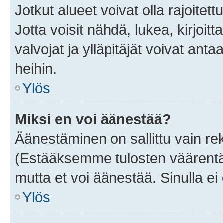
Jotkut alueet voivat olla rajoitettu 
Jotta voisit nähdä, lukea, kirjoitta
valvojat ja ylläpitäjät voivat anta
heihin.
Ylös
Miksi en voi äänestää?
Äänestäminen on sallittu vain rekis
(Estääksemme tulosten väärentämi
mutta et voi äänestää. Sinulla ei 
Ylös