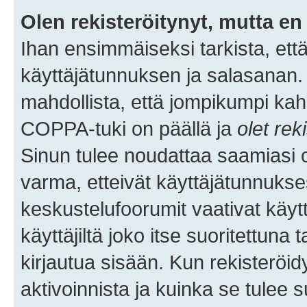
Olen rekisteröitynyt, mutta en 
Ihan ensimmäiseksi tarkista, että
käyttäjätunnuksen ja salasanan.
mahdollista, että jompikumpi kah
COPPA-tuki on päällä ja
olet rek
Sinun tulee noudattaa saamiasi oh
varma, etteivät käyttäjätunnukse
keskustelufoorumit vaativat käytt
käyttäjiltä joko itse suoritettuna 
kirjautua sisään. Kun rekisteröidy
aktivoinnista ja kuinka se tulee s