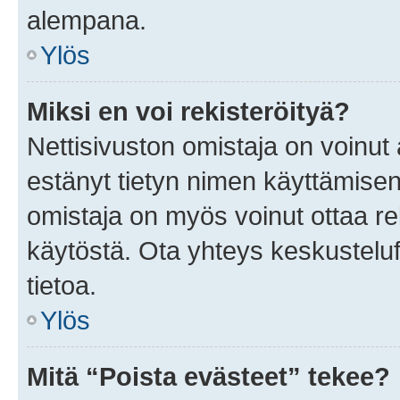
alempana.
Ylös
Miksi en voi rekisteröityä?
Nettisivuston omistaja on voinut a
estänyt tietyn nimen käyttämisen
omistaja on myös voinut ottaa r
käytöstä. Ota yhteys keskusteluf
tietoa.
Ylös
Mitä “Poista evästeet” tekee?