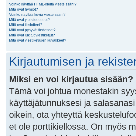
Voinko käyttää HTML-kieltä viesteissäni?
Mitä ovat hymiöt?
Voinko näyttää kuvia viesteissäni?
Mitä ovat yleistiedotteet?
Mitä ovat tiedotteet?
Mitä ovat pysyvät tiedotteet?
Mitä ovat lukitut viestiketjut?
Mitä ovat viestiketjujen kuvakkeet?
Kirjautumisen ja rekist
Miksi en voi kirjautua sisään?
Tämä voi johtua monestakin syyst
käyttäjätunnuksesi ja salasanasi 
oikein, ota yhteyttä keskustelufo
et ole porttikiellossa. On myös ma