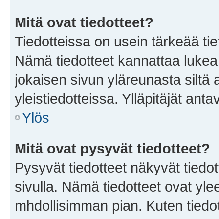
Mitä ovat tiedotteet?
Tiedotteissa on usein tärkeää tie
Nämä tiedotteet kannattaa lukea
jokaisen sivun yläreunasta siltä 
yleistiedotteissa. Ylläpitäjät an
Ylös
Mitä ovat pysyvät tiedotteet?
Pysyvät tiedotteet näkyvät tiedot
sivulla. Nämä tiedotteet ovat ylee
mhdollisimman pian. Kuten tiedot