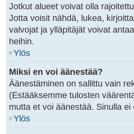
Jotkut alueet voivat olla rajoitettu 
Jotta voisit nähdä, lukea, kirjoitta
valvojat ja ylläpitäjät voivat anta
heihin.
Ylös
Miksi en voi äänestää?
Äänestäminen on sallittu vain rekis
(Estääksemme tulosten väärentämi
mutta et voi äänestää. Sinulla ei 
Ylös