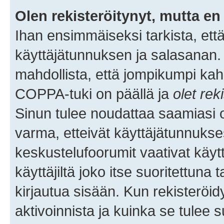
Olen rekisteröitynyt, mutta en 
Ihan ensimmäiseksi tarkista, että
käyttäjätunnuksen ja salasanan.
mahdollista, että jompikumpi kah
COPPA-tuki on päällä ja
olet rek
Sinun tulee noudattaa saamiasi oh
varma, etteivät käyttäjätunnukse
keskustelufoorumit vaativat käytt
käyttäjiltä joko itse suoritettuna 
kirjautua sisään. Kun rekisteröidy
aktivoinnista ja kuinka se tulee s