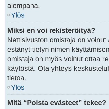
alempana.
Ylös
Miksi en voi rekisteröityä?
Nettisivuston omistaja on voinut a
estänyt tietyn nimen käyttämisen
omistaja on myös voinut ottaa r
käytöstä. Ota yhteys keskusteluf
tietoa.
Ylös
Mitä “Poista evästeet” tekee?