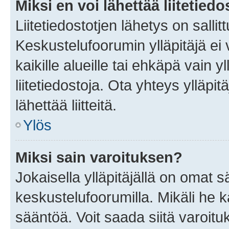
Miksi en voi lähettää liitetied
Liitetiedostotjen lähetys on sallit
Keskustelufoorumin ylläpitäjä ei v
kaikille alueille tai ehkäpä vain 
liitetiedostoja. Ota yhteys ylläpit
lähettää liitteitä.
Ylös
Miksi sain varoituksen?
Jokaisella ylläpitäjällä on omat 
keskustelufoorumilla. Mikäli he ka
sääntöä. Voit saada siitä varoi