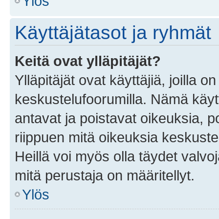
Ylös
Käyttäjätasot ja ryhmät
Keitä ovat ylläpitäjät?
Ylläpitäjät ovat käyttäjiä, joilla
keskustelufoorumilla. Nämä käytt
antavat ja poistavat oikeuksia, por
riippuen mitä oikeuksia keskuste
Heillä voi myös olla täydet valvoj
mitä perustaja on määritellyt.
Ylös