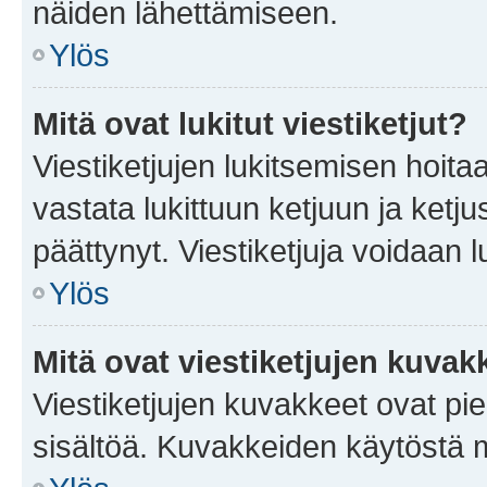
näiden lähettämiseen.
Ylös
Mitä ovat lukitut viestiketjut?
Viestiketjujen lukitsemisen hoitaa 
vastata lukittuun ketjuun ja ketj
päättynyt. Viestiketjuja voidaan 
Ylös
Mitä ovat viestiketjujen kuvak
Viestiketjujen kuvakkeet ovat pieni
sisältöä. Kuvakkeiden käytöstä m