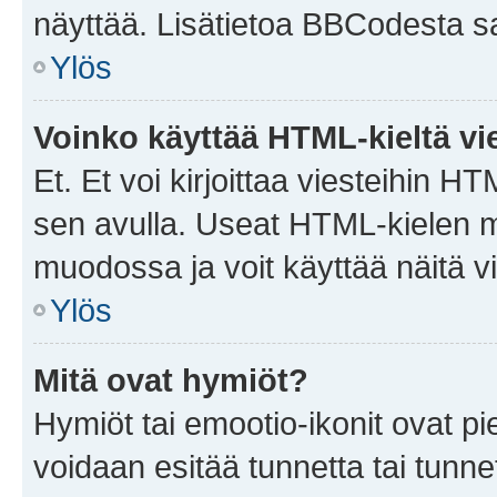
näyttää. Lisätietoa BBCodesta saat
Ylös
Voinko käyttää HTML-kieltä vi
Et. Et voi kirjoittaa viesteihin H
sen avulla. Useat HTML-kielen m
muodossa ja voit käyttää näitä vi
Ylös
Mitä ovat hymiöt?
Hymiöt tai emootio-ikonit ovat pie
voidaan esitää tunnetta tai tunnet