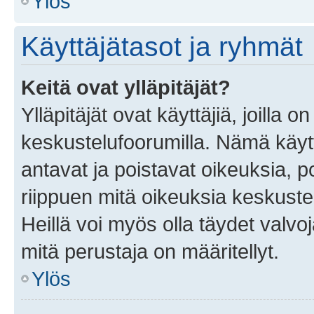
Ylös
Käyttäjätasot ja ryhmät
Keitä ovat ylläpitäjät?
Ylläpitäjät ovat käyttäjiä, joilla
keskustelufoorumilla. Nämä käytt
antavat ja poistavat oikeuksia, por
riippuen mitä oikeuksia keskuste
Heillä voi myös olla täydet valvoj
mitä perustaja on määritellyt.
Ylös