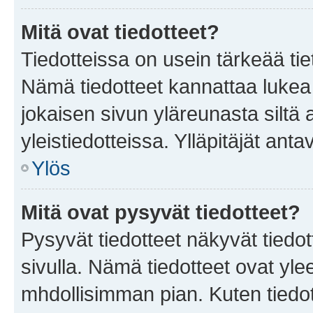
Mitä ovat tiedotteet?
Tiedotteissa on usein tärkeää tie
Nämä tiedotteet kannattaa lukea
jokaisen sivun yläreunasta siltä 
yleistiedotteissa. Ylläpitäjät an
Ylös
Mitä ovat pysyvät tiedotteet?
Pysyvät tiedotteet näkyvät tiedot
sivulla. Nämä tiedotteet ovat ylee
mhdollisimman pian. Kuten tiedot