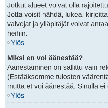
Jotkut alueet voivat olla rajoitettu 
Jotta voisit nähdä, lukea, kirjoitta
valvojat ja ylläpitäjät voivat anta
heihin.
Ylös
Miksi en voi äänestää?
Äänestäminen on sallittu vain rekis
(Estääksemme tulosten väärentämi
mutta et voi äänestää. Sinulla ei 
Ylös