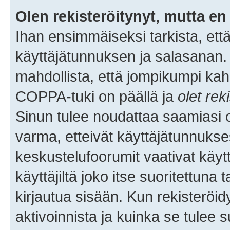
Olen rekisteröitynyt, mutta en 
Ihan ensimmäiseksi tarkista, että
käyttäjätunnuksen ja salasanan.
mahdollista, että jompikumpi kah
COPPA-tuki on päällä ja
olet rek
Sinun tulee noudattaa saamiasi oh
varma, etteivät käyttäjätunnukse
keskustelufoorumit vaativat käytt
käyttäjiltä joko itse suoritettuna 
kirjautua sisään. Kun rekisteröidy
aktivoinnista ja kuinka se tulee s