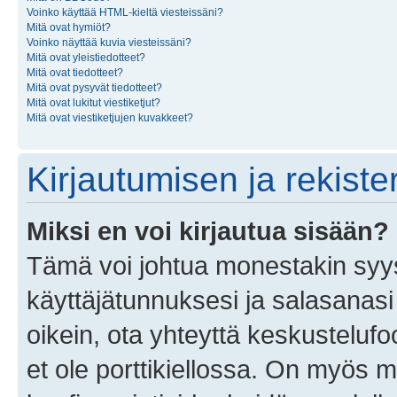
Voinko käyttää HTML-kieltä viesteissäni?
Mitä ovat hymiöt?
Voinko näyttää kuvia viesteissäni?
Mitä ovat yleistiedotteet?
Mitä ovat tiedotteet?
Mitä ovat pysyvät tiedotteet?
Mitä ovat lukitut viestiketjut?
Mitä ovat viestiketjujen kuvakkeet?
Kirjautumisen ja rekist
Miksi en voi kirjautua sisään?
Tämä voi johtua monestakin syyst
käyttäjätunnuksesi ja salasanasi 
oikein, ota yhteyttä keskustelufo
et ole porttikiellossa. On myös ma