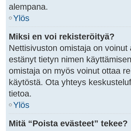
alempana.
Ylös
Miksi en voi rekisteröityä?
Nettisivuston omistaja on voinut a
estänyt tietyn nimen käyttämisen
omistaja on myös voinut ottaa r
käytöstä. Ota yhteys keskusteluf
tietoa.
Ylös
Mitä “Poista evästeet” tekee?