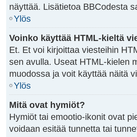
näyttää. Lisätietoa BBCodesta saat
Ylös
Voinko käyttää HTML-kieltä vi
Et. Et voi kirjoittaa viesteihin H
sen avulla. Useat HTML-kielen m
muodossa ja voit käyttää näitä vi
Ylös
Mitä ovat hymiöt?
Hymiöt tai emootio-ikonit ovat pie
voidaan esitää tunnetta tai tunnet