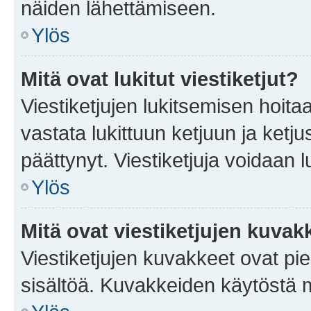
näiden lähettämiseen.
Ylös
Mitä ovat lukitut viestiketjut?
Viestiketjujen lukitsemisen hoitaa 
vastata lukittuun ketjuun ja ketj
päättynyt. Viestiketjuja voidaan 
Ylös
Mitä ovat viestiketjujen kuvak
Viestiketjujen kuvakkeet ovat pieni
sisältöä. Kuvakkeiden käytöstä m