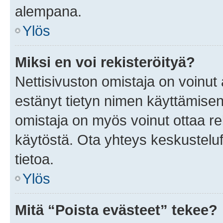
alempana.
Ylös
Miksi en voi rekisteröityä?
Nettisivuston omistaja on voinut a
estänyt tietyn nimen käyttämisen
omistaja on myös voinut ottaa r
käytöstä. Ota yhteys keskusteluf
tietoa.
Ylös
Mitä “Poista evästeet” tekee?