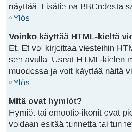
näyttää. Lisätietoa BBCodesta saat
Ylös
Voinko käyttää HTML-kieltä vi
Et. Et voi kirjoittaa viesteihin H
sen avulla. Useat HTML-kielen m
muodossa ja voit käyttää näitä vi
Ylös
Mitä ovat hymiöt?
Hymiöt tai emootio-ikonit ovat pie
voidaan esitää tunnetta tai tunnet