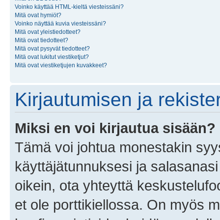
Voinko käyttää HTML-kieltä viesteissäni?
Mitä ovat hymiöt?
Voinko näyttää kuvia viesteissäni?
Mitä ovat yleistiedotteet?
Mitä ovat tiedotteet?
Mitä ovat pysyvät tiedotteet?
Mitä ovat lukitut viestiketjut?
Mitä ovat viestiketjujen kuvakkeet?
Kirjautumisen ja rekist
Miksi en voi kirjautua sisään?
Tämä voi johtua monestakin syyst
käyttäjätunnuksesi ja salasanasi 
oikein, ota yhteyttä keskustelufo
et ole porttikiellossa. On myös ma