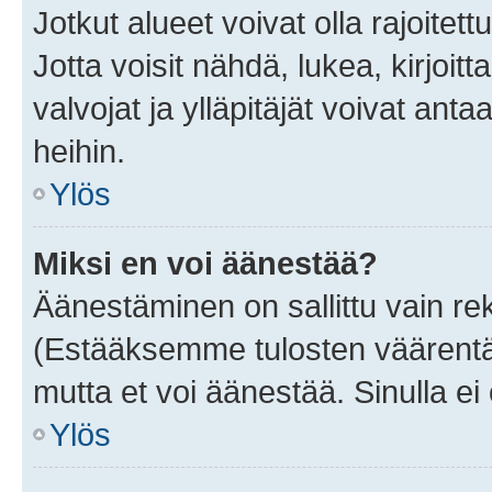
Jotkut alueet voivat olla rajoitettu 
Jotta voisit nähdä, lukea, kirjoitta
valvojat ja ylläpitäjät voivat anta
heihin.
Ylös
Miksi en voi äänestää?
Äänestäminen on sallittu vain rekis
(Estääksemme tulosten väärentämi
mutta et voi äänestää. Sinulla ei 
Ylös