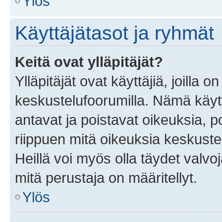
Ylös
Käyttäjätasot ja ryhmät
Keitä ovat ylläpitäjät?
Ylläpitäjät ovat käyttäjiä, joilla
keskustelufoorumilla. Nämä käytt
antavat ja poistavat oikeuksia, por
riippuen mitä oikeuksia keskuste
Heillä voi myös olla täydet valvoj
mitä perustaja on määritellyt.
Ylös