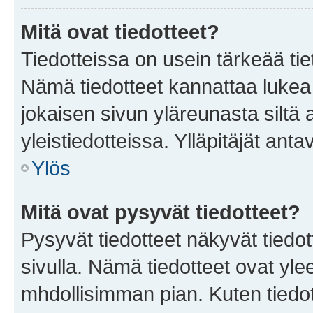
Mitä ovat tiedotteet?
Tiedotteissa on usein tärkeää tie
Nämä tiedotteet kannattaa lukea
jokaisen sivun yläreunasta siltä 
yleistiedotteissa. Ylläpitäjät an
Ylös
Mitä ovat pysyvät tiedotteet?
Pysyvät tiedotteet näkyvät tiedot
sivulla. Nämä tiedotteet ovat ylee
mhdollisimman pian. Kuten tiedot