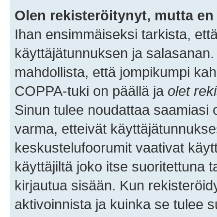
Olen rekisteröitynyt, mutta en 
Ihan ensimmäiseksi tarkista, että
käyttäjätunnuksen ja salasanan.
mahdollista, että jompikumpi kah
COPPA-tuki on päällä ja
olet rek
Sinun tulee noudattaa saamiasi oh
varma, etteivät käyttäjätunnukse
keskustelufoorumit vaativat käytt
käyttäjiltä joko itse suoritettuna 
kirjautua sisään. Kun rekisteröidy
aktivoinnista ja kuinka se tulee s