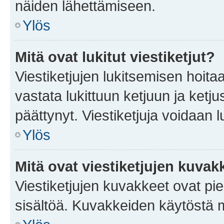
näiden lähettämiseen.
Ylös
Mitä ovat lukitut viestiketjut?
Viestiketjujen lukitsemisen hoitaa 
vastata lukittuun ketjuun ja ketj
päättynyt. Viestiketjuja voidaan 
Ylös
Mitä ovat viestiketjujen kuvak
Viestiketjujen kuvakkeet ovat pieni
sisältöä. Kuvakkeiden käytöstä m