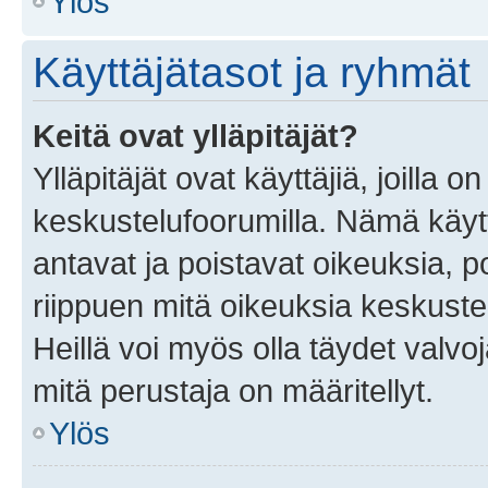
Ylös
Käyttäjätasot ja ryhmät
Keitä ovat ylläpitäjät?
Ylläpitäjät ovat käyttäjiä, joilla
keskustelufoorumilla. Nämä käytt
antavat ja poistavat oikeuksia, por
riippuen mitä oikeuksia keskuste
Heillä voi myös olla täydet valvoj
mitä perustaja on määritellyt.
Ylös