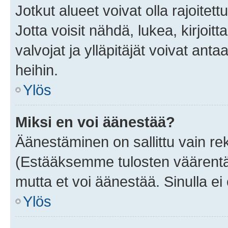
Jotkut alueet voivat olla rajoitettu 
Jotta voisit nähdä, lukea, kirjoitta
valvojat ja ylläpitäjät voivat anta
heihin.
Ylös
Miksi en voi äänestää?
Äänestäminen on sallittu vain rekis
(Estääksemme tulosten väärentämi
mutta et voi äänestää. Sinulla ei 
Ylös