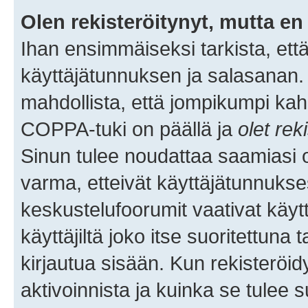
Olen rekisteröitynyt, mutta en 
Ihan ensimmäiseksi tarkista, että
käyttäjätunnuksen ja salasanan.
mahdollista, että jompikumpi kah
COPPA-tuki on päällä ja
olet rek
Sinun tulee noudattaa saamiasi oh
varma, etteivät käyttäjätunnukse
keskustelufoorumit vaativat käytt
käyttäjiltä joko itse suoritettuna 
kirjautua sisään. Kun rekisteröidy
aktivoinnista ja kuinka se tulee s