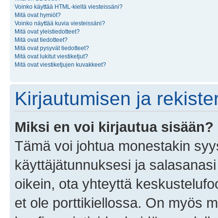
Voinko käyttää HTML-kieltä viesteissäni?
Mitä ovat hymiöt?
Voinko näyttää kuvia viesteissäni?
Mitä ovat yleistiedotteet?
Mitä ovat tiedotteet?
Mitä ovat pysyvät tiedotteet?
Mitä ovat lukitut viestiketjut?
Mitä ovat viestiketjujen kuvakkeet?
Kirjautumisen ja rekist
Miksi en voi kirjautua sisään?
Tämä voi johtua monestakin syyst
käyttäjätunnuksesi ja salasanasi 
oikein, ota yhteyttä keskustelufo
et ole porttikiellossa. On myös ma