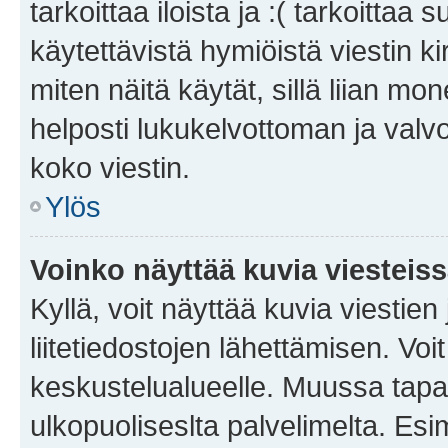
tarkoittaa iloista ja :( tarkoittaa 
käytettävistä hymiöistä viestin k
miten näitä käytät, sillä liian m
helposti lukukelvottoman ja valvo
koko viestin.
Ylös
Voinko näyttää kuvia viesteis
Kyllä, voit näyttää kuvia viestien 
liitetiedostojen lähettämisen. Vo
keskustelualueelle. Muussa tapa
ulkopuoliseslta palvelimelta. Es