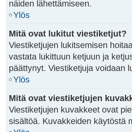
näiden lähettämiseen.
Ylös
Mitä ovat lukitut viestiketjut?
Viestiketjujen lukitsemisen hoitaa 
vastata lukittuun ketjuun ja ketj
päättynyt. Viestiketjuja voidaan 
Ylös
Mitä ovat viestiketjujen kuvak
Viestiketjujen kuvakkeet ovat pieni
sisältöä. Kuvakkeiden käytöstä m