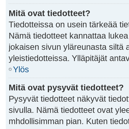
Mitä ovat tiedotteet?
Tiedotteissa on usein tärkeää tie
Nämä tiedotteet kannattaa lukea
jokaisen sivun yläreunasta siltä 
yleistiedotteissa. Ylläpitäjät an
Ylös
Mitä ovat pysyvät tiedotteet?
Pysyvät tiedotteet näkyvät tiedot
sivulla. Nämä tiedotteet ovat ylee
mhdollisimman pian. Kuten tiedot