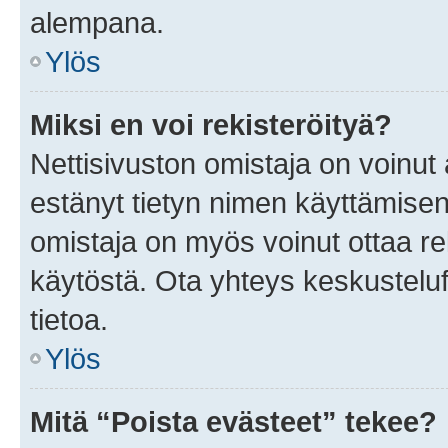
alempana.
Ylös
Miksi en voi rekisteröityä?
Nettisivuston omistaja on voinut a
estänyt tietyn nimen käyttämisen
omistaja on myös voinut ottaa r
käytöstä. Ota yhteys keskusteluf
tietoa.
Ylös
Mitä “Poista evästeet” tekee?