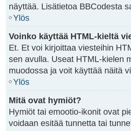
näyttää. Lisätietoa BBCodesta saat
Ylös
Voinko käyttää HTML-kieltä vi
Et. Et voi kirjoittaa viesteihin H
sen avulla. Useat HTML-kielen m
muodossa ja voit käyttää näitä vi
Ylös
Mitä ovat hymiöt?
Hymiöt tai emootio-ikonit ovat pie
voidaan esitää tunnetta tai tunnet