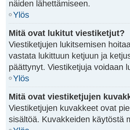
näiden lähettämiseen.
Ylös
Mitä ovat lukitut viestiketjut?
Viestiketjujen lukitsemisen hoitaa 
vastata lukittuun ketjuun ja ketj
päättynyt. Viestiketjuja voidaan 
Ylös
Mitä ovat viestiketjujen kuvak
Viestiketjujen kuvakkeet ovat pieni
sisältöä. Kuvakkeiden käytöstä m