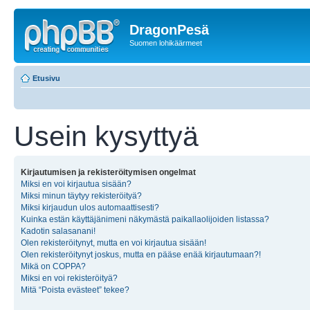
DragonPesä
Suomen lohikäärmeet
Etusivu
Usein kysyttyä
Kirjautumisen ja rekisteröitymisen ongelmat
Miksi en voi kirjautua sisään?
Miksi minun täytyy rekisteröityä?
Miksi kirjaudun ulos automaattisesti?
Kuinka estän käyttäjänimeni näkymästä paikallaolijoiden listassa?
Kadotin salasanani!
Olen rekisteröitynyt, mutta en voi kirjautua sisään!
Olen rekisteröitynyt joskus, mutta en pääse enää kirjautumaan?!
Mikä on COPPA?
Miksi en voi rekisteröityä?
Mitä “Poista evästeet” tekee?