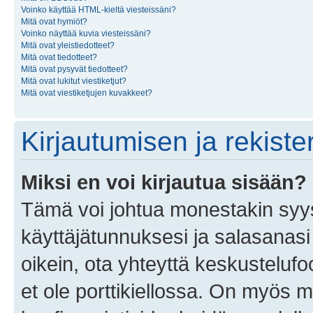
Voinko käyttää HTML-kieltä viesteissäni?
Mitä ovat hymiöt?
Voinko näyttää kuvia viesteissäni?
Mitä ovat yleistiedotteet?
Mitä ovat tiedotteet?
Mitä ovat pysyvät tiedotteet?
Mitä ovat lukitut viestiketjut?
Mitä ovat viestiketjujen kuvakkeet?
Kirjautumisen ja rekist
Miksi en voi kirjautua sisään?
Tämä voi johtua monestakin syyst
käyttäjätunnuksesi ja salasanasi 
oikein, ota yhteyttä keskustelufo
et ole porttikiellossa. On myös ma