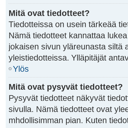
Mitä ovat tiedotteet?
Tiedotteissa on usein tärkeää tie
Nämä tiedotteet kannattaa lukea
jokaisen sivun yläreunasta siltä 
yleistiedotteissa. Ylläpitäjät an
Ylös
Mitä ovat pysyvät tiedotteet?
Pysyvät tiedotteet näkyvät tiedot
sivulla. Nämä tiedotteet ovat ylee
mhdollisimman pian. Kuten tiedot