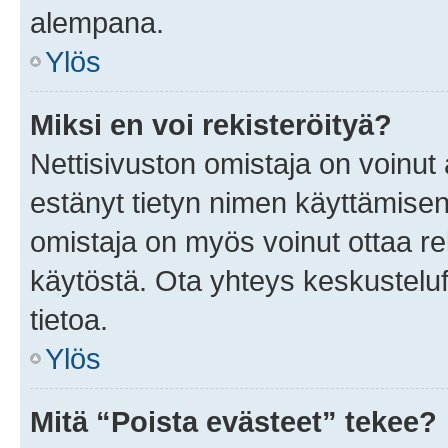
alempana.
Ylös
Miksi en voi rekisteröityä?
Nettisivuston omistaja on voinut a
estänyt tietyn nimen käyttämisen
omistaja on myös voinut ottaa r
käytöstä. Ota yhteys keskusteluf
tietoa.
Ylös
Mitä “Poista evästeet” tekee?