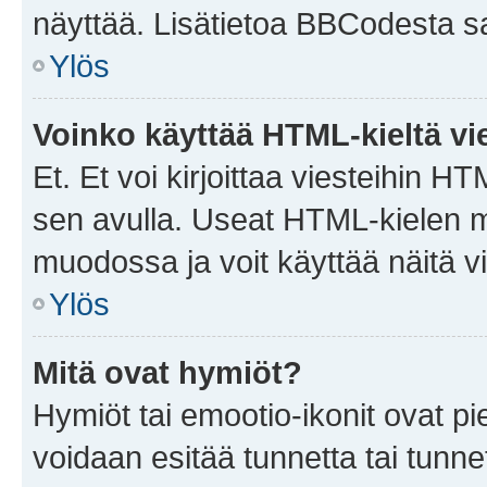
näyttää. Lisätietoa BBCodesta saat
Ylös
Voinko käyttää HTML-kieltä vi
Et. Et voi kirjoittaa viesteihin H
sen avulla. Useat HTML-kielen m
muodossa ja voit käyttää näitä vi
Ylös
Mitä ovat hymiöt?
Hymiöt tai emootio-ikonit ovat pie
voidaan esitää tunnetta tai tunnet