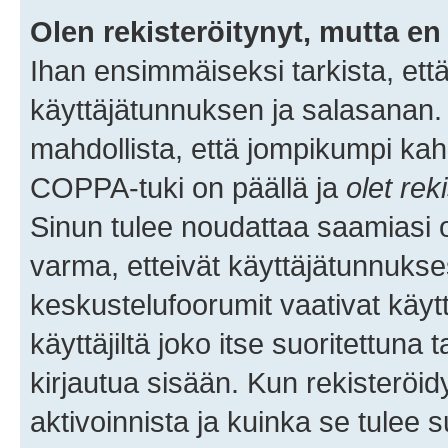
Olen rekisteröitynyt, mutta en 
Ihan ensimmäiseksi tarkista, että
käyttäjätunnuksen ja salasanan.
mahdollista, että jompikumpi kah
COPPA-tuki on päällä ja
olet rek
Sinun tulee noudattaa saamiasi oh
varma, etteivät käyttäjätunnukse
keskustelufoorumit vaativat käytt
käyttäjiltä joko itse suoritettuna 
kirjautua sisään. Kun rekisteröidy
aktivoinnista ja kuinka se tulee s