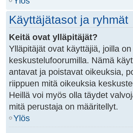
Ylös
Käyttäjätasot ja ryhmät
Keitä ovat ylläpitäjät?
Ylläpitäjät ovat käyttäjiä, joilla
keskustelufoorumilla. Nämä käytt
antavat ja poistavat oikeuksia, por
riippuen mitä oikeuksia keskuste
Heillä voi myös olla täydet valvoj
mitä perustaja on määritellyt.
Ylös