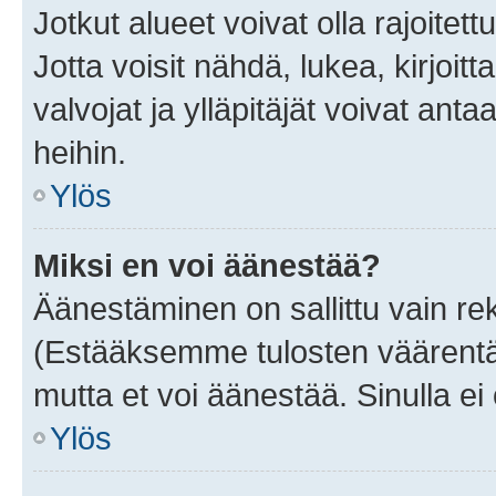
Jotkut alueet voivat olla rajoitettu 
Jotta voisit nähdä, lukea, kirjoitta
valvojat ja ylläpitäjät voivat anta
heihin.
Ylös
Miksi en voi äänestää?
Äänestäminen on sallittu vain rekis
(Estääksemme tulosten väärentämi
mutta et voi äänestää. Sinulla ei 
Ylös