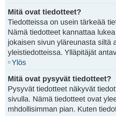
Mitä ovat tiedotteet?
Tiedotteissa on usein tärkeää tie
Nämä tiedotteet kannattaa lukea
jokaisen sivun yläreunasta siltä 
yleistiedotteissa. Ylläpitäjät an
Ylös
Mitä ovat pysyvät tiedotteet?
Pysyvät tiedotteet näkyvät tiedot
sivulla. Nämä tiedotteet ovat ylee
mhdollisimman pian. Kuten tiedot