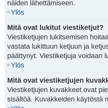
näiden lähettämiseen.
Ylös
Mitä ovat lukitut viestiketjut?
Viestiketjujen lukitsemisen hoitaa 
vastata lukittuun ketjuun ja ketj
päättynyt. Viestiketjuja voidaan 
Ylös
Mitä ovat viestiketjujen kuvak
Viestiketjujen kuvakkeet ovat pieni
sisältöä. Kuvakkeiden käytöstä m