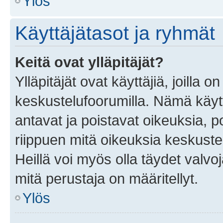
Ylös
Käyttäjätasot ja ryhmät
Keitä ovat ylläpitäjät?
Ylläpitäjät ovat käyttäjiä, joilla
keskustelufoorumilla. Nämä käytt
antavat ja poistavat oikeuksia, por
riippuen mitä oikeuksia keskuste
Heillä voi myös olla täydet valvoj
mitä perustaja on määritellyt.
Ylös