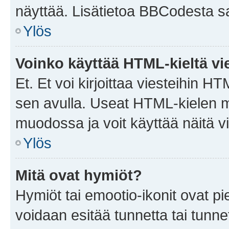
näyttää. Lisätietoa BBCodesta saat
Ylös
Voinko käyttää HTML-kieltä vi
Et. Et voi kirjoittaa viesteihin H
sen avulla. Useat HTML-kielen m
muodossa ja voit käyttää näitä vi
Ylös
Mitä ovat hymiöt?
Hymiöt tai emootio-ikonit ovat pie
voidaan esitää tunnetta tai tunnet