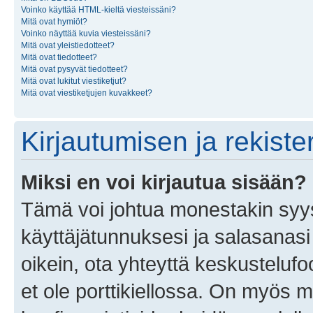
Voinko käyttää HTML-kieltä viesteissäni?
Mitä ovat hymiöt?
Voinko näyttää kuvia viesteissäni?
Mitä ovat yleistiedotteet?
Mitä ovat tiedotteet?
Mitä ovat pysyvät tiedotteet?
Mitä ovat lukitut viestiketjut?
Mitä ovat viestiketjujen kuvakkeet?
Kirjautumisen ja rekist
Miksi en voi kirjautua sisään?
Tämä voi johtua monestakin syyst
käyttäjätunnuksesi ja salasanasi 
oikein, ota yhteyttä keskustelufo
et ole porttikiellossa. On myös ma