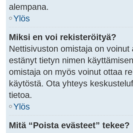
alempana.
Ylös
Miksi en voi rekisteröityä?
Nettisivuston omistaja on voinut a
estänyt tietyn nimen käyttämisen
omistaja on myös voinut ottaa r
käytöstä. Ota yhteys keskusteluf
tietoa.
Ylös
Mitä “Poista evästeet” tekee?