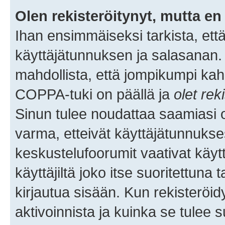
Olen rekisteröitynyt, mutta en 
Ihan ensimmäiseksi tarkista, että
käyttäjätunnuksen ja salasanan.
mahdollista, että jompikumpi kah
COPPA-tuki on päällä ja
olet rek
Sinun tulee noudattaa saamiasi oh
varma, etteivät käyttäjätunnukse
keskustelufoorumit vaativat käytt
käyttäjiltä joko itse suoritettuna 
kirjautua sisään. Kun rekisteröidy
aktivoinnista ja kuinka se tulee s