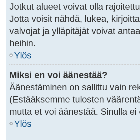
Jotkut alueet voivat olla rajoitettu 
Jotta voisit nähdä, lukea, kirjoitta
valvojat ja ylläpitäjät voivat anta
heihin.
Ylös
Miksi en voi äänestää?
Äänestäminen on sallittu vain rekis
(Estääksemme tulosten väärentämi
mutta et voi äänestää. Sinulla ei 
Ylös