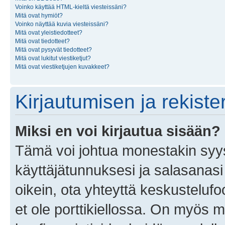
Voinko käyttää HTML-kieltä viesteissäni?
Mitä ovat hymiöt?
Voinko näyttää kuvia viesteissäni?
Mitä ovat yleistiedotteet?
Mitä ovat tiedotteet?
Mitä ovat pysyvät tiedotteet?
Mitä ovat lukitut viestiketjut?
Mitä ovat viestiketjujen kuvakkeet?
Kirjautumisen ja rekist
Miksi en voi kirjautua sisään?
Tämä voi johtua monestakin syyst
käyttäjätunnuksesi ja salasanasi 
oikein, ota yhteyttä keskustelufo
et ole porttikiellossa. On myös ma