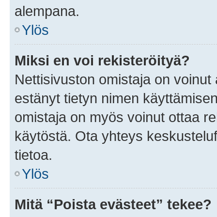
alempana.
Ylös
Miksi en voi rekisteröityä?
Nettisivuston omistaja on voinut a
estänyt tietyn nimen käyttämisen
omistaja on myös voinut ottaa r
käytöstä. Ota yhteys keskusteluf
tietoa.
Ylös
Mitä “Poista evästeet” tekee?