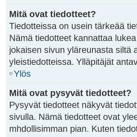
Mitä ovat tiedotteet?
Tiedotteissa on usein tärkeää tie
Nämä tiedotteet kannattaa lukea
jokaisen sivun yläreunasta siltä 
yleistiedotteissa. Ylläpitäjät an
Ylös
Mitä ovat pysyvät tiedotteet?
Pysyvät tiedotteet näkyvät tiedot
sivulla. Nämä tiedotteet ovat ylee
mhdollisimman pian. Kuten tiedot