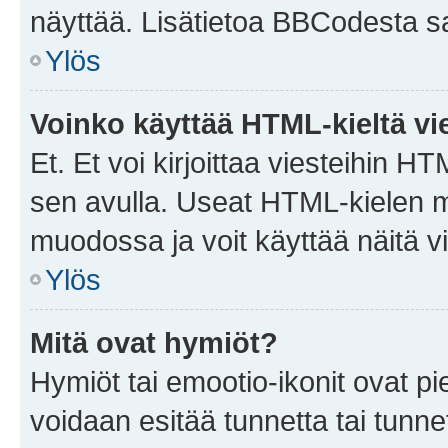
näyttää. Lisätietoa BBCodesta saat
Ylös
Voinko käyttää HTML-kieltä vi
Et. Et voi kirjoittaa viesteihin H
sen avulla. Useat HTML-kielen m
muodossa ja voit käyttää näitä vi
Ylös
Mitä ovat hymiöt?
Hymiöt tai emootio-ikonit ovat pie
voidaan esitää tunnetta tai tunnet