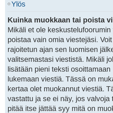
Ylös
Kuinka muokkaan tai poista vi
Mikäli et ole keskustelufoorumin y
poistaa vain omia viestejäsi. Voi
rajoitetun ajan sen luomisen jäl
valitsemastasi viestistä. Mikäli jo
lisätään pieni teksti osoittama
lukemaan viestiä. Tässä on mu
kertaa olet muokannut viestiä. Tä
vastattu ja se ei näy, jos valvoja
pitää itse jättää syy mitä on muo