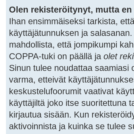
Olen rekisteröitynyt, mutta en 
Ihan ensimmäiseksi tarkista, että
käyttäjätunnuksen ja salasanan.
mahdollista, että jompikumpi kah
COPPA-tuki on päällä ja
olet rek
Sinun tulee noudattaa saamiasi oh
varma, etteivät käyttäjätunnukse
keskustelufoorumit vaativat käytt
käyttäjiltä joko itse suoritettuna 
kirjautua sisään. Kun rekisteröidy
aktivoinnista ja kuinka se tulee s