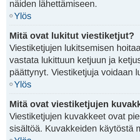
näiden lähettämiseen.
Ylös
Mitä ovat lukitut viestiketjut?
Viestiketjujen lukitsemisen hoitaa 
vastata lukittuun ketjuun ja ketj
päättynyt. Viestiketjuja voidaan 
Ylös
Mitä ovat viestiketjujen kuvak
Viestiketjujen kuvakkeet ovat pieni
sisältöä. Kuvakkeiden käytöstä m