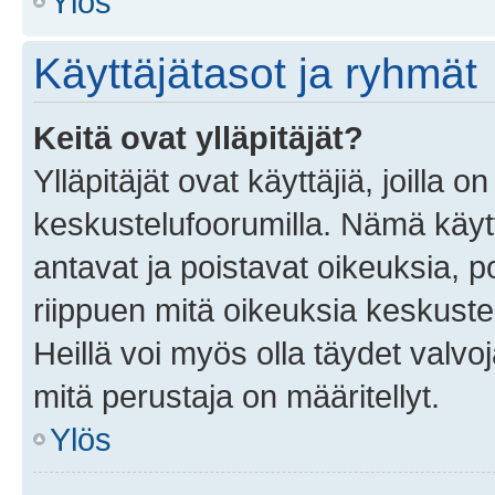
Ylös
Käyttäjätasot ja ryhmät
Keitä ovat ylläpitäjät?
Ylläpitäjät ovat käyttäjiä, joilla
keskustelufoorumilla. Nämä käytt
antavat ja poistavat oikeuksia, por
riippuen mitä oikeuksia keskuste
Heillä voi myös olla täydet valvoj
mitä perustaja on määritellyt.
Ylös