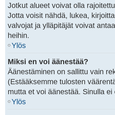
Jotkut alueet voivat olla rajoitettu 
Jotta voisit nähdä, lukea, kirjoitta
valvojat ja ylläpitäjät voivat anta
heihin.
Ylös
Miksi en voi äänestää?
Äänestäminen on sallittu vain rekis
(Estääksemme tulosten väärentämi
mutta et voi äänestää. Sinulla ei 
Ylös