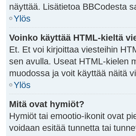
näyttää. Lisätietoa BBCodesta saat
Ylös
Voinko käyttää HTML-kieltä vi
Et. Et voi kirjoittaa viesteihin H
sen avulla. Useat HTML-kielen m
muodossa ja voit käyttää näitä vi
Ylös
Mitä ovat hymiöt?
Hymiöt tai emootio-ikonit ovat pie
voidaan esitää tunnetta tai tunnet