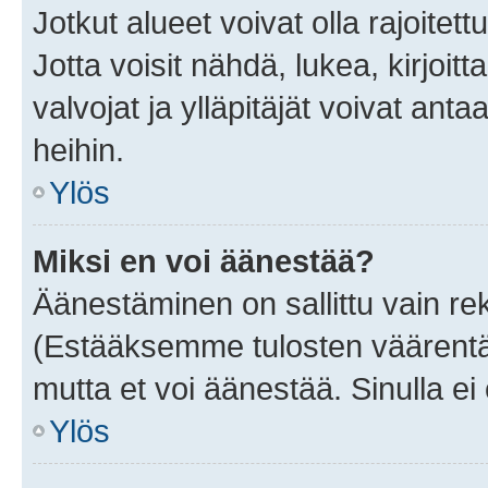
Jotkut alueet voivat olla rajoitettu 
Jotta voisit nähdä, lukea, kirjoitta
valvojat ja ylläpitäjät voivat anta
heihin.
Ylös
Miksi en voi äänestää?
Äänestäminen on sallittu vain rekis
(Estääksemme tulosten väärentämi
mutta et voi äänestää. Sinulla ei 
Ylös