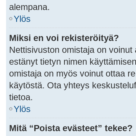
alempana.
Ylös
Miksi en voi rekisteröityä?
Nettisivuston omistaja on voinut a
estänyt tietyn nimen käyttämisen
omistaja on myös voinut ottaa r
käytöstä. Ota yhteys keskusteluf
tietoa.
Ylös
Mitä “Poista evästeet” tekee?