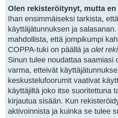
Olen rekisteröitynyt, mutta en 
Ihan ensimmäiseksi tarkista, että
käyttäjätunnuksen ja salasanan.
mahdollista, että jompikumpi kah
COPPA-tuki on päällä ja
olet rek
Sinun tulee noudattaa saamiasi oh
varma, etteivät käyttäjätunnukse
keskustelufoorumit vaativat käytt
käyttäjiltä joko itse suoritettuna 
kirjautua sisään. Kun rekisteröidy
aktivoinnista ja kuinka se tulee s