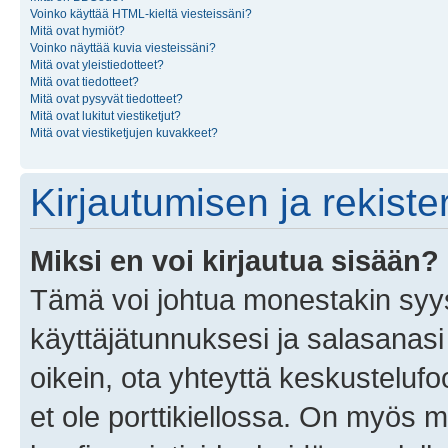
Voinko käyttää HTML-kieltä viesteissäni?
Mitä ovat hymiöt?
Voinko näyttää kuvia viesteissäni?
Mitä ovat yleistiedotteet?
Mitä ovat tiedotteet?
Mitä ovat pysyvät tiedotteet?
Mitä ovat lukitut viestiketjut?
Mitä ovat viestiketjujen kuvakkeet?
Kirjautumisen ja rekist
Miksi en voi kirjautua sisään?
Tämä voi johtua monestakin syyst
käyttäjätunnuksesi ja salasanasi 
oikein, ota yhteyttä keskustelufo
et ole porttikiellossa. On myös ma