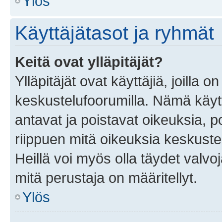
Ylös
Käyttäjätasot ja ryhmät
Keitä ovat ylläpitäjät?
Ylläpitäjät ovat käyttäjiä, joilla
keskustelufoorumilla. Nämä käytt
antavat ja poistavat oikeuksia, por
riippuen mitä oikeuksia keskuste
Heillä voi myös olla täydet valvoj
mitä perustaja on määritellyt.
Ylös