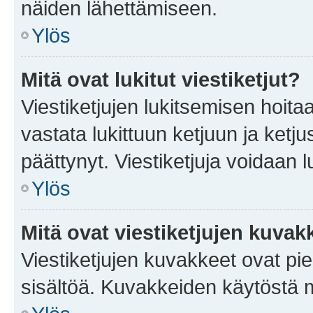
näiden lähettämiseen.
Ylös
Mitä ovat lukitut viestiketjut?
Viestiketjujen lukitsemisen hoitaa 
vastata lukittuun ketjuun ja ketj
päättynyt. Viestiketjuja voidaan 
Ylös
Mitä ovat viestiketjujen kuvak
Viestiketjujen kuvakkeet ovat pieni
sisältöä. Kuvakkeiden käytöstä m