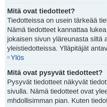
Mitä ovat tiedotteet?
Tiedotteissa on usein tärkeää tie
Nämä tiedotteet kannattaa lukea
jokaisen sivun yläreunasta siltä 
yleistiedotteissa. Ylläpitäjät an
Ylös
Mitä ovat pysyvät tiedotteet?
Pysyvät tiedotteet näkyvät tiedot
sivulla. Nämä tiedotteet ovat ylee
mhdollisimman pian. Kuten tiedot