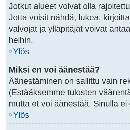
Jotkut alueet voivat olla rajoitettu 
Jotta voisit nähdä, lukea, kirjoitta
valvojat ja ylläpitäjät voivat anta
heihin.
Ylös
Miksi en voi äänestää?
Äänestäminen on sallittu vain rekis
(Estääksemme tulosten väärentämi
mutta et voi äänestää. Sinulla ei 
Ylös