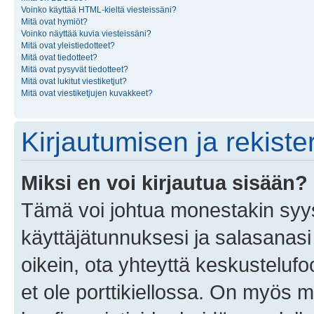
Voinko käyttää HTML-kieltä viesteissäni?
Mitä ovat hymiöt?
Voinko näyttää kuvia viesteissäni?
Mitä ovat yleistiedotteet?
Mitä ovat tiedotteet?
Mitä ovat pysyvät tiedotteet?
Mitä ovat lukitut viestiketjut?
Mitä ovat viestiketjujen kuvakkeet?
Kirjautumisen ja rekist
Miksi en voi kirjautua sisään?
Tämä voi johtua monestakin syyst
käyttäjätunnuksesi ja salasanasi 
oikein, ota yhteyttä keskustelufo
et ole porttikiellossa. On myös ma