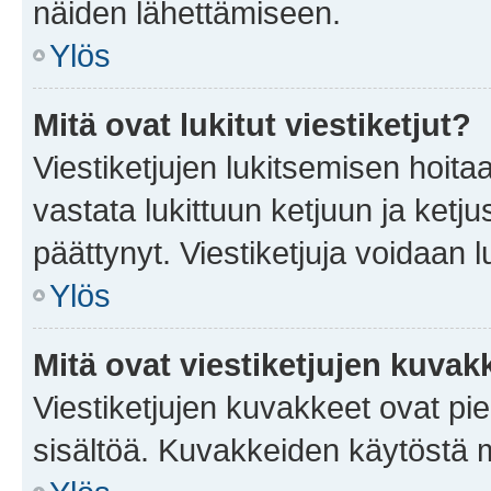
näiden lähettämiseen.
Ylös
Mitä ovat lukitut viestiketjut?
Viestiketjujen lukitsemisen hoitaa 
vastata lukittuun ketjuun ja ketj
päättynyt. Viestiketjuja voidaan 
Ylös
Mitä ovat viestiketjujen kuvak
Viestiketjujen kuvakkeet ovat pieni
sisältöä. Kuvakkeiden käytöstä m