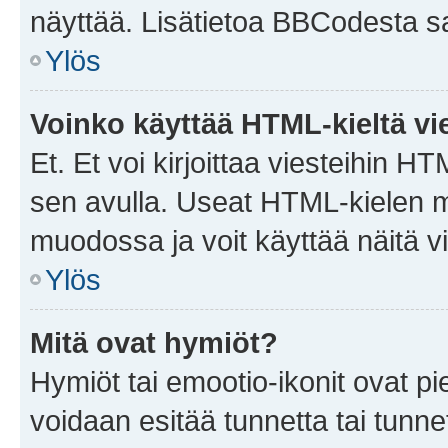
näyttää. Lisätietoa BBCodesta saat
Ylös
Voinko käyttää HTML-kieltä vi
Et. Et voi kirjoittaa viesteihin H
sen avulla. Useat HTML-kielen m
muodossa ja voit käyttää näitä vi
Ylös
Mitä ovat hymiöt?
Hymiöt tai emootio-ikonit ovat pie
voidaan esitää tunnetta tai tunnet