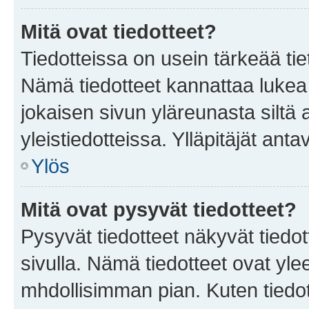
Mitä ovat tiedotteet?
Tiedotteissa on usein tärkeää tie
Nämä tiedotteet kannattaa lukea
jokaisen sivun yläreunasta siltä 
yleistiedotteissa. Ylläpitäjät an
Ylös
Mitä ovat pysyvät tiedotteet?
Pysyvät tiedotteet näkyvät tiedot
sivulla. Nämä tiedotteet ovat ylee
mhdollisimman pian. Kuten tiedot