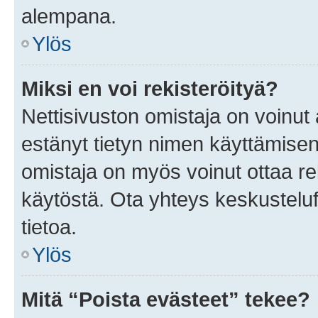
alempana.
Ylös
Miksi en voi rekisteröityä?
Nettisivuston omistaja on voinut a
estänyt tietyn nimen käyttämisen
omistaja on myös voinut ottaa r
käytöstä. Ota yhteys keskusteluf
tietoa.
Ylös
Mitä “Poista evästeet” tekee?