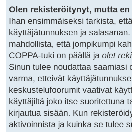
Olen rekisteröitynyt, mutta en 
Ihan ensimmäiseksi tarkista, että
käyttäjätunnuksen ja salasanan.
mahdollista, että jompikumpi kah
COPPA-tuki on päällä ja
olet rek
Sinun tulee noudattaa saamiasi oh
varma, etteivät käyttäjätunnukse
keskustelufoorumit vaativat käytt
käyttäjiltä joko itse suoritettuna 
kirjautua sisään. Kun rekisteröidy
aktivoinnista ja kuinka se tulee s