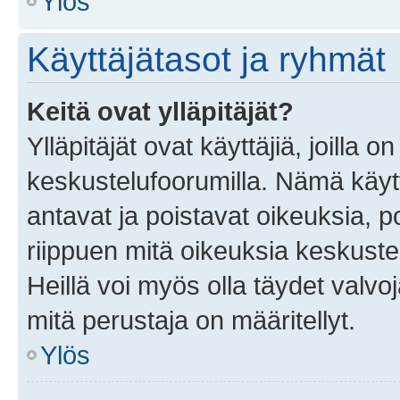
Ylös
Käyttäjätasot ja ryhmät
Keitä ovat ylläpitäjät?
Ylläpitäjät ovat käyttäjiä, joilla
keskustelufoorumilla. Nämä käytt
antavat ja poistavat oikeuksia, por
riippuen mitä oikeuksia keskuste
Heillä voi myös olla täydet valvoj
mitä perustaja on määritellyt.
Ylös