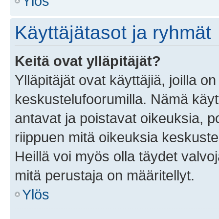
Ylös
Käyttäjätasot ja ryhmät
Keitä ovat ylläpitäjät?
Ylläpitäjät ovat käyttäjiä, joilla
keskustelufoorumilla. Nämä käytt
antavat ja poistavat oikeuksia, por
riippuen mitä oikeuksia keskuste
Heillä voi myös olla täydet valvoj
mitä perustaja on määritellyt.
Ylös