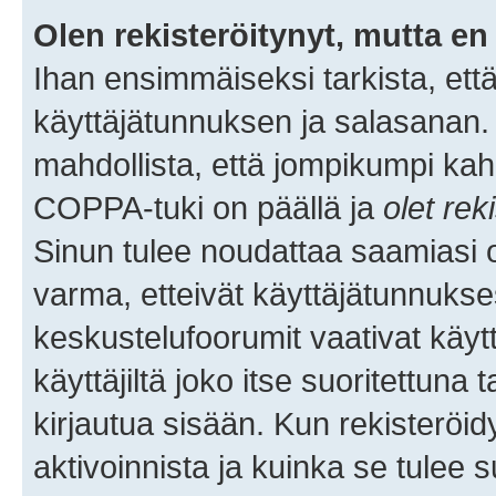
Olen rekisteröitynyt, mutta en 
Ihan ensimmäiseksi tarkista, että
käyttäjätunnuksen ja salasanan.
mahdollista, että jompikumpi kah
COPPA-tuki on päällä ja
olet rek
Sinun tulee noudattaa saamiasi oh
varma, etteivät käyttäjätunnukse
keskustelufoorumit vaativat käytt
käyttäjiltä joko itse suoritettuna 
kirjautua sisään. Kun rekisteröidy
aktivoinnista ja kuinka se tulee s