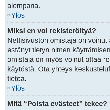
alempana.
Ylös
Miksi en voi rekisteröityä?
Nettisivuston omistaja on voinut a
estänyt tietyn nimen käyttämisen
omistaja on myös voinut ottaa r
käytöstä. Ota yhteys keskusteluf
tietoa.
Ylös
Mitä “Poista evästeet” tekee?