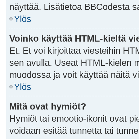
näyttää. Lisätietoa BBCodesta saat
Ylös
Voinko käyttää HTML-kieltä vi
Et. Et voi kirjoittaa viesteihin H
sen avulla. Useat HTML-kielen m
muodossa ja voit käyttää näitä vi
Ylös
Mitä ovat hymiöt?
Hymiöt tai emootio-ikonit ovat pie
voidaan esitää tunnetta tai tunnet