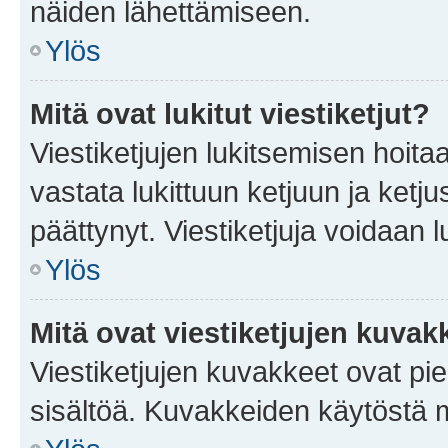
näiden lähettämiseen.
Ylös
Mitä ovat lukitut viestiketjut?
Viestiketjujen lukitsemisen hoitaa 
vastata lukittuun ketjuun ja ketj
päättynyt. Viestiketjuja voidaan 
Ylös
Mitä ovat viestiketjujen kuvak
Viestiketjujen kuvakkeet ovat pieni
sisältöä. Kuvakkeiden käytöstä m