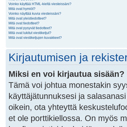
Voinko käyttää HTML-kieltä viesteissäni?
Mitä ovat hymiöt?
Voinko näyttää kuvia viesteissäni?
Mitä ovat yleistiedotteet?
Mitä ovat tiedotteet?
Mitä ovat pysyvät tiedotteet?
Mitä ovat lukitut viestiketjut?
Mitä ovat viestiketjujen kuvakkeet?
Kirjautumisen ja rekist
Miksi en voi kirjautua sisään?
Tämä voi johtua monestakin syyst
käyttäjätunnuksesi ja salasanasi 
oikein, ota yhteyttä keskustelufo
et ole porttikiellossa. On myös ma