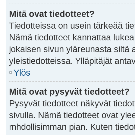
Mitä ovat tiedotteet?
Tiedotteissa on usein tärkeää tie
Nämä tiedotteet kannattaa lukea
jokaisen sivun yläreunasta siltä 
yleistiedotteissa. Ylläpitäjät an
Ylös
Mitä ovat pysyvät tiedotteet?
Pysyvät tiedotteet näkyvät tiedot
sivulla. Nämä tiedotteet ovat ylee
mhdollisimman pian. Kuten tiedot