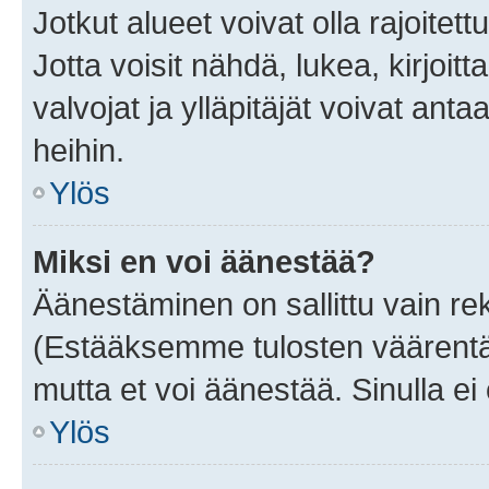
Jotkut alueet voivat olla rajoitettu 
Jotta voisit nähdä, lukea, kirjoitta
valvojat ja ylläpitäjät voivat anta
heihin.
Ylös
Miksi en voi äänestää?
Äänestäminen on sallittu vain rekis
(Estääksemme tulosten väärentämi
mutta et voi äänestää. Sinulla ei 
Ylös