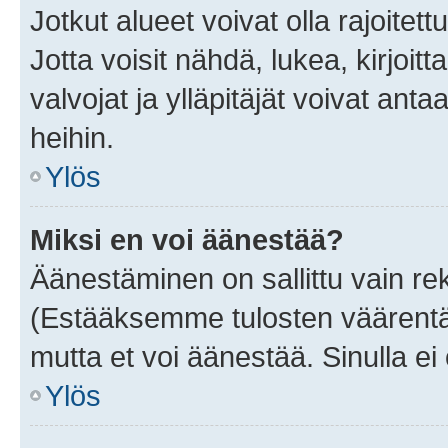
Jotkut alueet voivat olla rajoitettu 
Jotta voisit nähdä, lukea, kirjoitta
valvojat ja ylläpitäjät voivat anta
heihin.
Ylös
Miksi en voi äänestää?
Äänestäminen on sallittu vain rekis
(Estääksemme tulosten väärentämi
mutta et voi äänestää. Sinulla ei 
Ylös