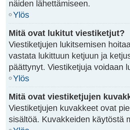
näiden lähettämiseen.
Ylös
Mitä ovat lukitut viestiketjut?
Viestiketjujen lukitsemisen hoitaa 
vastata lukittuun ketjuun ja ketj
päättynyt. Viestiketjuja voidaan 
Ylös
Mitä ovat viestiketjujen kuvak
Viestiketjujen kuvakkeet ovat pieni
sisältöä. Kuvakkeiden käytöstä m