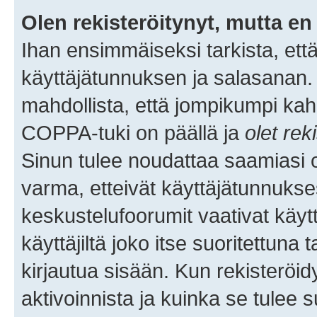
Olen rekisteröitynyt, mutta en 
Ihan ensimmäiseksi tarkista, että
käyttäjätunnuksen ja salasanan.
mahdollista, että jompikumpi kah
COPPA-tuki on päällä ja
olet rek
Sinun tulee noudattaa saamiasi oh
varma, etteivät käyttäjätunnukse
keskustelufoorumit vaativat käytt
käyttäjiltä joko itse suoritettuna 
kirjautua sisään. Kun rekisteröidy
aktivoinnista ja kuinka se tulee s