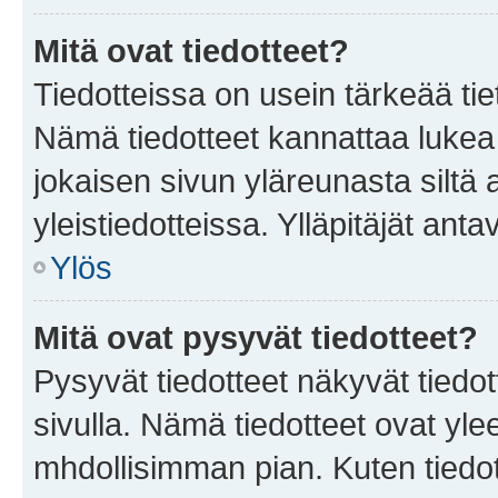
Mitä ovat tiedotteet?
Tiedotteissa on usein tärkeää tie
Nämä tiedotteet kannattaa lukea
jokaisen sivun yläreunasta siltä 
yleistiedotteissa. Ylläpitäjät an
Ylös
Mitä ovat pysyvät tiedotteet?
Pysyvät tiedotteet näkyvät tiedot
sivulla. Nämä tiedotteet ovat ylee
mhdollisimman pian. Kuten tiedot