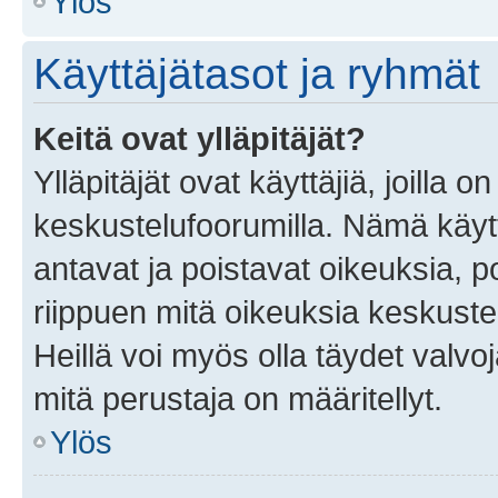
Ylös
Käyttäjätasot ja ryhmät
Keitä ovat ylläpitäjät?
Ylläpitäjät ovat käyttäjiä, joilla
keskustelufoorumilla. Nämä käytt
antavat ja poistavat oikeuksia, por
riippuen mitä oikeuksia keskuste
Heillä voi myös olla täydet valvoj
mitä perustaja on määritellyt.
Ylös