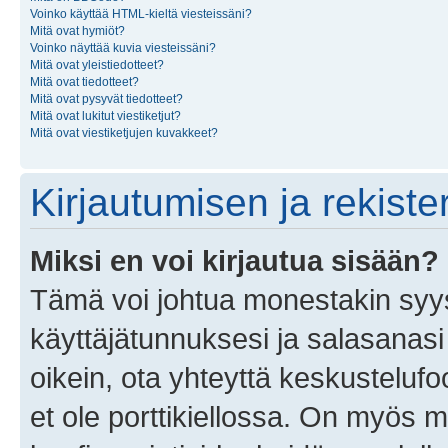
Voinko käyttää HTML-kieltä viesteissäni?
Mitä ovat hymiöt?
Voinko näyttää kuvia viesteissäni?
Mitä ovat yleistiedotteet?
Mitä ovat tiedotteet?
Mitä ovat pysyvät tiedotteet?
Mitä ovat lukitut viestiketjut?
Mitä ovat viestiketjujen kuvakkeet?
Kirjautumisen ja rekist
Miksi en voi kirjautua sisään?
Tämä voi johtua monestakin syyst
käyttäjätunnuksesi ja salasanasi 
oikein, ota yhteyttä keskustelufo
et ole porttikiellossa. On myös ma