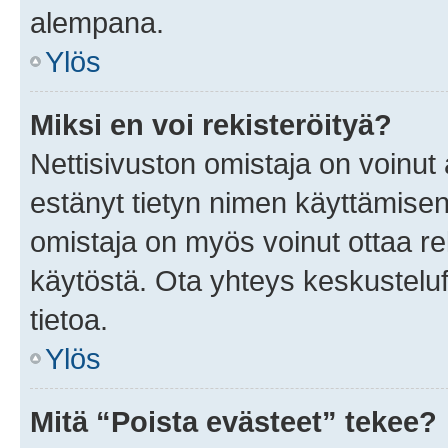
alempana.
Ylös
Miksi en voi rekisteröityä?
Nettisivuston omistaja on voinut a
estänyt tietyn nimen käyttämisen
omistaja on myös voinut ottaa r
käytöstä. Ota yhteys keskusteluf
tietoa.
Ylös
Mitä “Poista evästeet” tekee?