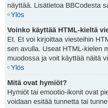
näyttää. Lisätietoa BBCodesta saat
Ylös
Voinko käyttää HTML-kieltä vi
Et. Et voi kirjoittaa viesteihin H
sen avulla. Useat HTML-kielen m
muodossa ja voit käyttää näitä vi
Ylös
Mitä ovat hymiöt?
Hymiöt tai emootio-ikonit ovat pie
voidaan esitää tunnetta tai tunnet