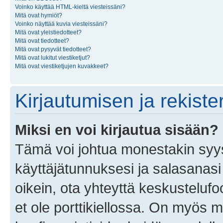
Voinko käyttää HTML-kieltä viesteissäni?
Mitä ovat hymiöt?
Voinko näyttää kuvia viesteissäni?
Mitä ovat yleistiedotteet?
Mitä ovat tiedotteet?
Mitä ovat pysyvät tiedotteet?
Mitä ovat lukitut viestiketjut?
Mitä ovat viestiketjujen kuvakkeet?
Kirjautumisen ja rekist
Miksi en voi kirjautua sisään?
Tämä voi johtua monestakin syyst
käyttäjätunnuksesi ja salasanasi 
oikein, ota yhteyttä keskustelufo
et ole porttikiellossa. On myös ma