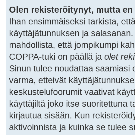
Olen rekisteröitynyt, mutta en 
Ihan ensimmäiseksi tarkista, että
käyttäjätunnuksen ja salasanan.
mahdollista, että jompikumpi kah
COPPA-tuki on päällä ja
olet rek
Sinun tulee noudattaa saamiasi oh
varma, etteivät käyttäjätunnukse
keskustelufoorumit vaativat käytt
käyttäjiltä joko itse suoritettuna 
kirjautua sisään. Kun rekisteröidy
aktivoinnista ja kuinka se tulee s