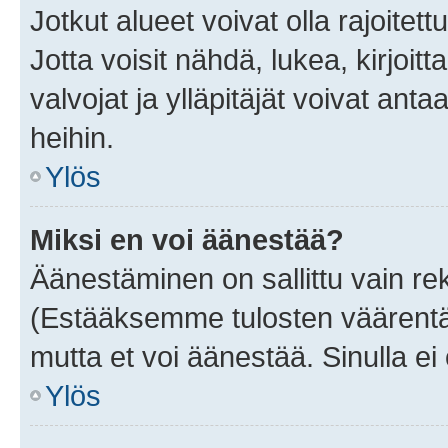
Jotkut alueet voivat olla rajoitettu 
Jotta voisit nähdä, lukea, kirjoitta
valvojat ja ylläpitäjät voivat anta
heihin.
Ylös
Miksi en voi äänestää?
Äänestäminen on sallittu vain rekis
(Estääksemme tulosten väärentämi
mutta et voi äänestää. Sinulla ei 
Ylös