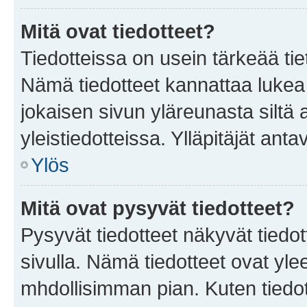
Mitä ovat tiedotteet?
Tiedotteissa on usein tärkeää tie
Nämä tiedotteet kannattaa lukea
jokaisen sivun yläreunasta siltä 
yleistiedotteissa. Ylläpitäjät an
Ylös
Mitä ovat pysyvät tiedotteet?
Pysyvät tiedotteet näkyvät tiedot
sivulla. Nämä tiedotteet ovat ylee
mhdollisimman pian. Kuten tiedot