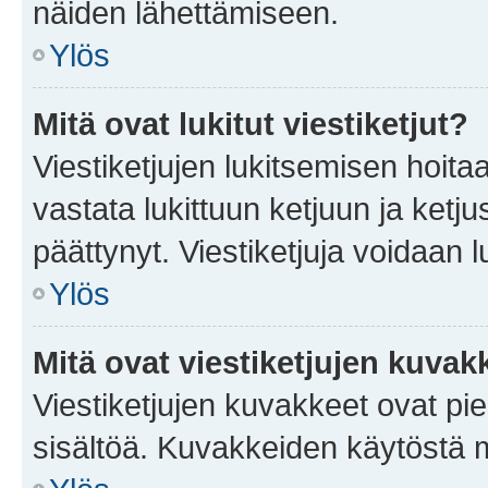
näiden lähettämiseen.
Ylös
Mitä ovat lukitut viestiketjut?
Viestiketjujen lukitsemisen hoitaa 
vastata lukittuun ketjuun ja ketj
päättynyt. Viestiketjuja voidaan 
Ylös
Mitä ovat viestiketjujen kuvak
Viestiketjujen kuvakkeet ovat pieni
sisältöä. Kuvakkeiden käytöstä m