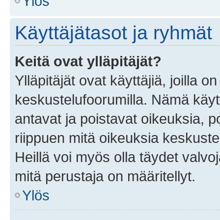
Ylös
Käyttäjätasot ja ryhmät
Keitä ovat ylläpitäjät?
Ylläpitäjät ovat käyttäjiä, joilla
keskustelufoorumilla. Nämä käytt
antavat ja poistavat oikeuksia, por
riippuen mitä oikeuksia keskuste
Heillä voi myös olla täydet valvoj
mitä perustaja on määritellyt.
Ylös