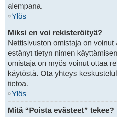
alempana.
Ylös
Miksi en voi rekisteröityä?
Nettisivuston omistaja on voinut a
estänyt tietyn nimen käyttämisen
omistaja on myös voinut ottaa r
käytöstä. Ota yhteys keskusteluf
tietoa.
Ylös
Mitä “Poista evästeet” tekee?