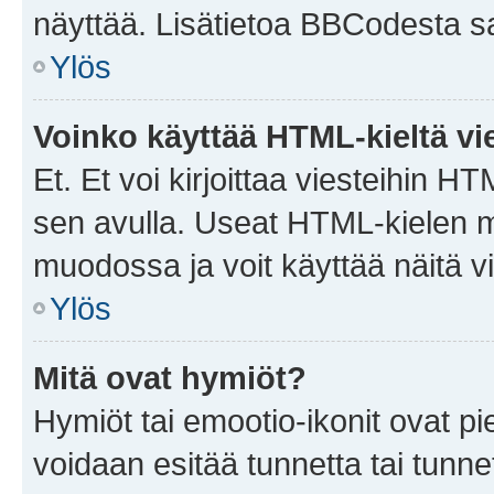
näyttää. Lisätietoa BBCodesta saat
Ylös
Voinko käyttää HTML-kieltä vi
Et. Et voi kirjoittaa viesteihin H
sen avulla. Useat HTML-kielen m
muodossa ja voit käyttää näitä vi
Ylös
Mitä ovat hymiöt?
Hymiöt tai emootio-ikonit ovat pie
voidaan esitää tunnetta tai tunnet